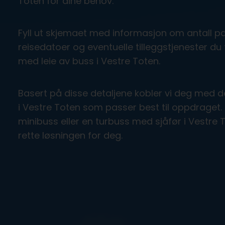
Toten for dine behov.
Fyll ut skjemaet med informasjon om antall pa
reisedatoer og eventuelle tilleggstjenester du 
med leie av buss i Vestre Toten.
Basert på disse detaljene kobler vi deg med 
i Vestre Toten som passer best til oppdraget.
minibuss eller en turbuss med sjåfør i Vestre To
rette løsningen for deg.