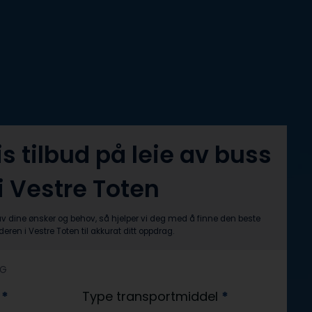
is tilbud på leie av buss
i Vestre Toten
av dine ønsker og behov, så hjelper vi deg med å finne den beste
yderen i Vestre Toten til akkurat ditt oppdrag.
AG
?
*
Type transportmiddel
*