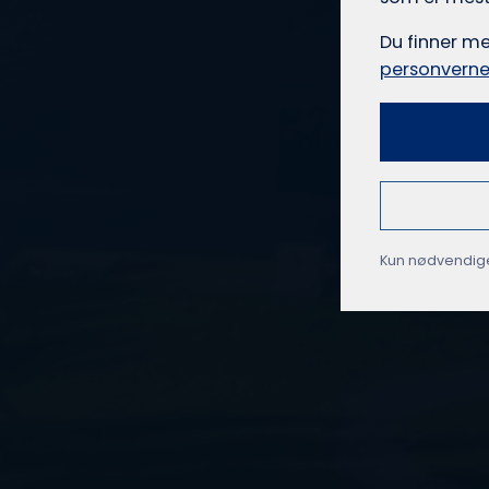
Du finner m
personverne
Kun nødvendig