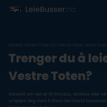
Skip
to
content
LEIE BUSS VESTRE TOTEN: FÅ ET GRATIS TILBUD • RASKT SVAR
Trenger du å leie
Vestre Toten?
Uansett om det er til firmatur, skoletur eller i
vi hjelpe deg med å finne den beste busslever