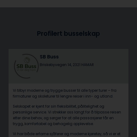
Profilert busselskap
SB Buss
Briskebyvegen 14, 2321 HAMAR
Vi tilbyr moderne og trygge busser til alle typer turer – fra
firmaturer og skoleturer til lengre reiser i inn- og utland.
Selskapet er kjent for sin fleksibilitet, pålitelighet og
personlige service. Vi strekker oss langt for å tilpasse reisen
etter dine behov, og sørger for at alle passasjerer får en
trygg, komfortabel og behagelig opplevelse.
Vi har både erfarne sjåfører og moderne kjøretøy, så vi er et