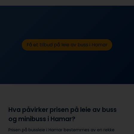
Få et tilbud på leie av buss i Hamar
Hva påvirker prisen på leie av buss
og minibuss i Hamar?
Prisen på bussleie i Hamar bestemmes av en rekke