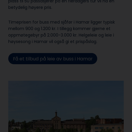
plass til 50 passasjerer på en flerdagers tur vil ha en
betydelig høyere pris.
Timeprisen for buss med sjåfør i Hamar ligger typisk
mellom 900 og 1.200 kr. I tillegg kommer gjerne et
oppmøtegebyr på 2.000-3.000 kr. Helgeleie og leie i
høysesong i Hamar vil også gi et prispåslag.
Få et tilbud på leie av buss i Hamar