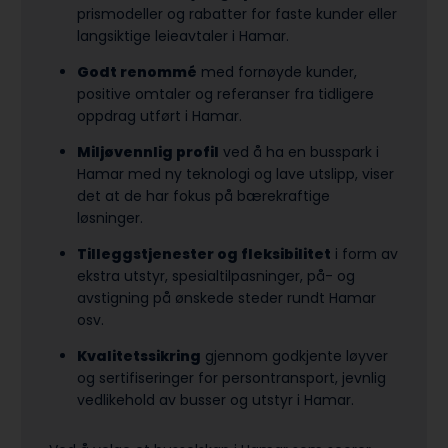
prismodeller og rabatter for faste kunder eller
langsiktige leieavtaler i Hamar.
Godt renommé
med fornøyde kunder,
positive omtaler og referanser fra tidligere
oppdrag utført i Hamar.
Miljøvennlig profil
ved å ha en busspark i
Hamar med ny teknologi og lave utslipp, viser
det at de har fokus på bærekraftige
løsninger.
Tilleggstjenester og fleksibilitet
i form av
ekstra utstyr, spesialtilpasninger, på- og
avstigning på ønskede steder rundt Hamar
osv.
Kvalitetssikring
gjennom godkjente løyver
og sertifiseringer for persontransport, jevnlig
vedlikehold av busser og utstyr i Hamar.