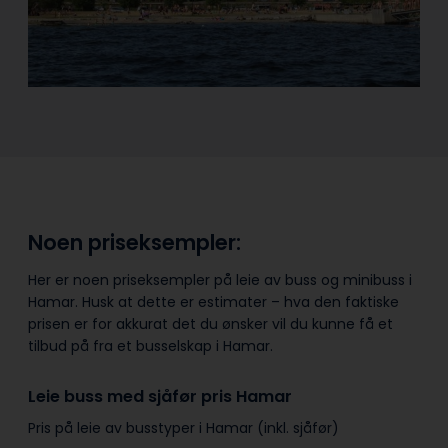
Noen priseksempler:
Her er noen priseksempler på leie av buss og minibuss i
Hamar. Husk at dette er estimater – hva den faktiske
prisen er for akkurat det du ønsker vil du kunne få et
tilbud på fra et busselskap i Hamar.
Leie buss med sjåfør pris Hamar
Pris på leie av busstyper i Hamar (inkl. sjåfør)