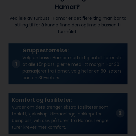
Hamar?
Ved leie av turbuss i Hamar er det flere ting man bør ta
stilling til for å kunne finne den optimale bussen til
formålet:
Gruppestørrelse:
Velg en buss i Hamar med riktig antall seter slik
at alle får plass, gjerne med litt margin. For 30
passasjerer fra Hamar, velg heller en 50-seters
enn en 30-seters.
Komfort og fasiliteter:
Vurder om dere trenger ekstra fasiliteter som
toalett, kjøleskap, klimaanlegg, nakkeputer,
beinplass, wifi osv. på turen fra Hamar. Lengre
turer krever mer komfort.