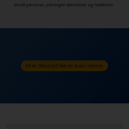
antall personer, planlagte aktiviteter og fasiliteter.
Få et tilbud på leie av buss i Hamar