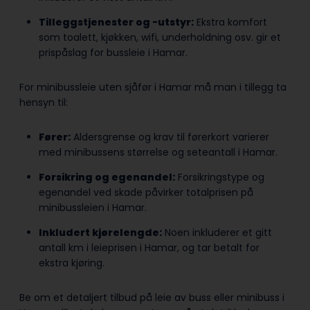
Tilleggstjenester og -utstyr:
Ekstra komfort
som toalett, kjøkken, wifi, underholdning osv. gir et
prispåslag for bussleie i Hamar.
For minibussleie uten sjåfør i Hamar må man i tillegg ta
hensyn til:
Fører:
Aldersgrense og krav til førerkort varierer
med minibussens størrelse og seteantall i Hamar.
Forsikring og egenandel:
Forsikringstype og
egenandel ved skade påvirker totalprisen på
minibussleien i Hamar.
Inkludert kjørelengde:
Noen inkluderer et gitt
antall km i leieprisen i Hamar, og tar betalt for
ekstra kjøring.
Be om et detaljert tilbud på leie av buss eller minibuss i