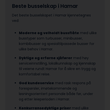
Beste busselskap i Hamar
Det beste busselskapet i Hamar kjennetegnes
ved:
Moderne og velholdt bussflåte
med ulike
busstyper som turbusser, minibusser,
kombibusser og spesialtilpassede busser for
ulike behov i Hamar.
Dyktige og erfarne sjåfører
med høy
serviceinnstilling, lokalkunnskap og kjennskap
til veiene rundt Hamar for å sikre en trygg og
komfortabel reise.
God kundeservice
med rask respons på
forespørsler, imøtekommende og
løsningsorientert personale både før, under
og etter leieperioden i Hamar.
Konkurransedyktige priser
med ulike