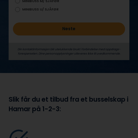
MINIBUSS M/ SJÅFØR
MINIBUSS U/ SJÅFØR
Neste
Din kontaktinformasjon blir utelukkende brukt i forbindelse med oppdrags­
forespørselen. Dine person­­opplysninger utleveres ikke til uvedkommende.
Slik får du et tilbud fra et busselskap i
Hamar på
1-2-3: