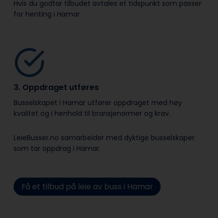
Hvis du godtar tilbudet avtales et tidspunkt som passer
for henting i Hamar.
3. Oppdraget utføres
Busselskapet i Hamar utfører oppdraget med høy
kvalitet og i henhold til bransje­normer og krav.
LeieBusser.no samarbeider med dyktige busselskaper
som tar oppdrag i Hamar.
Få et tilbud på leie av buss i Hamar