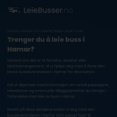
Skip
to
content
LEIE BUSS HAMAR: FÅ ET GRATIS TILBUD • RASKT SVAR
Trenger du å leie buss i
Hamar?
Uansett om det er til firmatur, skoletur eller
idrettsarrangement, vil vi hjelpe deg med å finne den
beste bussleverandøren i Hamar for dine behov.
Fyll ut skjemaet med informasjon om antall passasjerer,
reisedatoer og eventuelle tilleggstjenester du trenger i
forbindelse med leie av buss i Hamar.
Basert på disse detaljene kobler vi deg med den
bussleverandøren i Hamar som passer best til