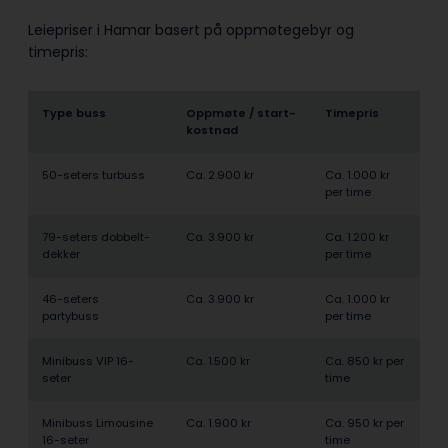
Leiepriser i Hamar basert på oppmøtegebyr og
timepris:
Type buss
Oppmøte / start­
Timepris
kostnad
50-seters turbuss
Ca. 2.900 kr
Ca. 1.000 kr
per time
79-seters dobbelt­
Ca. 3.900 kr
Ca. 1.200 kr
dekker
per time
46-seters
Ca. 3.900 kr
Ca. 1.000 kr
partybuss
per time
Minibuss VIP 16-
Ca. 1.500 kr
Ca. 850 kr per
seter
time
Minibuss Limousine
Ca. 1.900 kr
Ca. 950 kr per
16-seter
time