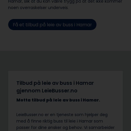
Hamar, slik at du kan være trygg på at det ikke kommer
noen overraskelser underveis.
Få et tilbud på leie av buss i Hamar
Tilbud på leie av buss i Hamar
gjennom LeieBusser.no
Motta tilbud på leie av buss
i Hamar.
LeieBusser.no er en tjeneste som hjelper deg
med å finne riktig buss til leie i Hamar som
passer for dine ønsker og behov. Vi samarbeider