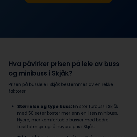
Hva påvirker prisen på leie av buss
og minibuss i Skjåk?
Prisen på bussleie i Skjåk bestemmes av en rekke
faktorer:
Størrelse og type buss:
En stor turbuss i Skjåk
med 50 seter koster mer enn en liten minibuss.
Nyere, mer komfortable busser med bedre
fasiliteter gir også høyere pris i Skjåk.