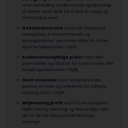
serviceinnstilling, lokalkunnskap og kjennskap
til veiene rundt Skjåk for å sikre en trygg og
komfortabel reise.
God kundeservice
med rask respons på
forespørsler, imøtekommende og
løsningsorientert personale både før, under
og etter leieperioden i Skjåk.
Konkurransedyktige priser
med ulike
prismodeller og rabatter for faste kunder eller
langsiktige leieavtaler i Skjåk.
Godt renommé
med fornøyde kunder,
positive omtaler og referanser fra tidligere
oppdrag utført i Skjåk.
Miljøvennlig profil
ved å ha en busspark i
Skjåk med ny teknologi og lave utslipp, viser
det at de har fokus på bærekraftige
løsninger.