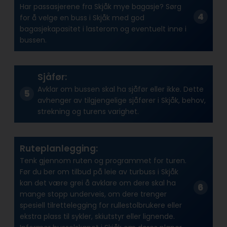
Har passasjerene fra Skjåk mye bagasje? Sørg
for å velge en buss i Skjåk med god
bagasjekapasitet i lasterom og eventuelt inne i
bussen.
Sjåfør:
Avklar om bussen skal ha sjåfør eller ikke. Dette
avhenger av tilgjengelige sjåfører i Skjåk, behov,
strekning og turens varighet.
Ruteplanlegging:
Tenk gjennom ruten og programmet for turen.
Før du ber om tilbud på leie av turbuss i Skjåk
kan det være grei å avklare om dere skal ha
mange stopp underveis, om dere trenger
spesiell tilrettelegging for rullestolbrukere eller
ekstra plass til sykler, skiutstyr eller lignende.