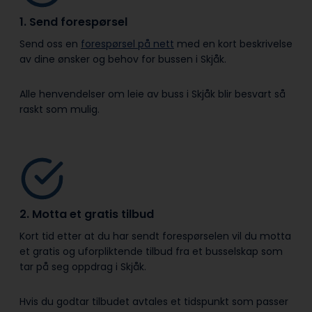
1. Send forespørsel
Send oss en
forespørsel på nett
med en kort beskrivelse
av dine ønsker og behov for bussen i Skjåk.
Alle henvendelser om leie av buss i Skjåk blir besvart så
raskt som mulig.
2. Motta et gratis tilbud
Kort tid etter at du har sendt forespørselen vil du motta
et gratis og uforpliktende tilbud fra et busselskap som
tar på seg oppdrag i Skjåk.
Hvis du godtar tilbudet avtales et tidspunkt som passer