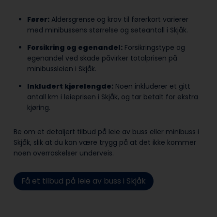
Fører:
Aldersgrense og krav til førerkort varierer
med minibussens størrelse og seteantall i Skjåk.
Forsikring og egenandel:
Forsikringstype og
egenandel ved skade påvirker totalprisen på
minibussleien i Skjåk.
Inkludert kjørelengde:
Noen inkluderer et gitt
antall km i leieprisen i Skjåk, og tar betalt for ekstra
kjøring.
Be om et detaljert tilbud på leie av buss eller minibuss i
Skjåk, slik at du kan være trygg på at det ikke kommer
noen overraskelser underveis.
Få et tilbud på leie av buss i Skjåk