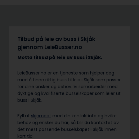
Tilbud på leie av buss i Skjåk
gjennom LeieBusser.no
Motta tilbud på leie av buss
i Skjåk.
LeieBusser.no er en tjeneste som hjelper deg
med å finne riktig buss til leie i Skjåk som passer
for dine ønsker og behov. Vi samarbeider med
dyktige og kvalifiserte busselskaper som leier ut
buss i Skjåk.
Fyll ut
skjemaet
med din kontaktinfo og hvilke
behov og ønsker du har, så blir du kontaktet av
det mest passende busselskapet i Skjåk innen
kort tid.