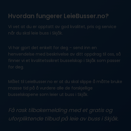
Hvordan fungerer LeieBusser.no?
Vi vet at du er opptatt av god kvalitet, pris og service
når du skal leie buss i Skjåk.
Vi har gjort det enkelt for deg – send inn en
henvendelse med beskrivelse av ditt oppdrag til oss, så
finner vi et kvalitetssikret busselskap i Skjåk som passer
for deg.
Målet til LeieBusser.no er at du skal slippe å måtte bruke
masse tid på å vurdere alle de forskjellige
busselskapene som leier ut buss i Skjåk.
Få rask tilbakemelding med et gratis og
uforpliktende tilbud på leie av buss i Skjåk.