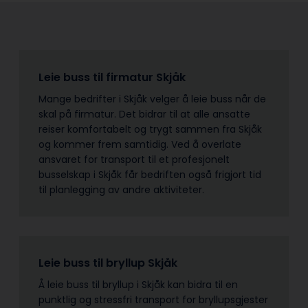
Leie buss til firmatur Skjåk
Mange bedrifter i Skjåk velger å leie buss når de
skal på firmatur. Det bidrar til at alle ansatte
reiser komfortabelt og trygt sammen fra Skjåk
og kommer frem samtidig. Ved å overlate
ansvaret for transport til et profesjonelt
busselskap i Skjåk får bedriften også frigjort tid
til planlegging av andre aktiviteter.
Leie buss til bryllup Skjåk
Å leie buss til bryllup i Skjåk kan bidra til en
punktlig og stressfri transport for bryllupsgjester