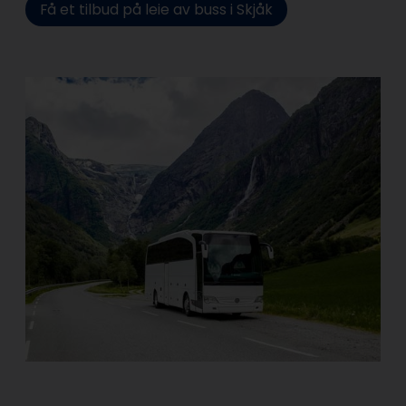
Få et tilbud på leie av buss i Skjåk