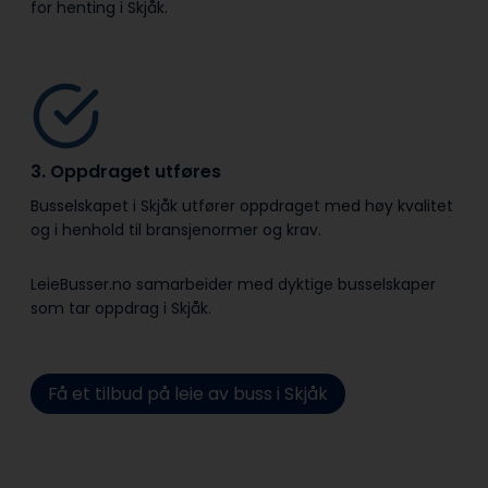
for henting i Skjåk.
3. Oppdraget utføres
Busselskapet i Skjåk utfører oppdraget med høy kvalitet
og i henhold til bransje­normer og krav.
LeieBusser.no samarbeider med dyktige busselskaper
som tar oppdrag i Skjåk.
Få et tilbud på leie av buss i Skjåk