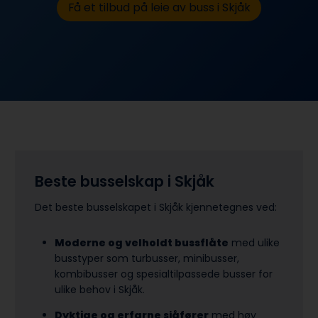
Få et tilbud på leie av buss i Skjåk
Beste busselskap i Skjåk
Det beste busselskapet i Skjåk kjennetegnes ved:
Moderne og velholdt bussflåte
med ulike
busstyper som turbusser, minibusser,
kombibusser og spesialtilpassede busser for
ulike behov i Skjåk.
Dyktige og erfarne sjåfører
med høy