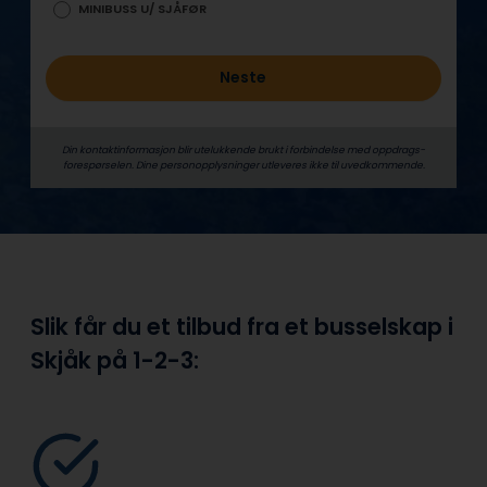
MINIBUSS U/ SJÅFØR
Neste
Din kontaktinformasjon blir utelukkende brukt i forbindelse med oppdrags­
forespørselen. Dine person­­opplysninger utleveres ikke til uvedkommende.
Slik får du et tilbud fra et busselskap i
Skjåk på
1-2-3: