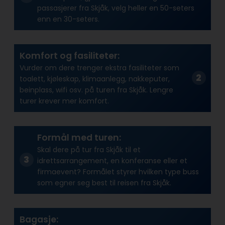
passasjerer fra Skjåk, velg heller en 50-seters
enn en 30-seters.
Komfort og fasiliteter:
Vurder om dere trenger ekstra fasiliteter som
toalett, kjøleskap, klimaanlegg, nakkeputer,
beinplass, wifi osv. på turen fra Skjåk. Lengre
turer krever mer komfort.
Formål med turen:
Skal dere på tur fra Skjåk til et
idrettsarrangement, en konferanse eller et
firmaevent? Formålet styrer hvilken type buss
som egner seg best til reisen fra Skjåk.
Bagasje: