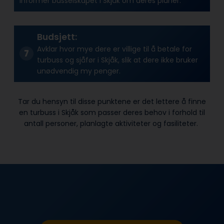
Informer busselskapet i Skjåk om deres planer.
Budsjett:
Avklar hvor mye dere er villige til å betale for
turbuss og sjåfør i Skjåk, slik at dere ikke bruker
unødvendig my penger.
Tar du hensyn til disse punktene er det lettere å finne
en turbuss i Skjåk som passer deres behov i forhold til
antall personer, planlagte aktiviteter og fasiliteter.