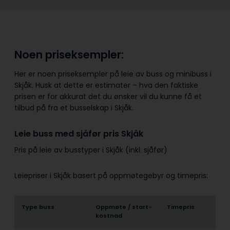
Noen priseksempler:
Her er noen priseksempler på leie av buss og minibuss i
Skjåk. Husk at dette er estimater – hva den faktiske
prisen er for akkurat det du ønsker vil du kunne få et
tilbud på fra et busselskap i Skjåk.
Leie buss med sjåfør pris Skjåk
Pris på leie av busstyper i Skjåk (inkl. sjåfør)
Leiepriser i Skjåk basert på oppmøtegebyr og timepris:
Type buss
Oppmøte / start­
Timepris
kostnad