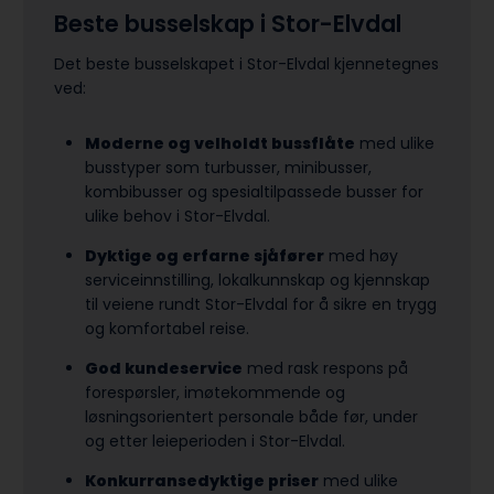
Beste busselskap i Stor-Elvdal
Det beste busselskapet i Stor-Elvdal kjennetegnes
ved:
Moderne og velholdt bussflåte
med ulike
busstyper som turbusser, minibusser,
kombibusser og spesialtilpassede busser for
ulike behov i Stor-Elvdal.
Dyktige og erfarne sjåfører
med høy
serviceinnstilling, lokalkunnskap og kjennskap
til veiene rundt Stor-Elvdal for å sikre en trygg
og komfortabel reise.
God kundeservice
med rask respons på
forespørsler, imøtekommende og
løsningsorientert personale både før, under
og etter leieperioden i Stor-Elvdal.
Konkurransedyktige priser
med ulike