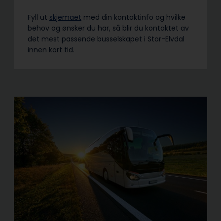
Fyll ut
skjemaet
med din kontaktinfo og hvilke
behov og ønsker du har, så blir du kontaktet av
det mest passende busselskapet i Stor-Elvdal
innen kort tid.