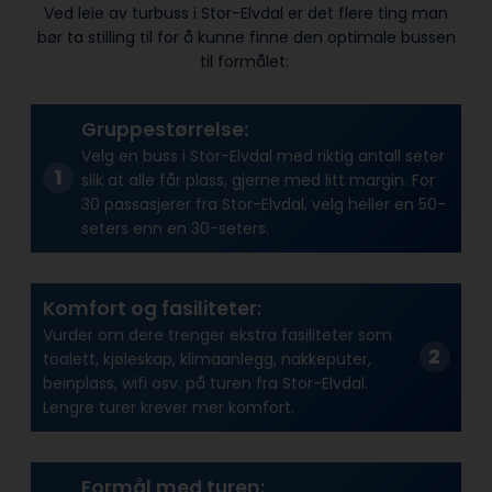
Ved leie av turbuss i Stor-Elvdal er det flere ting man
bør ta stilling til for å kunne finne den optimale bussen
til formålet:
Gruppestørrelse:
Velg en buss i Stor-Elvdal med riktig antall seter
slik at alle får plass, gjerne med litt margin. For
30 passasjerer fra Stor-Elvdal, velg heller en 50-
seters enn en 30-seters.
Komfort og fasiliteter:
Vurder om dere trenger ekstra fasiliteter som
toalett, kjøleskap, klimaanlegg, nakkeputer,
beinplass, wifi osv. på turen fra Stor-Elvdal.
Lengre turer krever mer komfort.
Formål med turen: