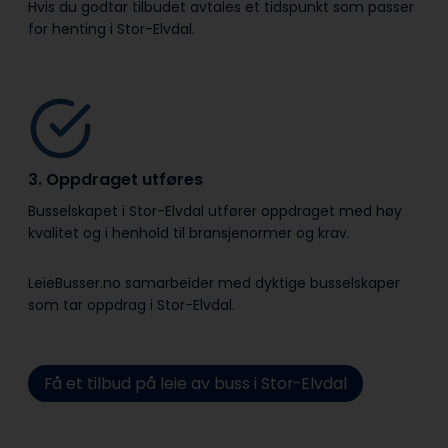
Hvis du godtar tilbudet avtales et tidspunkt som passer
for henting i Stor-Elvdal.
3. Oppdraget utføres
Busselskapet i Stor-Elvdal utfører oppdraget med høy
kvalitet og i henhold til bransje­normer og krav.
LeieBusser.no samarbeider med dyktige busselskaper
som tar oppdrag i Stor-Elvdal.
Få et tilbud på leie av buss i Stor-Elvdal