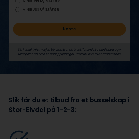
MINIBUSS M/ SJÅFØR
MINIBUSS U/ SJÅFØR
Neste
Din kontaktinformasjon blir utelukkende brukt i forbindelse med oppdrags­
forespørselen. Dine person­­opplysninger utleveres ikke til uvedkommende.
Slik får du et tilbud fra et busselskap i
Stor-Elvdal på
1-2-3: