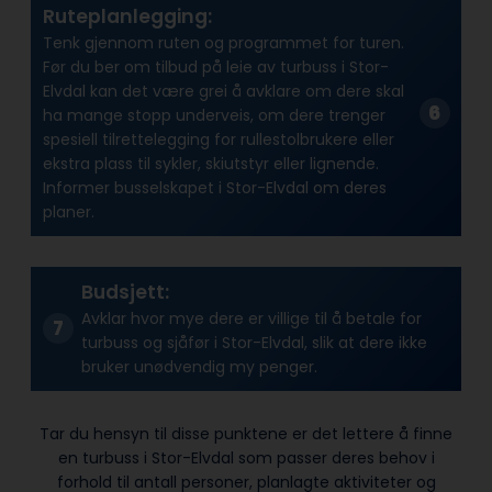
Ruteplanlegging:
Tenk gjennom ruten og programmet for turen.
Før du ber om tilbud på leie av turbuss i Stor-
Elvdal kan det være grei å avklare om dere skal
ha mange stopp underveis, om dere trenger
spesiell tilrettelegging for rullestolbrukere eller
ekstra plass til sykler, skiutstyr eller lignende.
Informer busselskapet i Stor-Elvdal om deres
planer.
Budsjett:
Avklar hvor mye dere er villige til å betale for
turbuss og sjåfør i Stor-Elvdal, slik at dere ikke
bruker unødvendig my penger.
Tar du hensyn til disse punktene er det lettere å finne
en turbuss i Stor-Elvdal som passer deres behov i
forhold til antall personer, planlagte aktiviteter og