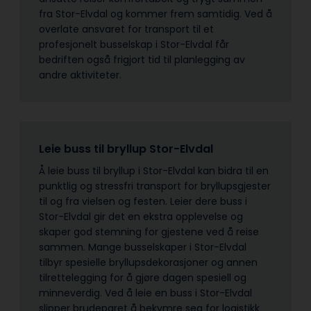
fra Stor-Elvdal og kommer frem samtidig. Ved å
overlate ansvaret for transport til et
profesjonelt busselskap i Stor-Elvdal får
bedriften også frigjort tid til planlegging av
andre aktiviteter.
Leie buss til bryllup Stor-Elvdal
Å leie buss til bryllup i Stor-Elvdal kan bidra til en
punktlig og stressfri transport for bryllupsgjester
til og fra vielsen og festen. Leier dere buss i
Stor-Elvdal gir det en ekstra opplevelse og
skaper god stemning for gjestene ved å reise
sammen. Mange busselskaper i Stor-Elvdal
tilbyr spesielle bryllupsdekorasjoner og annen
tilrettelegging for å gjøre dagen spesiell og
minneverdig. Ved å leie en buss i Stor-Elvdal
slipper brudeparet å bekymre seg for logistikk