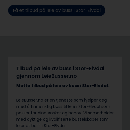
Få et tilbud på leie av buss i Stor-Elvdal
Tilbud på leie av buss i Stor-Elvdal
gjennom LeieBusser.no
Motta tilbud på leie av buss
i Stor-Elvdal.
LeieBusser.no er en tjeneste som hjelper deg
med å finne riktig buss til leie i Stor-Elvdal som
passer for dine ønsker og behov. Vi samarbeider
med dyktige og kvalifiserte busselskaper som
leier ut buss i Stor-Elvdal.