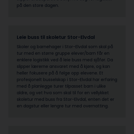
på den store dagen.
Leie buss til skoletur Stor-Elvdal
Skoler og barnehager i Stor-Elvdal som skal på
tur med en større gruppe elever/barn får en
enklere logistikk ved å leie buss med sjåfør. Da
slipper lærerne ansvaret med å kjøre, og kan
heller fokusere på å følge opp elevene. Et
profesjonelt busselskap i Stor-Elvdal har erfaring
med å planlegge turer tilpasset barn i ulike
aldre, og vet hva som skal til for en vellykket
skoletur med buss fra Stor-Elvdal, enten det er
en dagstur eller lengre tur med overnatting.