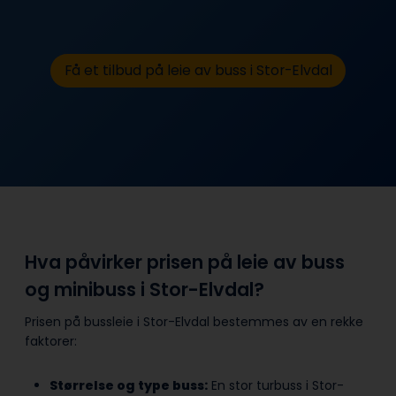
Få et tilbud på leie av buss i Stor-Elvdal
Hva påvirker prisen på leie av buss
og minibuss i Stor-Elvdal?
Prisen på bussleie i Stor-Elvdal bestemmes av en rekke
faktorer:
Størrelse og type buss:
En stor turbuss i Stor-