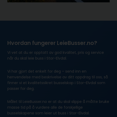
Hvordan fungerer LeieBusser.no?
Vi vet at du er opptatt av god kvalitet, pris og service
når du skal leie buss i Stor-Elvdal.
Vi har gjort det enkelt for deg – send inn en
henvendelse med beskrivelse av ditt oppdrag til oss, så
finner vi et kvalitetssikret busselskap i Stor-Elvdal som
passer for deg.
Målet til LeieBusser.no er at du skal slippe å måtte bruke
masse tid på å vurdere alle de forskjellige
busselskapene som leier ut buss i Stor-Elvdal.