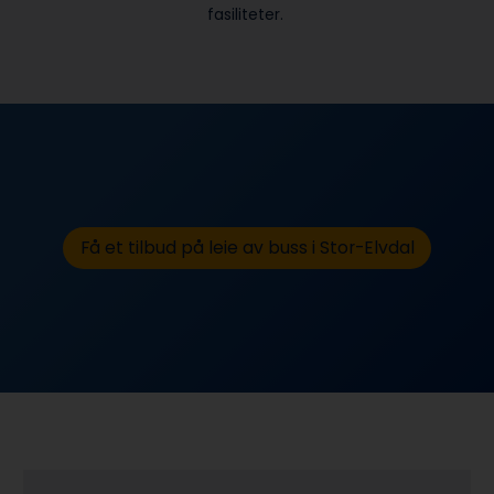
fasiliteter.
Få et tilbud på leie av buss i Stor-Elvdal