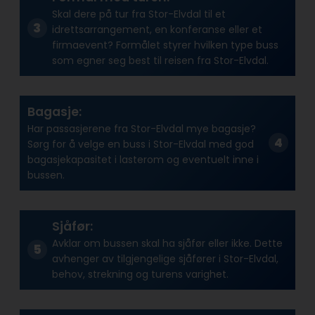
Skal dere på tur fra Stor-Elvdal til et
idrettsarrangement, en konferanse eller et
firmaevent? Formålet styrer hvilken type buss
som egner seg best til reisen fra Stor-Elvdal.
Bagasje:
Har passasjerene fra Stor-Elvdal mye bagasje?
Sørg for å velge en buss i Stor-Elvdal med god
bagasjekapasitet i lasterom og eventuelt inne i
bussen.
Sjåfør:
Avklar om bussen skal ha sjåfør eller ikke. Dette
avhenger av tilgjengelige sjåfører i Stor-Elvdal,
behov, strekning og turens varighet.