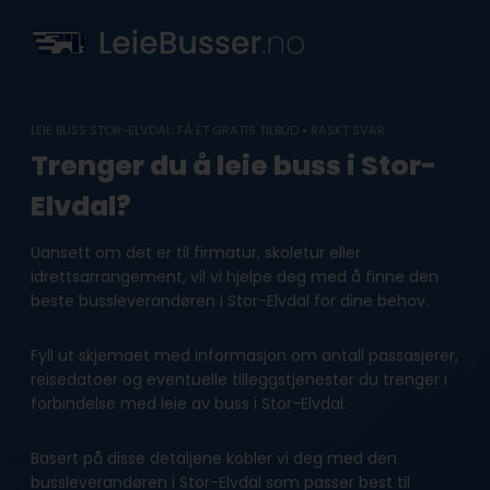
Skip
to
content
LEIE BUSS STOR-ELVDAL: FÅ ET GRATIS TILBUD • RASKT SVAR
Trenger du å leie buss i Stor-
Elvdal?
Uansett om det er til firmatur, skoletur eller
idrettsarrangement, vil vi hjelpe deg med å finne den
beste bussleverandøren i Stor-Elvdal for dine behov.
Fyll ut skjemaet med informasjon om antall passasjerer,
reisedatoer og eventuelle tilleggstjenester du trenger i
forbindelse med leie av buss i Stor-Elvdal.
Basert på disse detaljene kobler vi deg med den
bussleverandøren i Stor-Elvdal som passer best til