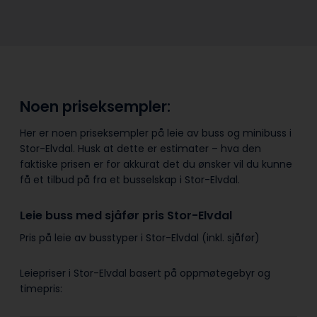
Noen priseksempler:
Her er noen priseksempler på leie av buss og minibuss i
Stor-Elvdal. Husk at dette er estimater – hva den
faktiske prisen er for akkurat det du ønsker vil du kunne
få et tilbud på fra et busselskap i Stor-Elvdal.
Leie buss med sjåfør pris Stor-Elvdal
Pris på leie av busstyper i Stor-Elvdal (inkl. sjåfør)
Leiepriser i Stor-Elvdal basert på oppmøtegebyr og
timepris: