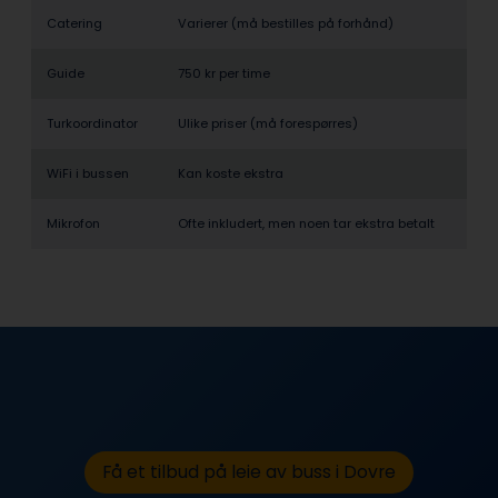
Catering
Varierer (må bestilles på forhånd)
Guide
750 kr per time
Turkoordinator
Ulike priser (må forespørres)
WiFi i bussen
Kan koste ekstra
Mikrofon
Ofte inkludert, men noen tar ekstra betalt
Få et tilbud på leie av buss i Dovre