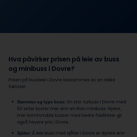
Hva påvirker prisen på leie av buss
og minibuss i Dovre?
Prisen på bussleie i Dovre bestemmes av en rekke
faktorer:
En stor turbuss i Dovre med
Størrelse og type buss:
50 seter koster mer enn en liten minibuss. Nyere,
mer komfortable busser med bedre fasiliteter gir
også høyere pris i Dovre.
Å leie buss med sjåfør i Dovre er dyrere enn
Sjåfør: