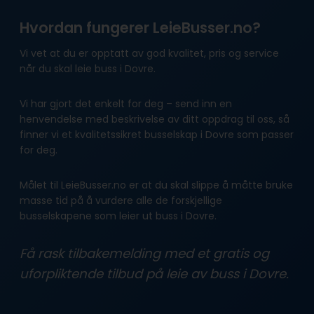
Hvordan fungerer LeieBusser.no?
Vi vet at du er opptatt av god kvalitet, pris og service
når du skal leie buss i Dovre.
Vi har gjort det enkelt for deg – send inn en
henvendelse med beskrivelse av ditt oppdrag til oss, så
finner vi et kvalitetssikret busselskap i Dovre som passer
for deg.
Målet til LeieBusser.no er at du skal slippe å måtte bruke
masse tid på å vurdere alle de forskjellige
busselskapene som leier ut buss i Dovre.
Få rask tilbakemelding med et gratis og
uforpliktende tilbud på leie av buss i Dovre.