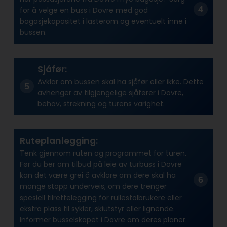
for å velge en buss i Dovre med god
bagasjekapasitet i lasterom og eventuelt inne i
bussen.
Sjåfør:
Avklar om bussen skal ha sjåfør eller ikke. Dette
avhenger av tilgjengelige sjåfører i Dovre,
behov, strekning og turens varighet.
Ruteplanlegging:
Tenk gjennom ruten og programmet for turen.
Før du ber om tilbud på leie av turbuss i Dovre
kan det være grei å avklare om dere skal ha
mange stopp underveis, om dere trenger
spesiell tilrettelegging for rullestolbrukere eller
ekstra plass til sykler, skiutstyr eller lignende.
Informer busselskapet i Dovre om deres planer.