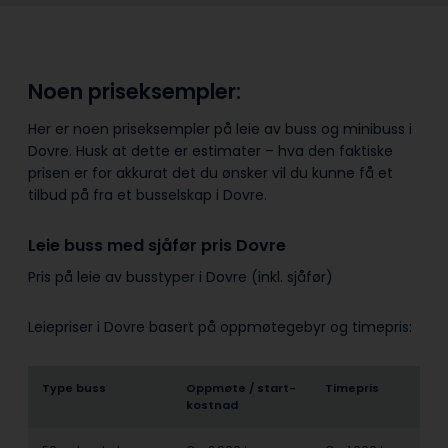
Noen priseksempler:
Her er noen priseksempler på leie av buss og minibuss i
Dovre. Husk at dette er estimater – hva den faktiske
prisen er for akkurat det du ønsker vil du kunne få et
tilbud på fra et busselskap i Dovre.
Leie buss med sjåfør pris Dovre
Pris på leie av busstyper i Dovre (inkl. sjåfør)
Leiepriser i Dovre basert på oppmøtegebyr og timepris:
Type buss
Oppmøte / start­
Timepris
kostnad