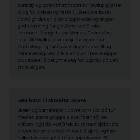
punktlig og stressfri transport for bryllupsgjester
til og fra vielsen og festen. Leier dere buss i
Dovre gir det en ekstra opplevelse og skaper
god stemning for gjestene ved å reise
sammen. Mange busselskaper i Dovre tilbyr
spesielle bryllupsdekorasjoner og annen
tilrettelegging for å gjøre dagen spesiell og
minneverdig. Ved å leie en buss i Dovre slipper
brudeparet å bekymre seg for logistikk på den
store dagen.
Leie buss til skoletur Dovre
Skoler og barnehager i Dovre som skal på tur
med en større gruppe elever/barn får en
enklere logistikk ved å leie buss med sjåfør. Da
slipper lærerne ansvaret med å kjøre, og kan
heller fokusere på å følge opp elevene. Et