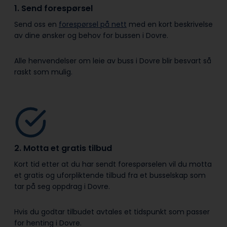
1. Send forespørsel
Send oss en
forespørsel på nett
med en kort beskrivelse
av dine ønsker og behov for bussen i Dovre.
Alle henvendelser om leie av buss i Dovre blir besvart så
raskt som mulig.
2. Motta et gratis tilbud
Kort tid etter at du har sendt forespørselen vil du motta
et gratis og uforpliktende tilbud fra et busselskap som
tar på seg oppdrag i Dovre.
Hvis du godtar tilbudet avtales et tidspunkt som passer
for henting i Dovre.