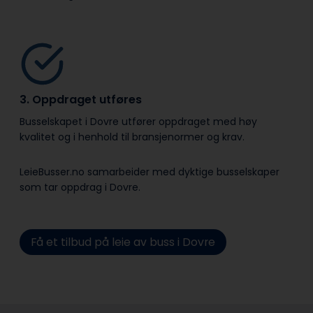
3. Oppdraget utføres
Busselskapet i Dovre utfører oppdraget med høy
kvalitet og i henhold til bransje­normer og krav.
LeieBusser.no samarbeider med dyktige busselskaper
som tar oppdrag i Dovre.
Få et tilbud på leie av buss i Dovre