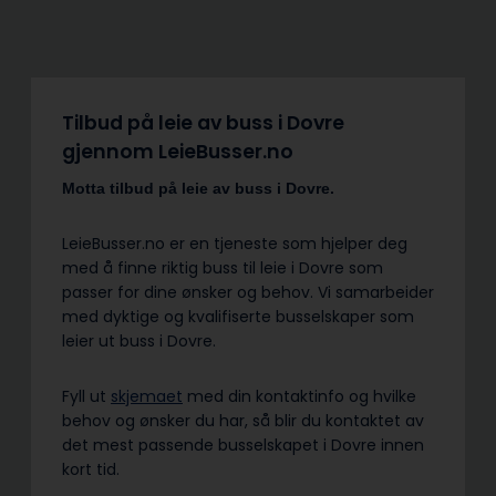
Tilbud på leie av buss i Dovre
gjennom LeieBusser.no
Motta tilbud på leie av buss
i Dovre.
LeieBusser.no er en tjeneste som hjelper deg
med å finne riktig buss til leie i Dovre som
passer for dine ønsker og behov. Vi samarbeider
med dyktige og kvalifiserte busselskaper som
leier ut buss i Dovre.
Fyll ut
skjemaet
med din kontaktinfo og hvilke
behov og ønsker du har, så blir du kontaktet av
det mest passende busselskapet i Dovre innen
kort tid.