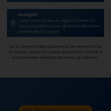
Budsjett:
Avklar hvor mye dere er villige til å betale for
turbuss og sjåfør i Dovre, slik at dere ikke bruker
unødvendig my penger.
Tar du hensyn til disse punktene er det lettere å finne
en turbuss i Dovre som passer deres behov i forhold til
antall personer, planlagte aktiviteter og fasiliteter.
Få et tilbud på leie av buss i Dovre