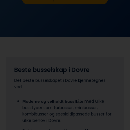
Beste busselskap i Dovre
Det beste busselskapet i Dovre kjennetegnes
ved:
med ulike
Moderne og velholdt bussflåte
busstyper som turbusser, minibusser,
kombibusser og spesialtilpassede busser for
ulike behov i Dovre.