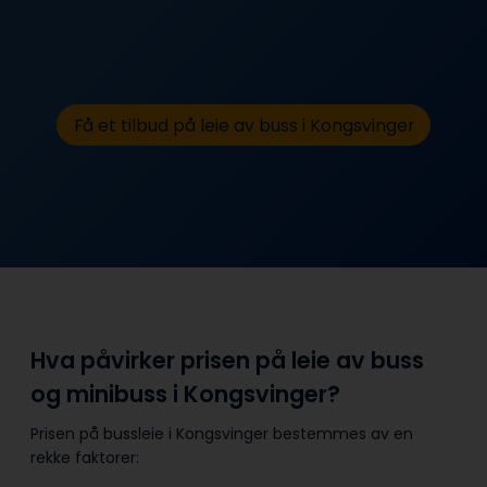
Få et tilbud på leie av buss i Kongsvinger
Hva påvirker prisen på leie av buss
og minibuss i Kongsvinger?
Prisen på bussleie i Kongsvinger bestemmes av en
rekke faktorer: