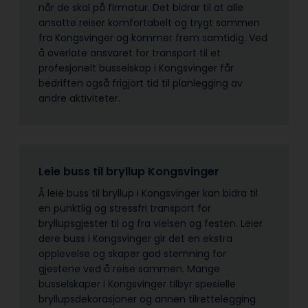
når de skal på firmatur. Det bidrar til at alle
ansatte reiser komfortabelt og trygt sammen
fra Kongsvinger og kommer frem samtidig. Ved
å overlate ansvaret for transport til et
profesjonelt busselskap i Kongsvinger får
bedriften også frigjort tid til planlegging av
andre aktiviteter.
Leie buss til bryllup Kongsvinger
Å leie buss til bryllup i Kongsvinger kan bidra til
en punktlig og stressfri transport for
bryllupsgjester til og fra vielsen og festen. Leier
dere buss i Kongsvinger gir det en ekstra
opplevelse og skaper god stemning for
gjestene ved å reise sammen. Mange
busselskaper i Kongsvinger tilbyr spesielle
bryllupsdekorasjoner og annen tilrettelegging