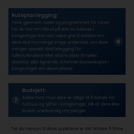
Ruteplanlegging:
Tenk gjennom ruten og programmet for turen.
Før du ber om tilbud på leie av turbuss i
Kongsvinger kan det være grei å avklare om
dere skal ha mange stopp underveis, om dere
trenger spesiell tilrettelegging for
rullestolbrukere eller ekstra plass til sykler,
skiutstyr eller lignende. Informer busselskapet i
Kongsvinger om deres planer.
Budsjett:
Avklar hvor mye dere er villige til å betale for
turbuss og sjåfør i Kongsvinger, slik at dere ikke
bruker unødvendig my penger.
Tar du hensyn til disse punktene er det lettere å finne