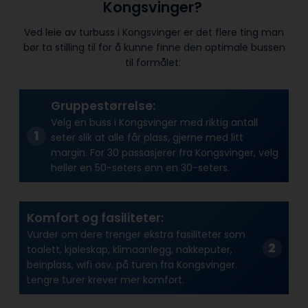
Kongsvinger?
Ved leie av turbuss i Kongsvinger er det flere ting man
bør ta stilling til for å kunne finne den optimale bussen
til formålet:
Gruppestørrelse:
Velg en buss i Kongsvinger med riktig antall
seter slik at alle får plass, gjerne med litt
margin. For 30 passasjerer fra Kongsvinger, velg
heller en 50-seters enn en 30-seters.
Komfort og fasiliteter:
Vurder om dere trenger ekstra fasiliteter som
toalett, kjøleskap, klimaanlegg, nakkeputer,
beinplass, wifi osv. på turen fra Kongsvinger.
Lengre turer krever mer komfort.