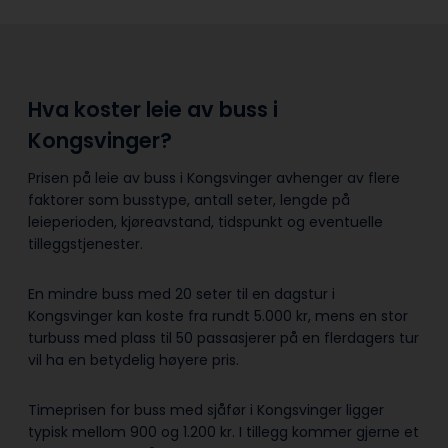
Hva koster leie av buss i
Kongsvinger?
Prisen på leie av buss i Kongsvinger avhenger av flere
faktorer som busstype, antall seter, lengde på
leieperioden, kjøreavstand, tidspunkt og eventuelle
tilleggstjenester.
En mindre buss med 20 seter til en dagstur i
Kongsvinger kan koste fra rundt 5.000 kr, mens en stor
turbuss med plass til 50 passasjerer på en flerdagers tur
vil ha en betydelig høyere pris.
Timeprisen for buss med sjåfør i Kongsvinger ligger
typisk mellom 900 og 1.200 kr. I tillegg kommer gjerne et