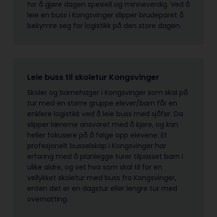
for å gjøre dagen spesiell og minneverdig. Ved å
leie en buss i Kongsvinger slipper brudeparet å
bekymre seg for logistikk på den store dagen.
Leie buss til skoletur Kongsvinger
Skoler og barnehager i Kongsvinger som skal på
tur med en større gruppe elever/barn får en
enklere logistikk ved å leie buss med sjåfør. Da
slipper lærerne ansvaret med å kjøre, og kan
heller fokusere på å følge opp elevene. Et
profesjonelt busselskap i Kongsvinger har
erfaring med å planlegge turer tilpasset barn i
ulike aldre, og vet hva som skal til for en
vellykket skoletur med buss fra Kongsvinger,
enten det er en dagstur eller lengre tur med
overnatting.