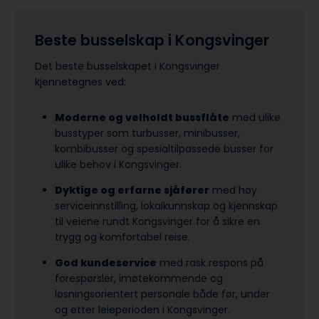
Beste busselskap i Kongsvinger
Det beste busselskapet i Kongsvinger
kjennetegnes ved:
Moderne og velholdt bussflåte
med ulike
busstyper som turbusser, minibusser,
kombibusser og spesialtilpassede busser for
ulike behov i Kongsvinger.
Dyktige og erfarne sjåfører
med høy
serviceinnstilling, lokalkunnskap og kjennskap
til veiene rundt Kongsvinger for å sikre en
trygg og komfortabel reise.
God kundeservice
med rask respons på
forespørsler, imøtekommende og
løsningsorientert personale både før, under
og etter leieperioden i Kongsvinger.