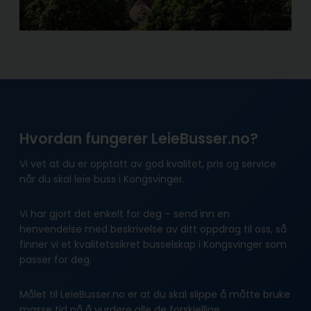
Hvordan fungerer LeieBusser.no?
Vi vet at du er opptatt av god kvalitet, pris og service
når du skal leie buss i Kongsvinger.
Vi har gjort det enkelt for deg – send inn en
henvendelse med beskrivelse av ditt oppdrag til oss, så
finner vi et kvalitetssikret busselskap i Kongsvinger som
passer for deg.
Målet til LeieBusser.no er at du skal slippe å måtte bruke
masse tid på å vurdere alle de forskjellige