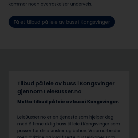
kommer noen overraskelser underveis.
Få et tilbud på leie av buss i Kongsvinger
Tilbud på leie av buss i Kongsvinger
gjennom LeieBusser.no
Motta tilbud på leie av buss
i Kongsvinger.
LeieBusser.no er en tjeneste som hjelper deg
med å finne riktig buss til leie i Kongsvinger som
passer for dine ønsker og behov. Vi samarbeider
med dyktige og kvalifiserte busselskaper som