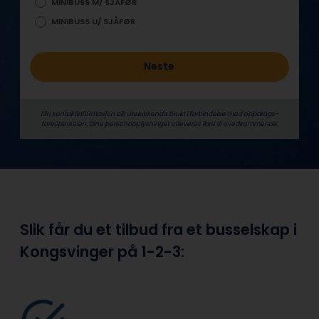
MINIBUSS M/ SJÅFØR
MINIBUSS U/ SJÅFØR
Neste
Din kontaktinformasjon blir utelukkende brukt i forbindelse med oppdrags­
forespørselen. Dine person­­opplysninger utleveres ikke til uvedkommende.
Slik får du et tilbud fra et busselskap i
Kongsvinger på
1-2-3: