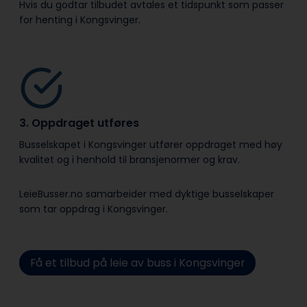
Hvis du godtar tilbudet avtales et tidspunkt som passer
for henting i Kongsvinger.
3. Oppdraget utføres
Busselskapet i Kongsvinger utfører oppdraget med høy
kvalitet og i henhold til bransje­normer og krav.
LeieBusser.no samarbeider med dyktige busselskaper
som tar oppdrag i Kongsvinger.
Få et tilbud på leie av buss i Kongsvinger