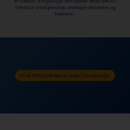
en turbuss i Kongsvinger som passer deres behov i
forhold til antall personer, planlagte aktiviteter og
fasiliteter.
Få et tilbud på leie av buss i Kongsvinger