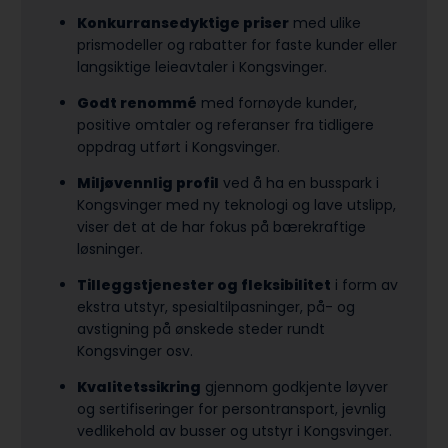
Konkurransedyktige priser
med ulike
prismodeller og rabatter for faste kunder eller
langsiktige leieavtaler i Kongsvinger.
Godt renommé
med fornøyde kunder,
positive omtaler og referanser fra tidligere
oppdrag utført i Kongsvinger.
Miljøvennlig profil
ved å ha en busspark i
Kongsvinger med ny teknologi og lave utslipp,
viser det at de har fokus på bærekraftige
løsninger.
Tilleggstjenester og fleksibilitet
i form av
ekstra utstyr, spesialtilpasninger, på- og
avstigning på ønskede steder rundt
Kongsvinger osv.
Kvalitetssikring
gjennom godkjente løyver
og sertifiseringer for persontransport, jevnlig
vedlikehold av busser og utstyr i Kongsvinger.