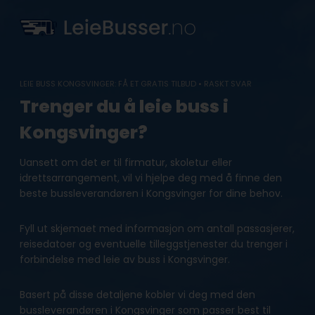
Skip
to
content
LEIE BUSS KONGSVINGER: FÅ ET GRATIS TILBUD • RASKT SVAR
Trenger du å leie buss i
Kongsvinger?
Uansett om det er til firmatur, skoletur eller
idrettsarrangement, vil vi hjelpe deg med å finne den
beste bussleverandøren i Kongsvinger for dine behov.
Fyll ut skjemaet med informasjon om antall passasjerer,
reisedatoer og eventuelle tilleggstjenester du trenger i
forbindelse med leie av buss i Kongsvinger.
Basert på disse detaljene kobler vi deg med den
bussleverandøren i Kongsvinger som passer best til