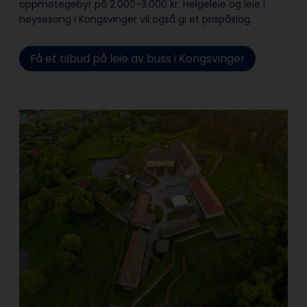
oppmøtegebyr på 2.000-3.000 kr. Helgeleie og leie i
høysesong i Kongsvinger vil også gi et prispåslag.
Få et tilbud på leie av buss i Kongsvinger