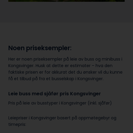
Noen priseksempler:
Her er noen priseksempler på leie av buss og minibuss i
Kongsvinger. Husk at dette er estimater – hva den
faktiske prisen er for akkurat det du ønsker vil du kunne
få et tilbud på fra et busselskap i Kongsvinger.
Leie buss med sjåfør pris Kongsvinger
Pris på leie av busstyper i Kongsvinger (inkl. sjåfør)
Leiepriser i Kongsvinger basert på oppmøtegebyr og
timepris: