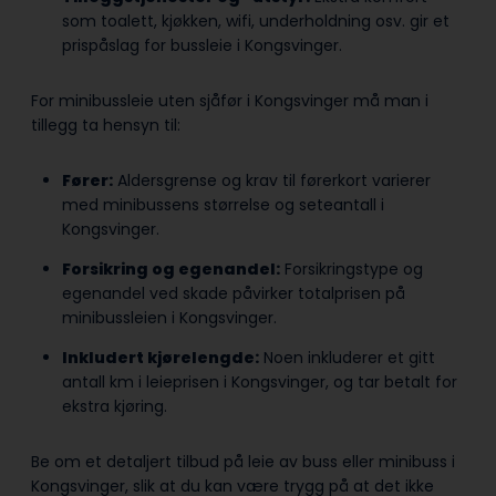
som toalett, kjøkken, wifi, underholdning osv. gir et
prispåslag for bussleie i Kongsvinger.
For minibussleie uten sjåfør i Kongsvinger må man i
tillegg ta hensyn til:
Fører:
Aldersgrense og krav til førerkort varierer
med minibussens størrelse og seteantall i
Kongsvinger.
Forsikring og egenandel:
Forsikringstype og
egenandel ved skade påvirker totalprisen på
minibussleien i Kongsvinger.
Inkludert kjørelengde:
Noen inkluderer et gitt
antall km i leieprisen i Kongsvinger, og tar betalt for
ekstra kjøring.
Be om et detaljert tilbud på leie av buss eller minibuss i
Kongsvinger, slik at du kan være trygg på at det ikke