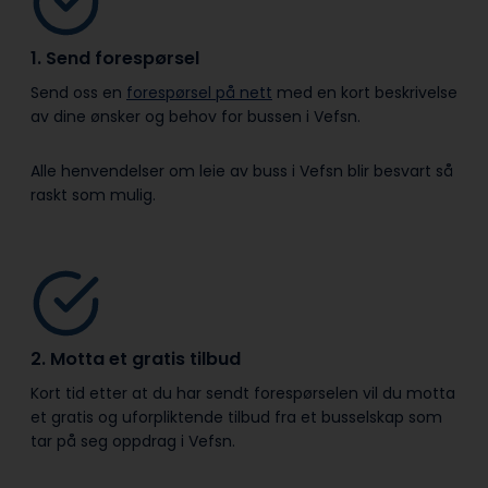
1. Send forespørsel
Send oss en
forespørsel på nett
med en kort beskrivelse
av dine ønsker og behov for bussen i Vefsn.
Alle henvendelser om leie av buss i Vefsn blir besvart så
raskt som mulig.
2. Motta et gratis tilbud
Kort tid etter at du har sendt forespørselen vil du motta
et gratis og uforpliktende tilbud fra et busselskap som
tar på seg oppdrag i Vefsn.