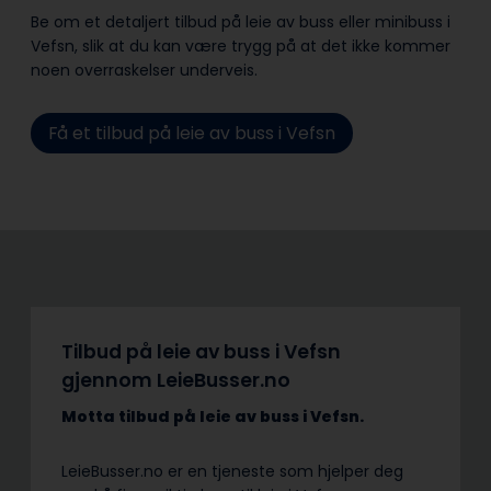
Be om et detaljert tilbud på leie av buss eller minibuss i
Vefsn, slik at du kan være trygg på at det ikke kommer
noen overraskelser underveis.
Få et tilbud på leie av buss i Vefsn
Tilbud på leie av buss i Vefsn
gjennom LeieBusser.no
Motta tilbud på leie av buss
i Vefsn.
LeieBusser.no er en tjeneste som hjelper deg