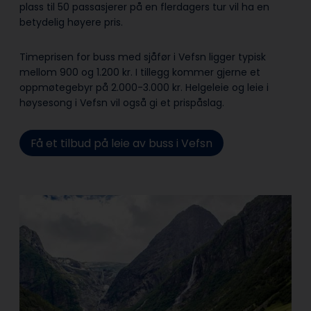
plass til 50 passasjerer på en flerdagers tur vil ha en
betydelig høyere pris.
Timeprisen for buss med sjåfør i Vefsn ligger typisk
mellom 900 og 1.200 kr. I tillegg kommer gjerne et
oppmøtegebyr på 2.000-3.000 kr. Helgeleie og leie i
høysesong i Vefsn vil også gi et prispåslag.
Få et tilbud på leie av buss i Vefsn