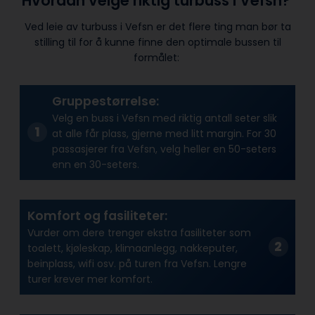
Hvordan velge riktig turbuss i Vefsn?
Ved leie av turbuss i Vefsn er det flere ting man bør ta
stilling til for å kunne finne den optimale bussen til
formålet:
Gruppestørrelse:
Velg en buss i Vefsn med riktig antall seter slik
at alle får plass, gjerne med litt margin. For 30
passasjerer fra Vefsn, velg heller en 50-seters
enn en 30-seters.
Komfort og fasiliteter:
Vurder om dere trenger ekstra fasiliteter som
toalett, kjøleskap, klimaanlegg, nakkeputer,
beinplass, wifi osv. på turen fra Vefsn. Lengre
turer krever mer komfort.