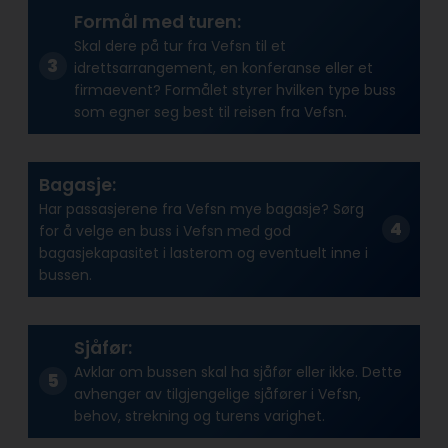
Formål med turen:
Skal dere på tur fra Vefsn til et
idrettsarrangement, en konferanse eller et
firmaevent? Formålet styrer hvilken type buss
som egner seg best til reisen fra Vefsn.
Bagasje:
Har passasjerene fra Vefsn mye bagasje? Sørg
for å velge en buss i Vefsn med god
bagasjekapasitet i lasterom og eventuelt inne i
bussen.
Sjåfør:
Avklar om bussen skal ha sjåfør eller ikke. Dette
avhenger av tilgjengelige sjåfører i Vefsn,
behov, strekning og turens varighet.