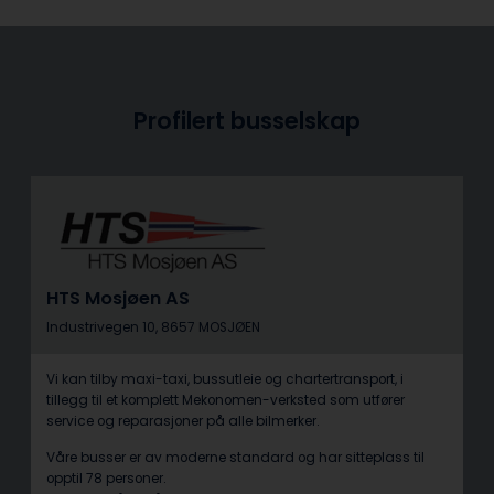
Profilert busselskap
HTS Mosjøen AS
Industrivegen 10, 8657 MOSJØEN
Vi kan tilby maxi-taxi, bussutleie og chartertransport, i
tillegg til et komplett Mekonomen-verksted som utfører
service og reparasjoner på alle bilmerker.
Våre busser er av moderne standard og har sitteplass til
opptil 78 personer.