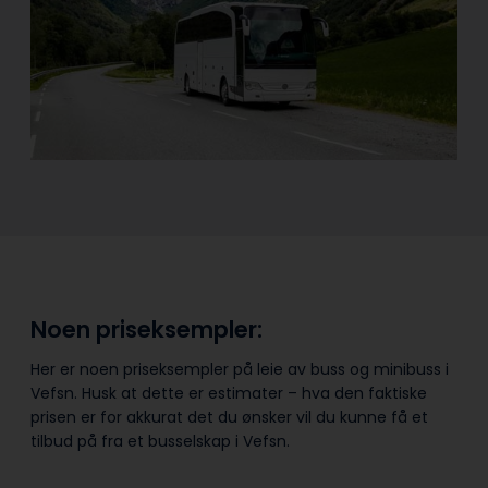
Noen priseksempler:
Her er noen priseksempler på leie av buss og minibuss i
Vefsn. Husk at dette er estimater – hva den faktiske
prisen er for akkurat det du ønsker vil du kunne få et
tilbud på fra et busselskap i Vefsn.