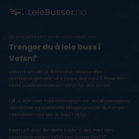
Skip
to
content
LEIE BUSS VEFSN: FÅ ET GRATIS TILBUD • RASKT SVAR
Trenger du å leie buss i
Vefsn?
Uansett om det er til firmatur, skoletur eller
idrettsarrangement, vil vi hjelpe deg med å finne den
beste bussleverandøren i Vefsn for dine behov.
Fyll ut skjemaet med informasjon om antall passasjerer,
reisedatoer og eventuelle tilleggstjenester du trenger i
forbindelse med leie av buss i Vefsn.
Basert på disse detaljene kobler vi deg med den
bussleverandøren i Vefsn som passer best til