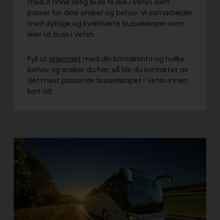
med å finne riktig buss til leie i Vefsn som
passer for dine ønsker og behov. Vi samarbeider
med dyktige og kvalifiserte busselskaper som
leier ut buss i Vefsn.
Fyll ut
skjemaet
med din kontaktinfo og hvilke
behov og ønsker du har, så blir du kontaktet av
det mest passende busselskapet i Vefsn innen
kort tid.