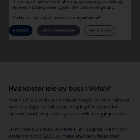
Vi kan også bistå med bilutleie og kjøp og salg av biler, og
leverer for både private og bedrifter på hele Helgeland.
Ta kontakt for en prat om dine transportbehov!
Ring nå
Send forespørsel
Mer om oss
Hva koster leie av buss i Vefsn?
Prisen på leie av buss i Vefsn avhenger av flere faktorer
som busstype, antall seter, lengde på leieperioden,
kjøreavstand, tidspunkt og eventuelle tilleggstjenester.
En mindre buss med 20 seter til en dagstur i Vefsn kan
koste fra rundt 5.000 kr, mens en stor turbuss med