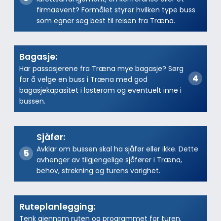
firmaevent? Formålet styrer hvilken type buss
som egner seg best til reisen fra Træna.
Bagasje:
Har passasjerene fra Træna mye bagasje? Sørg
for å velge en buss i Træna med god
bagasjekapasitet i lasterom og eventuelt inne i
bussen.
Sjåfør:
Avklar om bussen skal ha sjåfør eller ikke. Dette
avhenger av tilgjengelige sjåfører i Træna,
behov, strekning og turens varighet.
Ruteplanlegging:
Tenk gjennom ruten og programmet for turen.