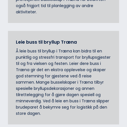
også frigjort tid til planlegging av andre
aktiviteter.
Leie buss til bryllup Træna
Å leie buss til bryllup i Træna kan bidra til en
punktlig og stressfri transport for bryllupsgjester
til og fra vielsen og festen. Leier dere buss i
Træna gir det en ekstra opplevelse og skaper
god stemning for gjestene ved å reise
sammen. Mange busselskaper i Træna tilbyr
spesielle bryllupsdekorasjoner og annen
tilrettelegging for å gjøre dagen spesiell og
minneverdig. Ved å leie en buss i Træna slipper
brudeparet å bekymre seg for logistikk på den
store dagen.