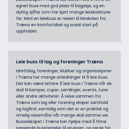
egnet buss med god plass til bagasje, og en
dyktig sjåfør som har kjørt mange leirskoleturer
før. Med en leiebuss er reisen til leirskolen fra
Træna en komfortabel og sosial start på
oppholdet.
Leie buss til lag og foreninger Træna
Idrettslag, foreninger, klubber og organisasjoner
i Træna har mange anledninger til å leie buss.
Det kan være lettere å leie buss i Træna når de
skal til kamper, cuper, samlinger, events, turer
eller andre aktiviteter. Å reise sammen fra
Træna som lag eller forening skaper samhold
og lagånd, samtidig som det er en praktisk og
rimelig reisemåte når mange skal samme vei.
Busselskapet i Træna kan hjelpe med å finne
passende busstørrelse til gruppen, og sørge for