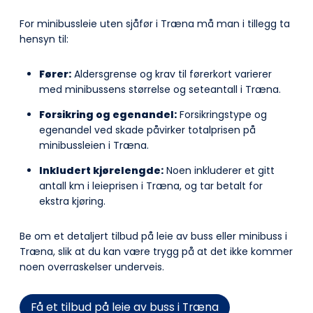
For minibussleie uten sjåfør i Træna må man i tillegg ta
hensyn til:
Fører:
Aldersgrense og krav til førerkort varierer
med minibussens størrelse og seteantall i Træna.
Forsikring og egenandel:
Forsikringstype og
egenandel ved skade påvirker totalprisen på
minibussleien i Træna.
Inkludert kjørelengde:
Noen inkluderer et gitt
antall km i leieprisen i Træna, og tar betalt for
ekstra kjøring.
Be om et detaljert tilbud på leie av buss eller minibuss i
Træna, slik at du kan være trygg på at det ikke kommer
noen overraskelser underveis.
Få et tilbud på leie av buss i Træna