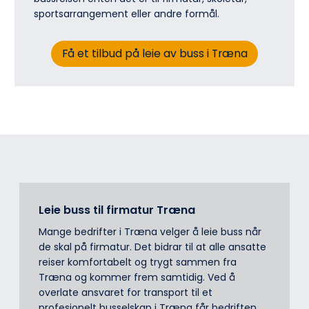
sports­arrangement eller andre formål.
Få et tilbud på leie av buss i Træna
Leie buss til firmatur Træna
Mange bedrifter i Træna velger å leie buss når
de skal på firmatur. Det bidrar til at alle ansatte
reiser komfortabelt og trygt sammen fra
Træna og kommer frem samtidig. Ved å
overlate ansvaret for transport til et
profesjonelt busselskap i Træna får bedriften