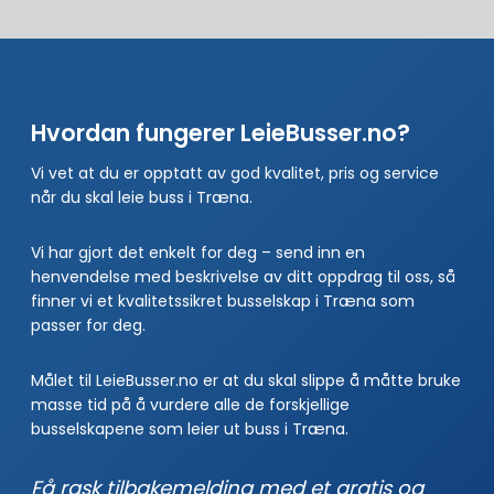
Hvordan fungerer LeieBusser.no?
Vi vet at du er opptatt av god kvalitet, pris og service
når du skal leie buss i Træna.
Vi har gjort det enkelt for deg – send inn en
henvendelse med beskrivelse av ditt oppdrag til oss, så
finner vi et kvalitetssikret busselskap i Træna som
passer for deg.
Målet til LeieBusser.no er at du skal slippe å måtte bruke
masse tid på å vurdere alle de forskjellige
busselskapene som leier ut buss i Træna.
Få rask tilbakemelding med et gratis og