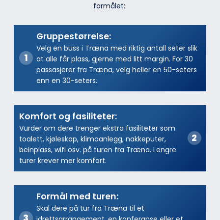
formålet:
Gruppestørrelse:
Velg en buss i Træna med riktig antall seter slik
at alle får plass, gjerne med litt margin. For 30
passasjerer fra Træna, velg heller en 50-seters
enn en 30-seters.
Komfort og fasiliteter:
Vurder om dere trenger ekstra fasiliteter som
toalett, kjøleskap, klimaanlegg, nakkeputer,
beinplass, wifi osv. på turen fra Træna. Lengre
turer krever mer komfort.
Formål med turen:
Skal dere på tur fra Træna til et
idrettsarrangement, en konferanse eller et