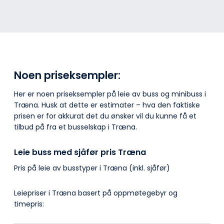
Noen priseksempler:
Her er noen priseksempler på leie av buss og minibuss i
Træna. Husk at dette er estimater – hva den faktiske
prisen er for akkurat det du ønsker vil du kunne få et
tilbud på fra et busselskap i Træna.
Leie buss med sjåfør pris Træna
Pris på leie av busstyper i Træna (inkl. sjåfør)
Leiepriser i Træna basert på oppmøtegebyr og
timepris: