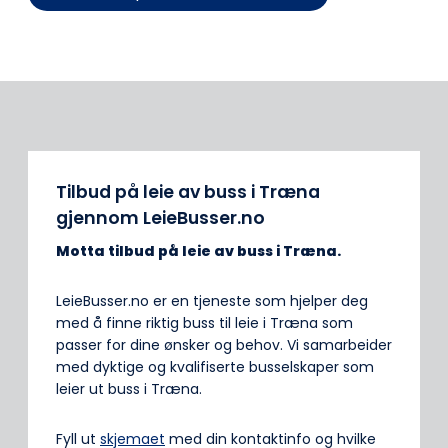
Tilbud på leie av buss i Træna
gjennom LeieBusser.no
Motta tilbud på leie av buss
i Træna.
LeieBusser.no er en tjeneste som hjelper deg
med å finne riktig buss til leie i Træna som
passer for dine ønsker og behov. Vi samarbeider
med dyktige og kvalifiserte busselskaper som
leier ut buss i Træna.
Fyll ut
skjemaet
med din kontaktinfo og hvilke