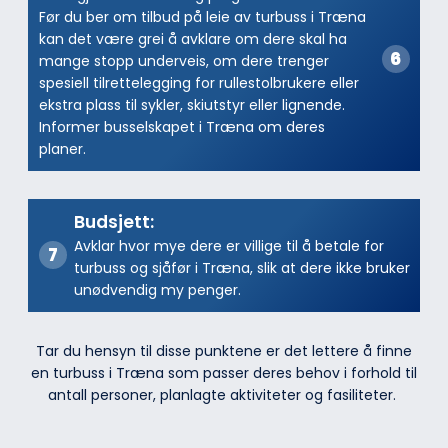
Før du ber om tilbud på leie av turbuss i Træna
kan det være grei å avklare om dere skal ha
mange stopp underveis, om dere trenger
spesiell tilrettelegging for rullestolbrukere eller
ekstra plass til sykler, skiutstyr eller lignende.
Informer busselskapet i Træna om deres
planer.
Budsjett:
Avklar hvor mye dere er villige til å betale for
turbuss og sjåfør i Træna, slik at dere ikke bruker
unødvendig my penger.
Tar du hensyn til disse punktene er det lettere å finne
en turbuss i Træna som passer deres behov i forhold til
antall personer, planlagte aktiviteter og fasiliteter.