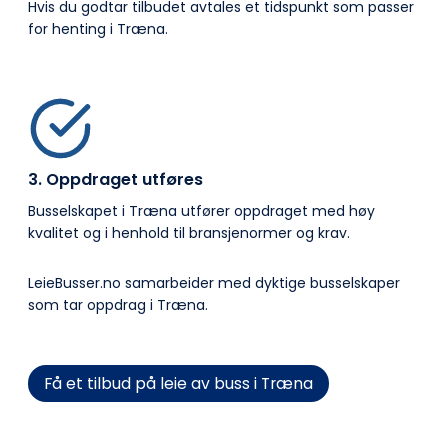
Hvis du godtar tilbudet avtales et tidspunkt som passer
for henting i Træna.
3. Oppdraget utføres
Busselskapet i Træna utfører oppdraget med høy
kvalitet og i henhold til bransje­normer og krav.
LeieBusser.no samarbeider med dyktige busselskaper
som tar oppdrag i Træna.
Få et tilbud på leie av buss i Træna