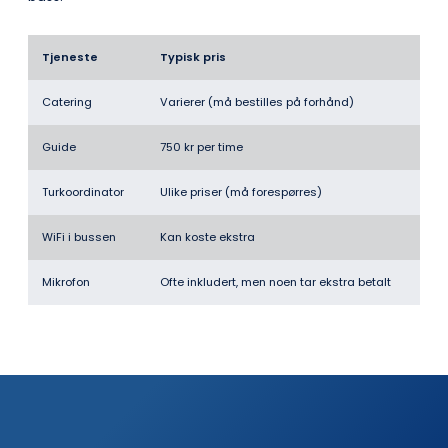
Tjeneste
Typisk pris
Catering
Varierer (må bestilles på forhånd)
Guide
750 kr per time
Turkoordinator
Ulike priser (må forespørres)
WiFi i bussen
Kan koste ekstra
Mikrofon
Ofte inkludert, men noen tar ekstra betalt