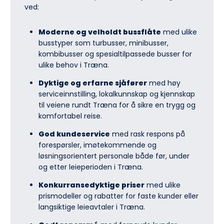
ved:
Moderne og velholdt bussflåte
med ulike
busstyper som turbusser, minibusser,
kombibusser og spesialtilpassede busser for
ulike behov i Træna.
Dyktige og erfarne sjåfører
med høy
serviceinnstilling, lokalkunnskap og kjennskap
til veiene rundt Træna for å sikre en trygg og
komfortabel reise.
God kundeservice
med rask respons på
forespørsler, imøtekommende og
løsningsorientert personale både før, under
og etter leieperioden i Træna.
Konkurransedyktige priser
med ulike
prismodeller og rabatter for faste kunder eller
langsiktige leieavtaler i Træna.