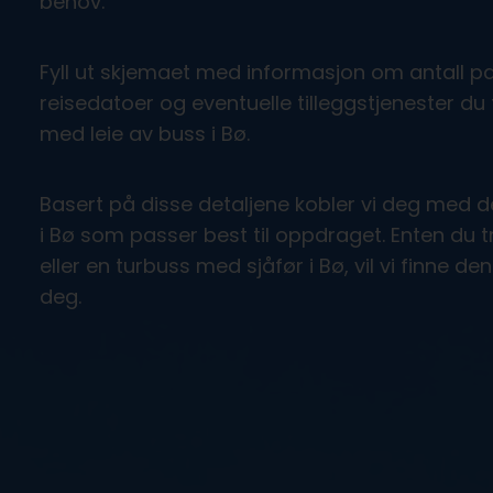
behov.
Fyll ut skjemaet med informasjon om antall pa
reisedatoer og eventuelle tilleggstjenester du 
med leie av buss i Bø.
Basert på disse detaljene kobler vi deg med 
i Bø som passer best til oppdraget. Enten du 
eller en turbuss med sjåfør i Bø, vil vi finne de
deg.