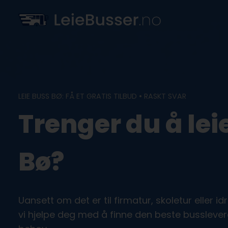
Skip
to
content
LEIE BUSS BØ: FÅ ET GRATIS TILBUD • RASKT SVAR
Trenger du å leie
Bø?
Uansett om det er til firmatur, skoletur eller i
vi hjelpe deg med å finne den beste busslever