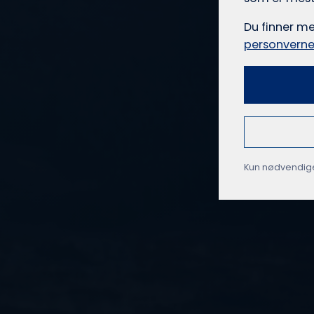
Du finner m
personverne
Kun nødvendig