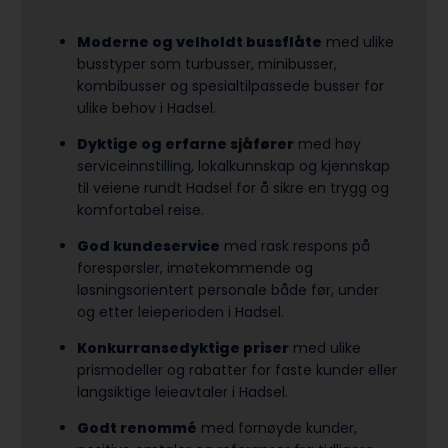
Moderne og velholdt bussflåte
med ulike
busstyper som turbusser, minibusser,
kombibusser og spesialtilpassede busser for
ulike behov i Hadsel.
Dyktige og erfarne sjåfører
med høy
serviceinnstilling, lokalkunnskap og kjennskap
til veiene rundt Hadsel for å sikre en trygg og
komfortabel reise.
God kundeservice
med rask respons på
forespørsler, imøtekommende og
løsningsorientert personale både før, under
og etter leieperioden i Hadsel.
Konkurransedyktige priser
med ulike
prismodeller og rabatter for faste kunder eller
langsiktige leieavtaler i Hadsel.
Godt renommé
med fornøyde kunder,