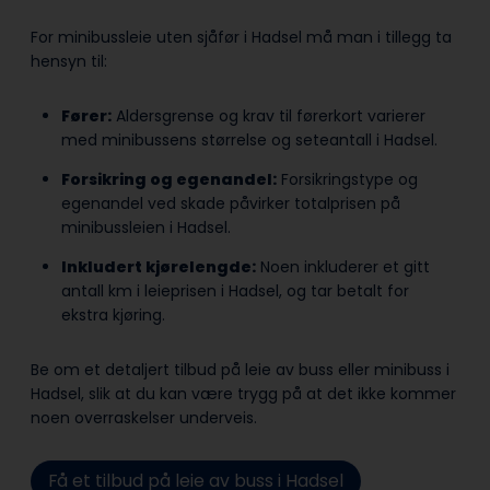
For minibussleie uten sjåfør i Hadsel må man i tillegg ta
hensyn til:
Fører:
Aldersgrense og krav til førerkort varierer
med minibussens størrelse og seteantall i Hadsel.
Forsikring og egenandel:
Forsikringstype og
egenandel ved skade påvirker totalprisen på
minibussleien i Hadsel.
Inkludert kjørelengde:
Noen inkluderer et gitt
antall km i leieprisen i Hadsel, og tar betalt for
ekstra kjøring.
Be om et detaljert tilbud på leie av buss eller minibuss i
Hadsel, slik at du kan være trygg på at det ikke kommer
noen overraskelser underveis.
Få et tilbud på leie av buss i Hadsel