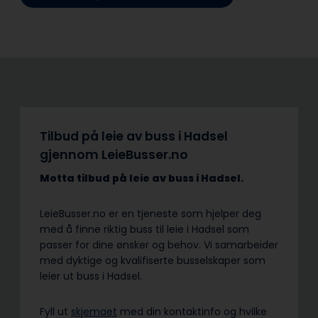
Tilbud på leie av buss i Hadsel
gjennom LeieBusser.no
Motta tilbud på leie av buss
i Hadsel.
LeieBusser.no er en tjeneste som hjelper deg
med å finne riktig buss til leie i Hadsel som
passer for dine ønsker og behov. Vi samarbeider
med dyktige og kvalifiserte busselskaper som
leier ut buss i Hadsel.
Fyll ut
skjemaet
med din kontaktinfo og hvilke