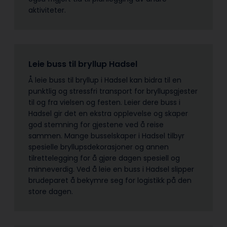
aktiviteter.
Leie buss til bryllup Hadsel
Å leie buss til bryllup i Hadsel kan bidra til en
punktlig og stressfri transport for bryllupsgjester
til og fra vielsen og festen. Leier dere buss i
Hadsel gir det en ekstra opplevelse og skaper
god stemning for gjestene ved å reise
sammen. Mange busselskaper i Hadsel tilbyr
spesielle bryllupsdekorasjoner og annen
tilrettelegging for å gjøre dagen spesiell og
minneverdig. Ved å leie en buss i Hadsel slipper
brudeparet å bekymre seg for logistikk på den
store dagen.