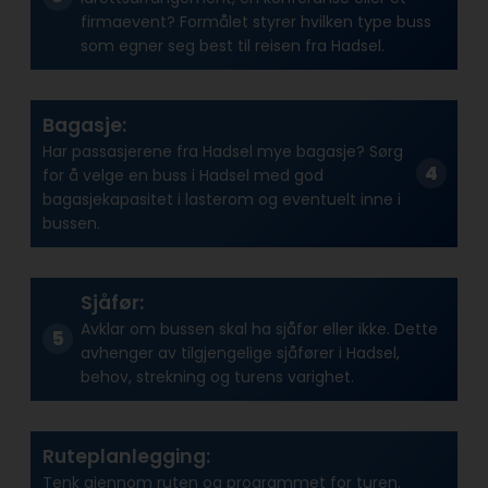
firmaevent? Formålet styrer hvilken type buss
som egner seg best til reisen fra Hadsel.
Bagasje:
Har passasjerene fra Hadsel mye bagasje? Sørg
for å velge en buss i Hadsel med god
bagasjekapasitet i lasterom og eventuelt inne i
bussen.
Sjåfør:
Avklar om bussen skal ha sjåfør eller ikke. Dette
avhenger av tilgjengelige sjåfører i Hadsel,
behov, strekning og turens varighet.
Ruteplanlegging:
Tenk gjennom ruten og programmet for turen.