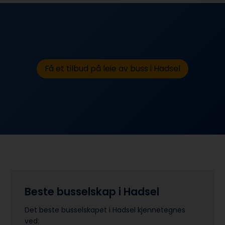
Få et tilbud på leie av buss i Hadsel
Beste busselskap i Hadsel
Det beste busselskapet i Hadsel kjennetegnes
ved: