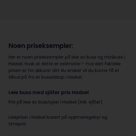
Noen priseksempler:
Her er noen priseksempler på leie av buss og minibuss i
Hadsel. Husk at dette er estimater – hva den faktiske
prisen er for akkurat det du ønsker vil du kunne få et
tilbud på fra et busselskap i Hadsel.
Leie buss med sjåfør pris Hadsel
Pris på leie av busstyper i Hadsel (inkl. sjåfør)
Leiepriser i Hadsel basert på oppmøtegebyr og
timepris: