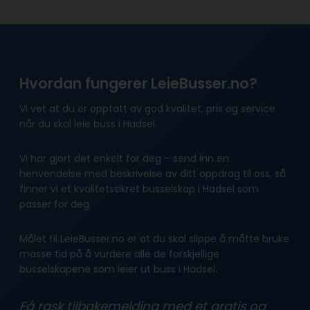
Hvordan fungerer LeieBusser.no?
Vi vet at du er opptatt av god kvalitet, pris og service
når du skal leie buss i Hadsel.
Vi har gjort det enkelt for deg – send inn en
henvendelse med beskrivelse av ditt oppdrag til oss, så
finner vi et kvalitetssikret busselskap i Hadsel som
passer for deg.
Målet til LeieBusser.no er at du skal slippe å måtte bruke
masse tid på å vurdere alle de forskjellige
busselskapene som leier ut buss i Hadsel.
Få rask tilbakemelding med et gratis og