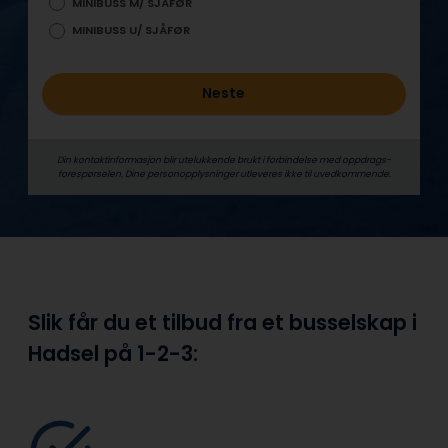
MINIBUSS M/ SJÅFØR
MINIBUSS U/ SJÅFØR
Neste
Din kontaktinformasjon blir utelukkende brukt i forbindelse med oppdrags­
forespørselen. Dine person­­opplysninger utleveres ikke til uvedkommende.
Slik får du et tilbud fra et busselskap i
Hadsel på
1-2-3: