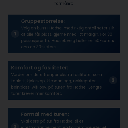
formålet:
Gruppestørrelse:
Velg en buss i Hadsel med riktig antall seter slik
at alle får plass, gjerne med litt margin. For 30
passasjerer fra Hadsel, velg heller en 50-seters
enn en 30-seters.
Komfort og fasiliteter:
Vurder om dere trenger ekstra fasiliteter som
toalett, kjøleskap, klimaanlegg, nakkeputer,
beinplass, wifi osv. på turen fra Hadsel. Lengre
turer krever mer komfort.
Formål med turen:
Skal dere på tur fra Hadsel til et
idrettsarrangement, en konferanse eller et