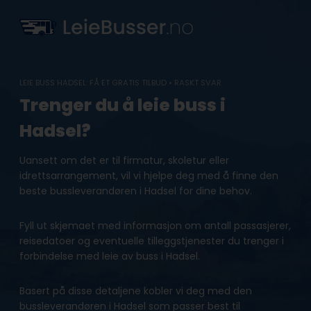
Skip
to
content
LEIE BUSS HADSEL: FÅ ET GRATIS TILBUD • RASKT SVAR
Trenger du å leie buss i
Hadsel?
Uansett om det er til firmatur, skoletur eller
idrettsarrangement, vil vi hjelpe deg med å finne den
beste bussleverandøren i Hadsel for dine behov.
Fyll ut skjemaet med informasjon om antall passasjerer,
reisedatoer og eventuelle tilleggstjenester du trenger i
forbindelse med leie av buss i Hadsel.
Basert på disse detaljene kobler vi deg med den
bussleverandøren i Hadsel som passer best til