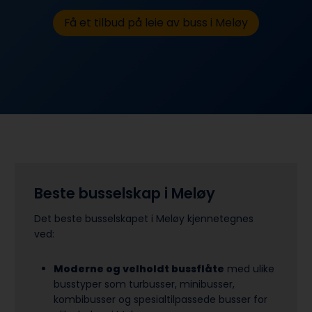
Få et tilbud på leie av buss i Meløy
Beste busselskap i Meløy
Det beste busselskapet i Meløy kjennetegnes
ved:
Moderne og velholdt bussflåte
med ulike
busstyper som turbusser, minibusser,
kombibusser og spesialtilpassede busser for