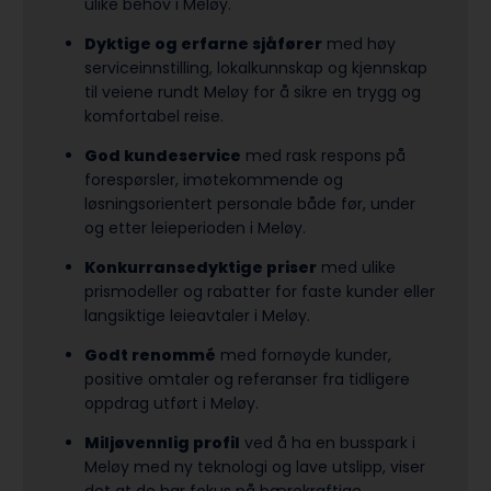
ulike behov i Meløy.
Dyktige og erfarne sjåfører
med høy
serviceinnstilling, lokalkunnskap og kjennskap
til veiene rundt Meløy for å sikre en trygg og
komfortabel reise.
God kundeservice
med rask respons på
forespørsler, imøtekommende og
løsningsorientert personale både før, under
og etter leieperioden i Meløy.
Konkurransedyktige priser
med ulike
prismodeller og rabatter for faste kunder eller
langsiktige leieavtaler i Meløy.
Godt renommé
med fornøyde kunder,
positive omtaler og referanser fra tidligere
oppdrag utført i Meløy.
Miljøvennlig profil
ved å ha en busspark i
Meløy med ny teknologi og lave utslipp, viser