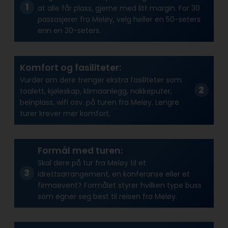
at alle får plass, gjerne med litt margin. For 30
passasjerer fra Meløy, velg heller en 50-seters
enn en 30-seters.
Komfort og fasiliteter:
Vurder om dere trenger ekstra fasiliteter som
toalett, kjøleskap, klimaanlegg, nakkeputer,
beinplass, wifi osv. på turen fra Meløy. Lengre
turer krever mer komfort.
Formål med turen:
Skal dere på tur fra Meløy til et
idrettsarrangement, en konferanse eller et
firmaevent? Formålet styrer hvilken type buss
som egner seg best til reisen fra Meløy.