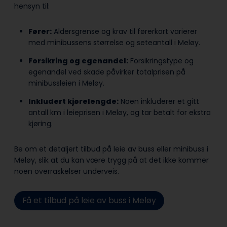
hensyn til:
Fører:
Aldersgrense og krav til førerkort varierer
med minibussens størrelse og seteantall i Meløy.
Forsikring og egenandel:
Forsikringstype og
egenandel ved skade påvirker totalprisen på
minibussleien i Meløy.
Inkludert kjørelengde:
Noen inkluderer et gitt
antall km i leieprisen i Meløy, og tar betalt for ekstra
kjøring.
Be om et detaljert tilbud på leie av buss eller minibuss i
Meløy, slik at du kan være trygg på at det ikke kommer
noen overraskelser underveis.
Få et tilbud på leie av buss i Meløy