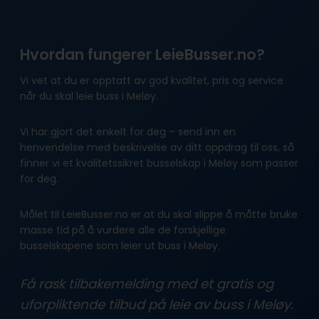
Hvordan fungerer LeieBusser.no?
Vi vet at du er opptatt av god kvalitet, pris og service
når du skal leie buss i Meløy.
Vi har gjort det enkelt for deg – send inn en
henvendelse med beskrivelse av ditt oppdrag til oss, så
finner vi et kvalitetssikret busselskap i Meløy som passer
for deg.
Målet til LeieBusser.no er at du skal slippe å måtte bruke
masse tid på å vurdere alle de forskjellige
busselskapene som leier ut buss i Meløy.
Få rask tilbakemelding med et gratis og
uforpliktende tilbud på leie av buss i Meløy.