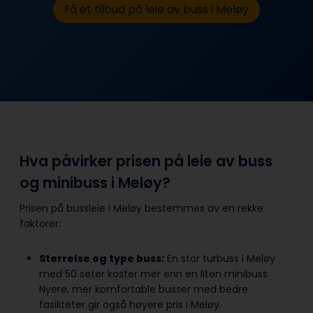
Få et tilbud på leie av buss i Meløy
Hva påvirker prisen på leie av buss
og minibuss i Meløy?
Prisen på bussleie i Meløy bestemmes av en rekke
faktorer:
Størrelse og type buss:
En stor turbuss i Meløy
med 50 seter koster mer enn en liten minibuss.
Nyere, mer komfortable busser med bedre
fasiliteter gir også høyere pris i Meløy.