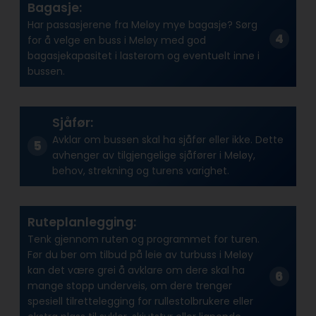
Bagasje:
Har passasjerene fra Meløy mye bagasje? Sørg
for å velge en buss i Meløy med god
bagasjekapasitet i lasterom og eventuelt inne i
bussen.
Sjåfør:
Avklar om bussen skal ha sjåfør eller ikke. Dette
avhenger av tilgjengelige sjåfører i Meløy,
behov, strekning og turens varighet.
Ruteplanlegging:
Tenk gjennom ruten og programmet for turen.
Før du ber om tilbud på leie av turbuss i Meløy
kan det være grei å avklare om dere skal ha
mange stopp underveis, om dere trenger
spesiell tilrettelegging for rullestolbrukere eller