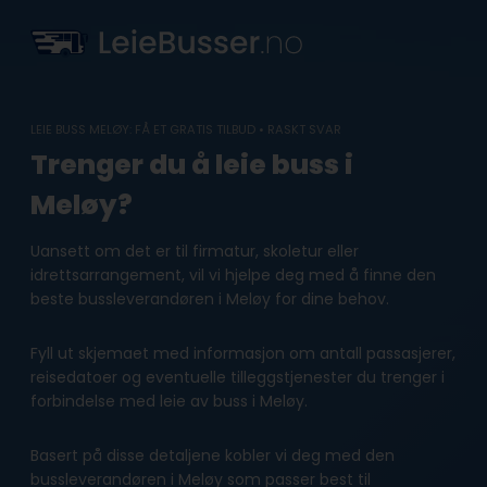
Skip
to
content
LEIE BUSS MELØY: FÅ ET GRATIS TILBUD • RASKT SVAR
Trenger du å leie buss i
Meløy?
Uansett om det er til firmatur, skoletur eller
idrettsarrangement, vil vi hjelpe deg med å finne den
beste bussleverandøren i Meløy for dine behov.
Fyll ut skjemaet med informasjon om antall passasjerer,
reisedatoer og eventuelle tilleggstjenester du trenger i
forbindelse med leie av buss i Meløy.
Basert på disse detaljene kobler vi deg med den
bussleverandøren i Meløy som passer best til