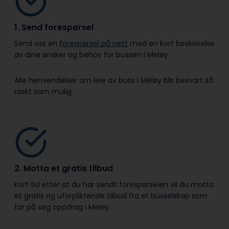
1. Send forespørsel
Send oss en
forespørsel på nett
med en kort beskrivelse
av dine ønsker og behov for bussen i Meløy.
Alle henvendelser om leie av buss i Meløy blir besvart så
raskt som mulig.
2. Motta et gratis tilbud
Kort tid etter at du har sendt forespørselen vil du motta
et gratis og uforpliktende tilbud fra et busselskap som
tar på seg oppdrag i Meløy.