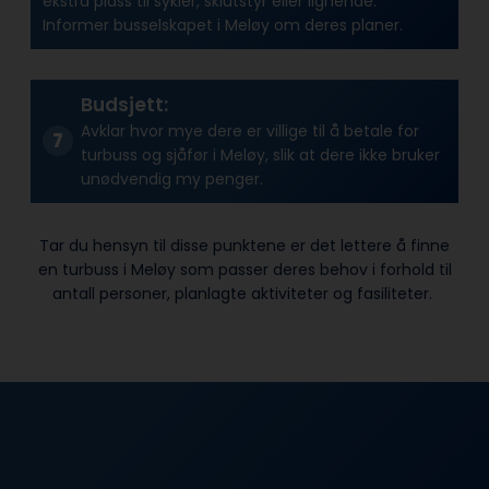
ekstra plass til sykler, skiutstyr eller lignende.
Informer busselskapet i Meløy om deres planer.
Budsjett:
Avklar hvor mye dere er villige til å betale for
turbuss og sjåfør i Meløy, slik at dere ikke bruker
unødvendig my penger.
Tar du hensyn til disse punktene er det lettere å finne
en turbuss i Meløy som passer deres behov i forhold til
antall personer, planlagte aktiviteter og fasiliteter.