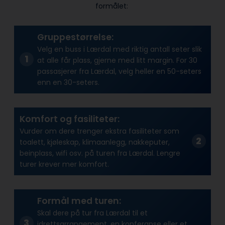
formålet:
Gruppestørrelse:
Velg en buss i Lærdal med riktig antall seter slik
at alle får plass, gjerne med litt margin. For 30
passasjerer fra Lærdal, velg heller en 50-seters
enn en 30-seters.
Komfort og fasiliteter:
Vurder om dere trenger ekstra fasiliteter som
toalett, kjøleskap, klimaanlegg, nakkeputer,
beinplass, wifi osv. på turen fra Lærdal. Lengre
turer krever mer komfort.
Formål med turen:
Skal dere på tur fra Lærdal til et
idrettsarrangement, en konferanse eller et