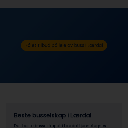
Få et tilbud på leie av buss i Lærdal
Beste busselskap i Lærdal
Det beste busselskapet i Lærdal kjennetegnes