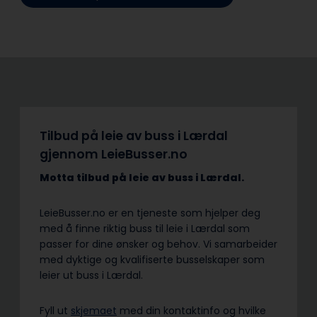
Tilbud på leie av buss i Lærdal
gjennom LeieBusser.no
Motta tilbud på leie av buss
i Lærdal.
LeieBusser.no er en tjeneste som hjelper deg
med å finne riktig buss til leie i Lærdal som
passer for dine ønsker og behov. Vi samarbeider
med dyktige og kvalifiserte busselskaper som
leier ut buss i Lærdal.
Fyll ut
skjemaet
med din kontaktinfo og hvilke