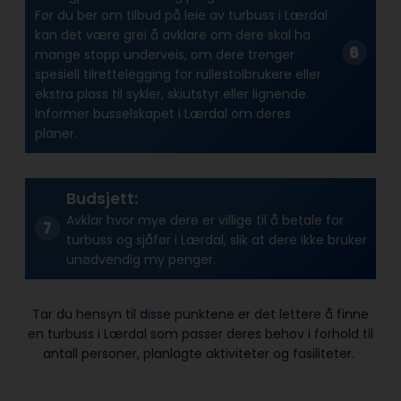
Før du ber om tilbud på leie av turbuss i Lærdal
kan det være grei å avklare om dere skal ha
mange stopp underveis, om dere trenger
spesiell tilrettelegging for rullestolbrukere eller
ekstra plass til sykler, skiutstyr eller lignende.
Informer busselskapet i Lærdal om deres
planer.
Budsjett:
Avklar hvor mye dere er villige til å betale for
turbuss og sjåfør i Lærdal, slik at dere ikke bruker
unødvendig my penger.
Tar du hensyn til disse punktene er det lettere å finne
en turbuss i Lærdal som passer deres behov i forhold til
antall personer, planlagte aktiviteter og fasiliteter.