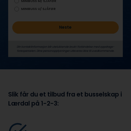
MINIBUSS M/ SJÅFØR
MINIBUSS U/ SJÅFØR
Neste
Din kontaktinformasjon blir utelukkende brukt i forbindelse med oppdrags­
forespørselen. Dine person­­opplysninger utleveres ikke til uvedkommende.
Slik får du et tilbud fra et busselskap i
Lærdal på
1-2-3: