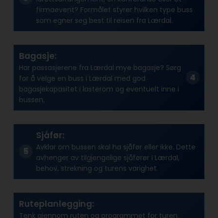
firmaevent? Formålet styrer hvilken type buss
som egner seg best til reisen fra Lærdal.
Bagasje:
Har passasjerene fra Lærdal mye bagasje? Sørg
for å velge en buss i Lærdal med god
bagasjekapasitet i lasterom og eventuelt inne i
bussen.
Sjåfør:
Avklar om bussen skal ha sjåfør eller ikke. Dette
avhenger av tilgjengelige sjåfører i Lærdal,
behov, strekning og turens varighet.
Ruteplanlegging:
Tenk gjennom ruten og programmet for turen.