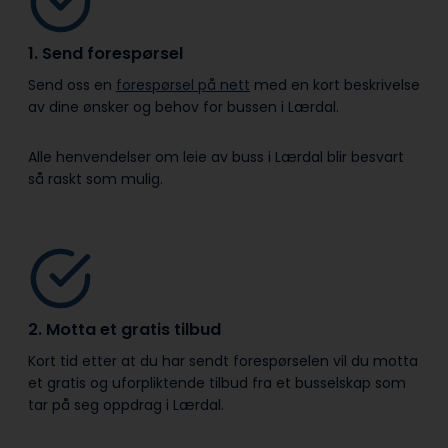
1. Send forespørsel
Send oss en
forespørsel på nett
med en kort beskrivelse
av dine ønsker og behov for bussen i Lærdal.
Alle henvendelser om leie av buss i Lærdal blir besvart
så raskt som mulig.
2. Motta et gratis tilbud
Kort tid etter at du har sendt forespørselen vil du motta
et gratis og uforpliktende tilbud fra et busselskap som
tar på seg oppdrag i Lærdal.