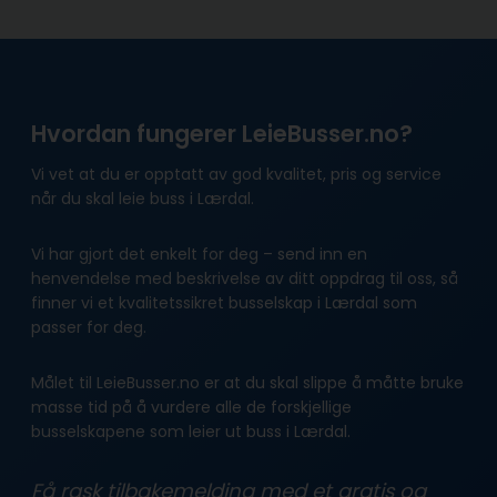
Hvordan fungerer LeieBusser.no?
Vi vet at du er opptatt av god kvalitet, pris og service
når du skal leie buss i Lærdal.
Vi har gjort det enkelt for deg – send inn en
henvendelse med beskrivelse av ditt oppdrag til oss, så
finner vi et kvalitetssikret busselskap i Lærdal som
passer for deg.
Målet til LeieBusser.no er at du skal slippe å måtte bruke
masse tid på å vurdere alle de forskjellige
busselskapene som leier ut buss i Lærdal.
Få rask tilbakemelding med et gratis og