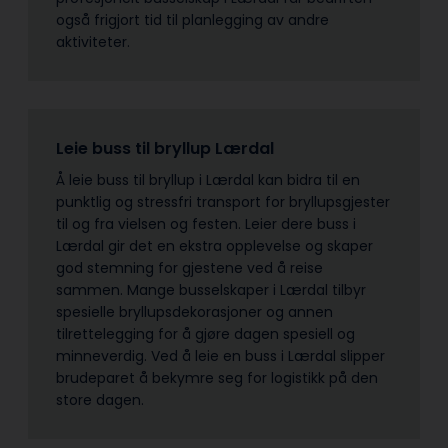
også frigjort tid til planlegging av andre
aktiviteter.
Leie buss til bryllup Lærdal
Å leie buss til bryllup i Lærdal kan bidra til en
punktlig og stressfri transport for bryllupsgjester
til og fra vielsen og festen. Leier dere buss i
Lærdal gir det en ekstra opplevelse og skaper
god stemning for gjestene ved å reise
sammen. Mange busselskaper i Lærdal tilbyr
spesielle bryllupsdekorasjoner og annen
tilrettelegging for å gjøre dagen spesiell og
minneverdig. Ved å leie en buss i Lærdal slipper
brudeparet å bekymre seg for logistikk på den
store dagen.