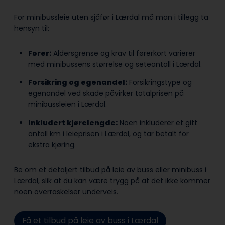
For minibussleie uten sjåfør i Lærdal må man i tillegg ta
hensyn til:
Fører:
Aldersgrense og krav til førerkort varierer
med minibussens størrelse og seteantall i Lærdal.
Forsikring og egenandel:
Forsikringstype og
egenandel ved skade påvirker totalprisen på
minibussleien i Lærdal.
Inkludert kjørelengde:
Noen inkluderer et gitt
antall km i leieprisen i Lærdal, og tar betalt for
ekstra kjøring.
Be om et detaljert tilbud på leie av buss eller minibuss i
Lærdal, slik at du kan være trygg på at det ikke kommer
noen overraskelser underveis.
Få et tilbud på leie av buss i Lærdal