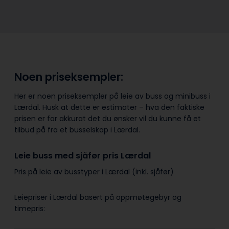
Noen priseksempler:
Her er noen priseksempler på leie av buss og minibuss i
Lærdal. Husk at dette er estimater – hva den faktiske
prisen er for akkurat det du ønsker vil du kunne få et
tilbud på fra et busselskap i Lærdal.
Leie buss med sjåfør pris Lærdal
Pris på leie av busstyper i Lærdal (inkl. sjåfør)
Leiepriser i Lærdal basert på oppmøtegebyr og
timepris: