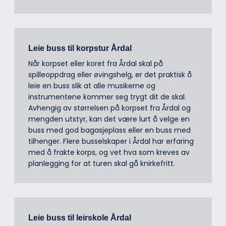
Leie buss til korpstur Årdal
Når korpset eller koret fra Årdal skal på
spilleoppdrag eller øvingshelg, er det praktisk å
leie en buss slik at alle musikerne og
instrumentene kommer seg trygt dit de skal.
Avhengig av størrelsen på korpset fra Årdal og
mengden utstyr, kan det være lurt å velge en
buss med god bagasjeplass eller en buss med
tilhenger. Flere busselskaper i Årdal har erfaring
med å frakte korps, og vet hva som kreves av
planlegging for at turen skal gå knirkefritt.
Leie buss til leirskole Årdal