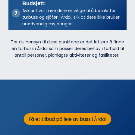
Budsjett:
Avklar hvor mye dere er villige til å betale for
turbuss og sjåfør i Årdal, slik at dere ikke bruker
unødvendig my penger.
Tar du hensyn til disse punktene er det lettere å finne
en turbuss i Årdal som passer deres behov i forhold til
antall personer, planlagte aktiviteter og fasiliteter.
Få et tilbud på leie av buss i Årdal