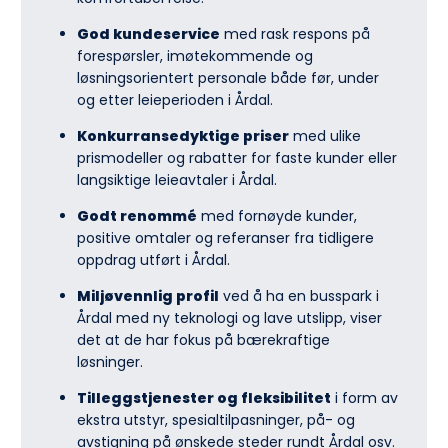
God kundeservice
med rask respons på
forespørsler, imøtekommende og
løsningsorientert personale både før, under
og etter leieperioden i Årdal.
Konkurransedyktige priser
med ulike
prismodeller og rabatter for faste kunder eller
langsiktige leieavtaler i Årdal.
Godt renommé
med fornøyde kunder,
positive omtaler og referanser fra tidligere
oppdrag utført i Årdal.
Miljøvennlig profil
ved å ha en busspark i
Årdal med ny teknologi og lave utslipp, viser
det at de har fokus på bærekraftige
løsninger.
Tilleggstjenester og fleksibilitet
i form av
ekstra utstyr, spesialtilpasninger, på- og
avstigning på ønskede steder rundt Årdal osv.