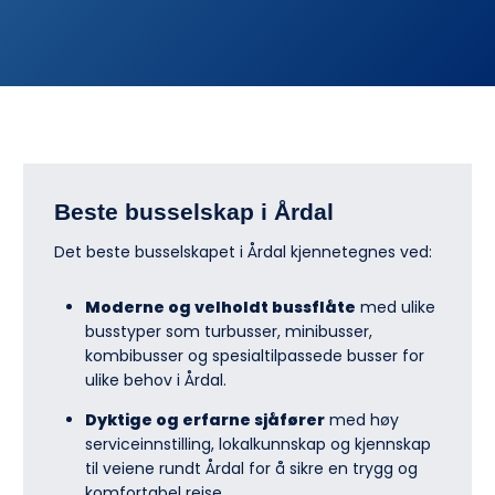
Beste busselskap i Årdal
Det beste busselskapet i Årdal kjennetegnes ved:
Moderne og velholdt bussflåte
med ulike
busstyper som turbusser, minibusser,
kombibusser og spesialtilpassede busser for
ulike behov i Årdal.
Dyktige og erfarne sjåfører
med høy
serviceinnstilling, lokalkunnskap og kjennskap
til veiene rundt Årdal for å sikre en trygg og
komfortabel reise.