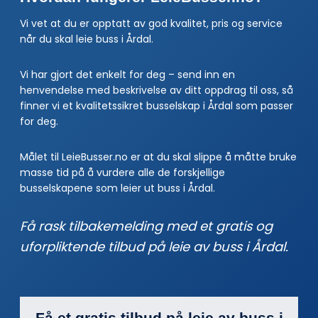
Vi vet at du er opptatt av god kvalitet, pris og service
når du skal leie buss i Årdal.
Vi har gjort det enkelt for deg – send inn en
henvendelse med beskrivelse av ditt oppdrag til oss, så
finner vi et kvalitetssikret busselskap i Årdal som passer
for deg.
Målet til LeieBusser.no er at du skal slippe å måtte bruke
masse tid på å vurdere alle de forskjellige
busselskapene som leier ut buss i Årdal.
Få rask tilbakemelding med et gratis og
uforpliktende tilbud på leie av buss i Årdal.
Få et gratis tilbud på leie av buss i