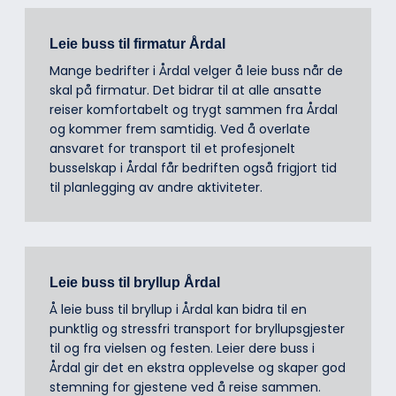
Leie buss til firmatur Årdal
Mange bedrifter i Årdal velger å leie buss når de
skal på firmatur. Det bidrar til at alle ansatte
reiser komfortabelt og trygt sammen fra Årdal
og kommer frem samtidig. Ved å overlate
ansvaret for transport til et profesjonelt
busselskap i Årdal får bedriften også frigjort tid
til planlegging av andre aktiviteter.
Leie buss til bryllup Årdal
Å leie buss til bryllup i Årdal kan bidra til en
punktlig og stressfri transport for bryllupsgjester
til og fra vielsen og festen. Leier dere buss i
Årdal gir det en ekstra opplevelse og skaper god
stemning for gjestene ved å reise sammen.