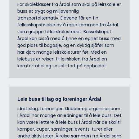
For skoleklasser fra Årdal som skal på leirskole er
buss et trygt og miljøvennlig
transportalternativ. Elevene får en fin
fellesskapsfølelse av å reise sammen fra Årdal
som gruppe til leirskolestedet. Busselskapet i
Årdal kan bistå med å finne en egnet buss med
god plass til bagasje, og en dyktig sjåfør som
har kjørt mange leirskoleturer før. Med en
leiebuss er reisen til leirskolen fra Årdal en
komfortabel og sosial start på oppholdet.
Leie buss til lag og foreninger Årdal
Idrettslag, foreninger, klubber og organisasjoner
i Årdal har mange anledninger til å leie buss. Det
kan være lettere å leie buss i Årdal når de skal til
kamper, cuper, samlinger, events, turer eller
andre aktiviteter. Å reise sammen fra Årdal som