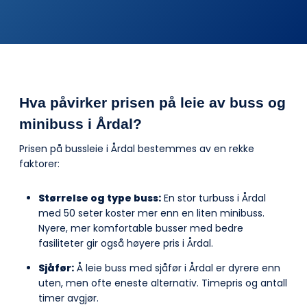
Hva påvirker prisen på leie av buss og
minibuss i Årdal?
Prisen på bussleie i Årdal bestemmes av en rekke
faktorer:
Størrelse og type buss:
En stor turbuss i Årdal
med 50 seter koster mer enn en liten minibuss.
Nyere, mer komfortable busser med bedre
fasiliteter gir også høyere pris i Årdal.
Sjåfør:
Å leie buss med sjåfør i Årdal er dyrere enn
uten, men ofte eneste alternativ. Timepris og antall
timer avgjør.