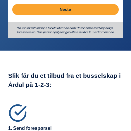
Neste
Din kontaktinformasjon blir utelukkende brukt i forbindelse med oppdrags­
forespørselen. Dine person­­opplysninger utleveres ikke til uvedkommende.
Slik får du et tilbud fra et busselskap i
Årdal på
1-2-3:
1. Send forespørsel