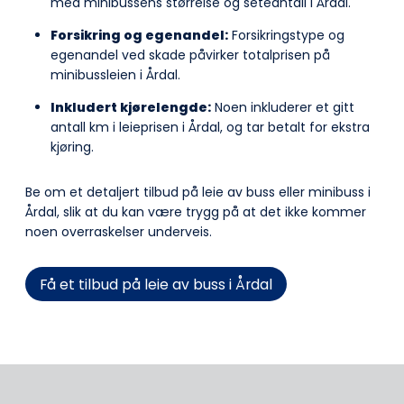
med minibussens størrelse og seteantall i Årdal.
Forsikring og egenandel:
Forsikringstype og
egenandel ved skade påvirker totalprisen på
minibussleien i Årdal.
Inkludert kjørelengde:
Noen inkluderer et gitt
antall km i leieprisen i Årdal, og tar betalt for ekstra
kjøring.
Be om et detaljert tilbud på leie av buss eller minibuss i
Årdal, slik at du kan være trygg på at det ikke kommer
noen overraskelser underveis.
Få et tilbud på leie av buss i Årdal