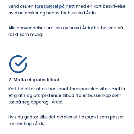
Send oss en
forespørsel på nett
med en kort beskrivelse
av dine ønsker og behov for bussen i Årdal.
Alle henvendelser om leie av buss i Årdal blir besvart så
raskt som mulig.
2. Motta et gratis tilbud
Kort tid etter at du har sendt forespørselen vil du motta
et gratis og uforpliktende tilbud fra et busselskap som
tar på seg oppdrag i Årdal.
Hvis du godtar tilbudet avtales et tidspunkt som passer
for henting i Årdal.