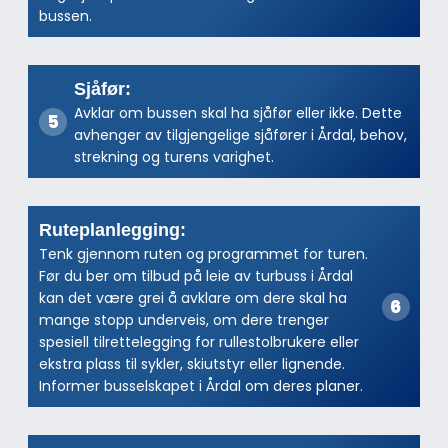
bussen.
Sjåfør:
Avklar om bussen skal ha sjåfør eller ikke. Dette
avhenger av tilgjengelige sjåfører i Årdal, behov,
strekning og turens varighet.
Ruteplanlegging:
Tenk gjennom ruten og programmet for turen.
Før du ber om tilbud på leie av turbuss i Årdal
kan det være grei å avklare om dere skal ha
mange stopp underveis, om dere trenger
spesiell tilrettelegging for rullestolbrukere eller
ekstra plass til sykler, skiutstyr eller lignende.
Informer busselskapet i Årdal om deres planer.