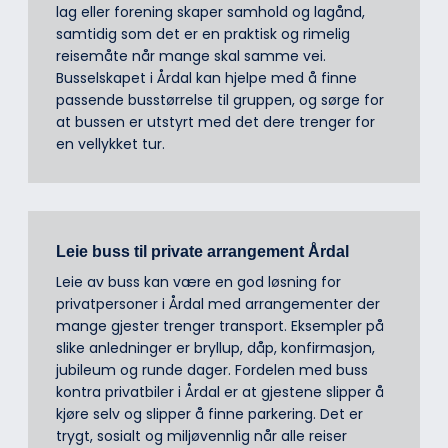
lag eller forening skaper samhold og lagånd,
samtidig som det er en praktisk og rimelig
reisemåte når mange skal samme vei.
Busselskapet i Årdal kan hjelpe med å finne
passende busstørrelse til gruppen, og sørge for
at bussen er utstyrt med det dere trenger for
en vellykket tur.
Leie buss til private arrangement Årdal
Leie av buss kan være en god løsning for
privatpersoner i Årdal med arrangementer der
mange gjester trenger transport. Eksempler på
slike anledninger er bryllup, dåp, konfirmasjon,
jubileum og runde dager. Fordelen med buss
kontra privatbiler i Årdal er at gjestene slipper å
kjøre selv og slipper å finne parkering. Det er
trygt, sosialt og miljøvennlig når alle reiser