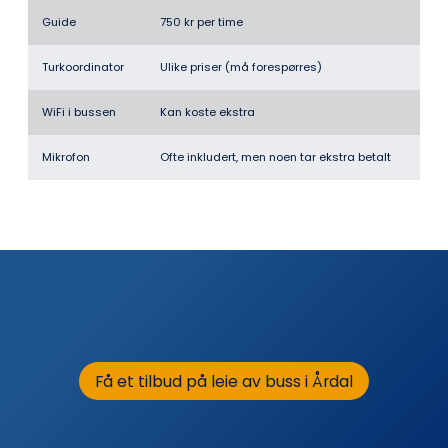
Guide
750 kr per time
Turkoordinator
Ulike priser (må forespørres)
WiFi i bussen
Kan koste ekstra
Mikrofon
Ofte inkludert, men noen tar ekstra betalt
Få et tilbud på leie av buss i Årdal