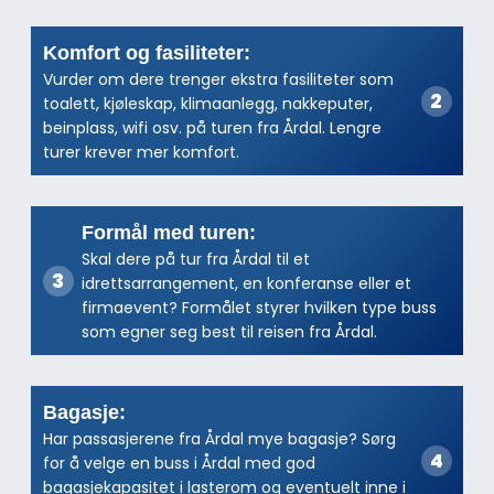
Komfort og fasiliteter:
Vurder om dere trenger ekstra fasiliteter som
toalett, kjøleskap, klimaanlegg, nakkeputer,
beinplass, wifi osv. på turen fra Årdal. Lengre
turer krever mer komfort.
Formål med turen:
Skal dere på tur fra Årdal til et
idrettsarrangement, en konferanse eller et
firmaevent? Formålet styrer hvilken type buss
som egner seg best til reisen fra Årdal.
Bagasje:
Har passasjerene fra Årdal mye bagasje? Sørg
for å velge en buss i Årdal med god
bagasjekapasitet i lasterom og eventuelt inne i