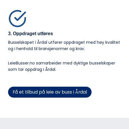
3. Oppdraget utføres
Busselskapet i Årdal utfører oppdraget med høy kvalitet
og i henhold til bransje­normer og krav.
LeieBusser.no samarbeider med dyktige busselskaper
som tar oppdrag i Årdal.
Få et tilbud på leie av buss i Årdal