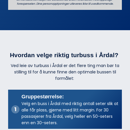
forespørselen. Dine person­­opplysninger utleveres ikke til uvedkommende.
Hvordan velge riktig turbuss i Årdal?
Ved leie av turbuss i Årdal er det flere ting man bør ta
stilling til for å kunne finne den optimale bussen til
formålet:
Gruppestørrelse:
Velg en buss i Årdal med riktig antall seter slik at
alle får plass, gjerne med litt margin. For 30
passasjerer fra Årdal, velg heller en 50-seters
enn en 30-seters.