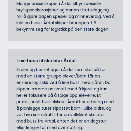
Mange busselskaper i Årdal tilbyr spesielle
bryllupsdekorasjoner og annen tilrettelegging
for å gjøre dagen spesiell og minneverdig. Ved å
leie en buss i Årdal slipper brudeparet å
bekymre seg for logistikk på den store dagen.
Leie buss til skoletur Årdal
Skoler og barnehager i Årdal som skal på tur
med en større gruppe elever/barn får en
enklere logistikk ved å leie buss med sjåfør. Da
slipper lærerne ansvaret med å kjøre, og kan
heller fokusere på å følge opp elevene. Et
profesjonelt busselskap i Årdal har erfaring med
å planlegge turer tilpasset barn i ulike aldre, og
vet hva som skal til for en vellykket skoletur
med buss fra Årdal, enten det er en dagstur
eller lengre tur med overnatting.