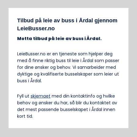
Tilbud på leie av buss i Årdal gjennom
LeieBusser.no
Motta tilbud på leie av buss
i Årdal.
LeieBusser.no er en tjeneste som hjelper deg
med å finne riktig buss til leie i Årdal som passer
for dine ønsker og behov. Vi samarbeider med
dyktige og kvalifiserte busselskaper som leier ut
buss i Årdal.
Fyll ut
skjemaet
med din kontaktinfo og hvilke
behov og ønsker du har, så blir du kontaktet av
det mest passende busselskapet i Årdal innen
kort tid.