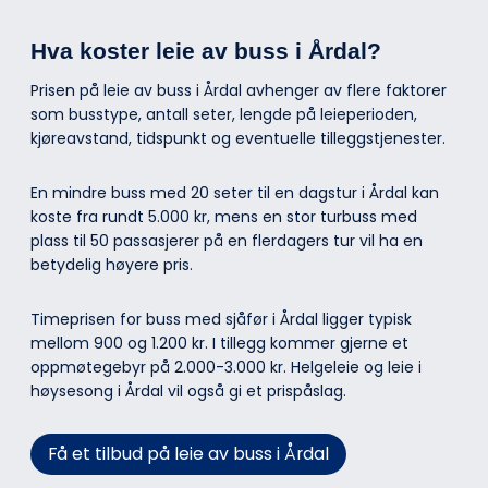
Hva koster leie av buss i Årdal?
Prisen på leie av buss i Årdal avhenger av flere faktorer
som busstype, antall seter, lengde på leieperioden,
kjøreavstand, tidspunkt og eventuelle tilleggstjenester.
En mindre buss med 20 seter til en dagstur i Årdal kan
koste fra rundt 5.000 kr, mens en stor turbuss med
plass til 50 passasjerer på en flerdagers tur vil ha en
betydelig høyere pris.
Timeprisen for buss med sjåfør i Årdal ligger typisk
mellom 900 og 1.200 kr. I tillegg kommer gjerne et
oppmøtegebyr på 2.000-3.000 kr. Helgeleie og leie i
høysesong i Årdal vil også gi et prispåslag.
Få et tilbud på leie av buss i Årdal