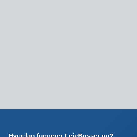
Hvordan fungerer LeieBusser.no?