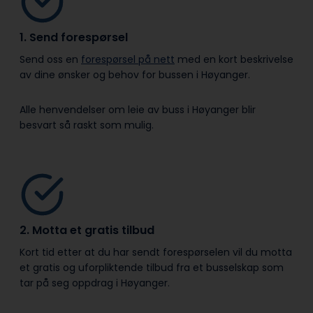
1. Send forespørsel
Send oss en
forespørsel på nett
med en kort beskrivelse
av dine ønsker og behov for bussen i Høyanger.
Alle henvendelser om leie av buss i Høyanger blir
besvart så raskt som mulig.
2. Motta et gratis tilbud
Kort tid etter at du har sendt forespørselen vil du motta
et gratis og uforpliktende tilbud fra et busselskap som
tar på seg oppdrag i Høyanger.