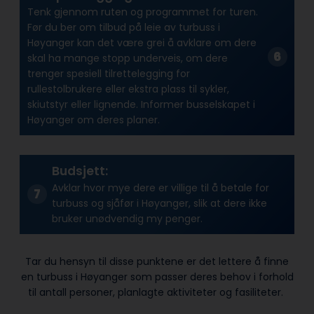
Tenk gjennom ruten og programmet for turen.
Før du ber om tilbud på leie av turbuss i
Høyanger kan det være grei å avklare om dere
skal ha mange stopp underveis, om dere
trenger spesiell tilrettelegging for
rullestolbrukere eller ekstra plass til sykler,
skiutstyr eller lignende. Informer busselskapet i
Høyanger om deres planer.
Budsjett:
Avklar hvor mye dere er villige til å betale for
turbuss og sjåfør i Høyanger, slik at dere ikke
bruker unødvendig my penger.
Tar du hensyn til disse punktene er det lettere å finne
en turbuss i Høyanger som passer deres behov i forhold
til antall personer, planlagte aktiviteter og fasiliteter.