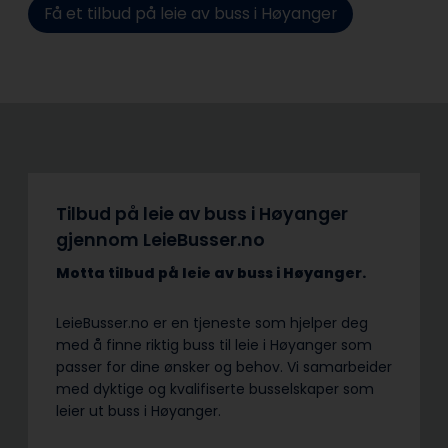
Få et tilbud på leie av buss i Høyanger
Tilbud på leie av buss i Høyanger
gjennom LeieBusser.no
Motta tilbud på leie av buss
i Høyanger.
LeieBusser.no er en tjeneste som hjelper deg
med å finne riktig buss til leie i Høyanger som
passer for dine ønsker og behov. Vi samarbeider
med dyktige og kvalifiserte busselskaper som
leier ut buss i Høyanger.