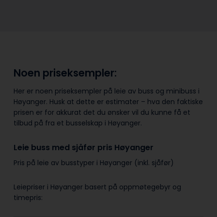
Noen priseksempler:
Her er noen priseksempler på leie av buss og minibuss i
Høyanger. Husk at dette er estimater – hva den faktiske
prisen er for akkurat det du ønsker vil du kunne få et
tilbud på fra et busselskap i Høyanger.
Leie buss med sjåfør pris Høyanger
Pris på leie av busstyper i Høyanger (inkl. sjåfør)
Leiepriser i Høyanger basert på oppmøtegebyr og
timepris: