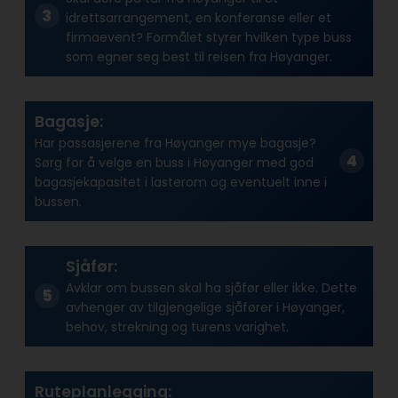
idrettsarrangement, en konferanse eller et
firmaevent? Formålet styrer hvilken type buss
som egner seg best til reisen fra Høyanger.
Bagasje:
Har passasjerene fra Høyanger mye bagasje?
Sørg for å velge en buss i Høyanger med god
bagasjekapasitet i lasterom og eventuelt inne i
bussen.
Sjåfør:
Avklar om bussen skal ha sjåfør eller ikke. Dette
avhenger av tilgjengelige sjåfører i Høyanger,
behov, strekning og turens varighet.
Ruteplanlegging: