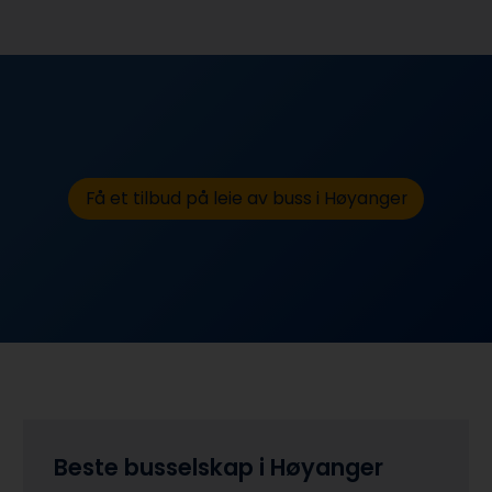
Få et tilbud på leie av buss i Høyanger
Beste busselskap i Høyanger