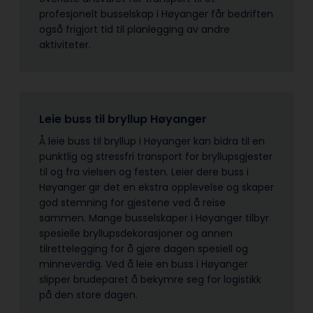
profesjonelt busselskap i Høyanger får bedriften
også frigjort tid til planlegging av andre
aktiviteter.
Leie buss til bryllup Høyanger
Å leie buss til bryllup i Høyanger kan bidra til en
punktlig og stressfri transport for bryllupsgjester
til og fra vielsen og festen. Leier dere buss i
Høyanger gir det en ekstra opplevelse og skaper
god stemning for gjestene ved å reise
sammen. Mange busselskaper i Høyanger tilbyr
spesielle bryllupsdekorasjoner og annen
tilrettelegging for å gjøre dagen spesiell og
minneverdig. Ved å leie en buss i Høyanger
slipper brudeparet å bekymre seg for logistikk
på den store dagen.