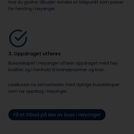
Hvis du godtar tilbudet avtales et tidspunkt som passer
for henting i Høyanger.
3. Oppdraget utføres
Busselskapet i Høyanger utfører oppdraget med høy
kvalitet og i henhold til bransje­normer og krav.
LeieBusser.no samarbeider med dyktige busselskaper
som tar oppdrag i Høyanger.
Få et tilbud på leie av buss i Høyanger