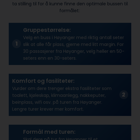
ta stilling til for å kunne finne den optimale bussen til
formålet:
Gruppestørrelse:
Velg en buss i Høyanger med riktig antall seter
slik at alle får plass, gjerne med litt margin. For
30 passasjerer fra Høyanger, velg heller en 50-
seters enn en 30-seters.
Komfort og fasiliteter:
Vurder om dere trenger ekstra fasiliteter som
toalett, kjøleskap, klimaanlegg, nakkeputer,
beinplass, wifi osv. på turen fra Høyanger.
Lengre turer krever mer komfort.
Formål med turen:
Skal dere på tur fra Høyanger til et