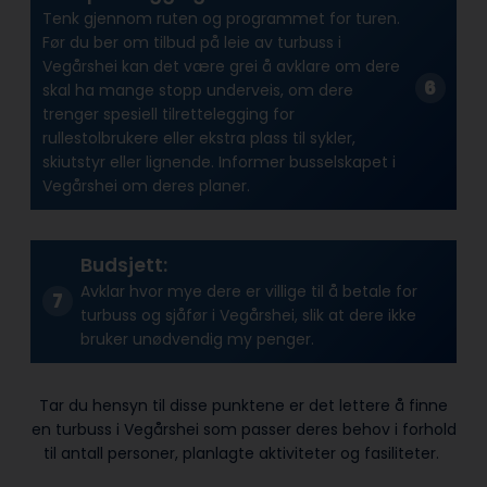
Tenk gjennom ruten og programmet for turen.
Før du ber om tilbud på leie av turbuss i
Vegårshei kan det være grei å avklare om dere
skal ha mange stopp underveis, om dere
trenger spesiell tilrettelegging for
rullestolbrukere eller ekstra plass til sykler,
skiutstyr eller lignende. Informer busselskapet i
Vegårshei om deres planer.
Budsjett:
Avklar hvor mye dere er villige til å betale for
turbuss og sjåfør i Vegårshei, slik at dere ikke
bruker unødvendig my penger.
Tar du hensyn til disse punktene er det lettere å finne
en turbuss i Vegårshei som passer deres behov i forhold
til antall personer, planlagte aktiviteter og fasiliteter.