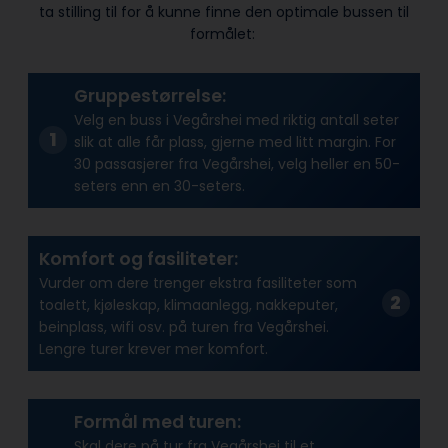
ta stilling til for å kunne finne den optimale bussen til
formålet:
Gruppestørrelse:
Velg en buss i Vegårshei med riktig antall seter
slik at alle får plass, gjerne med litt margin. For
30 passasjerer fra Vegårshei, velg heller en 50-
seters enn en 30-seters.
Komfort og fasiliteter:
Vurder om dere trenger ekstra fasiliteter som
toalett, kjøleskap, klimaanlegg, nakkeputer,
beinplass, wifi osv. på turen fra Vegårshei.
Lengre turer krever mer komfort.
Formål med turen:
Skal dere på tur fra Vegårshei til et