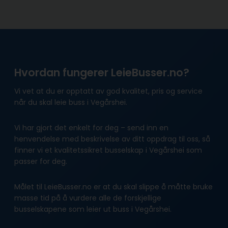
Hvordan fungerer LeieBusser.no?
Vi vet at du er opptatt av god kvalitet, pris og service
når du skal leie buss i Vegårshei.
Vi har gjort det enkelt for deg – send inn en
henvendelse med beskrivelse av ditt oppdrag til oss, så
finner vi et kvalitetssikret busselskap i Vegårshei som
passer for deg.
Målet til LeieBusser.no er at du skal slippe å måtte bruke
masse tid på å vurdere alle de forskjellige
busselskapene som leier ut buss i Vegårshei.