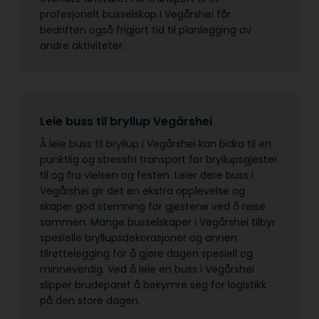
profesjonelt busselskap i Vegårshei får
bedriften også frigjort tid til planlegging av
andre aktiviteter.
Leie buss til bryllup Vegårshei
Å leie buss til bryllup i Vegårshei kan bidra til en
punktlig og stressfri transport for bryllupsgjester
til og fra vielsen og festen. Leier dere buss i
Vegårshei gir det en ekstra opplevelse og
skaper god stemning for gjestene ved å reise
sammen. Mange busselskaper i Vegårshei tilbyr
spesielle bryllupsdekorasjoner og annen
tilrettelegging for å gjøre dagen spesiell og
minneverdig. Ved å leie en buss i Vegårshei
slipper brudeparet å bekymre seg for logistikk
på den store dagen.