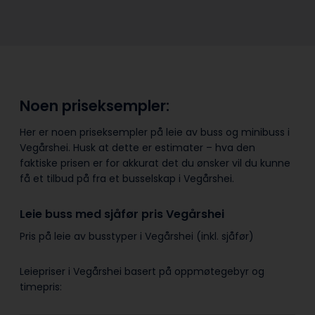
Noen priseksempler:
Her er noen priseksempler på leie av buss og minibuss i
Vegårshei. Husk at dette er estimater – hva den
faktiske prisen er for akkurat det du ønsker vil du kunne
få et tilbud på fra et busselskap i Vegårshei.
Leie buss med sjåfør pris Vegårshei
Pris på leie av busstyper i Vegårshei (inkl. sjåfør)
Leiepriser i Vegårshei basert på oppmøtegebyr og
timepris: