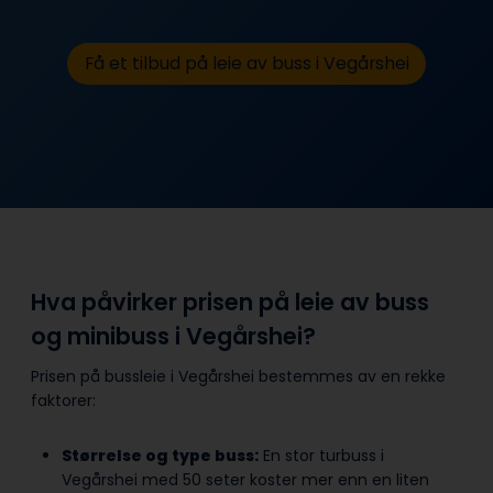
Få et tilbud på leie av buss i Vegårshei
Hva påvirker prisen på leie av buss
og minibuss i Vegårshei?
Prisen på bussleie i Vegårshei bestemmes av en rekke
faktorer:
Størrelse og type buss:
En stor turbuss i
Vegårshei med 50 seter koster mer enn en liten