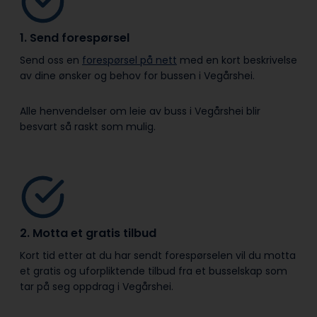
1. Send forespørsel
Send oss en
forespørsel på nett
med en kort beskrivelse
av dine ønsker og behov for bussen i Vegårshei.
Alle henvendelser om leie av buss i Vegårshei blir
besvart så raskt som mulig.
2. Motta et gratis tilbud
Kort tid etter at du har sendt forespørselen vil du motta
et gratis og uforpliktende tilbud fra et busselskap som
tar på seg oppdrag i Vegårshei.