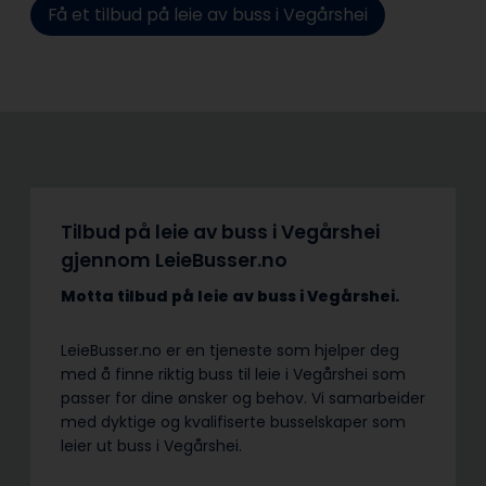
Få et tilbud på leie av buss i Vegårshei
Tilbud på leie av buss i Vegårshei
gjennom LeieBusser.no
Motta tilbud på leie av buss
i Vegårshei.
LeieBusser.no er en tjeneste som hjelper deg
med å finne riktig buss til leie i Vegårshei som
passer for dine ønsker og behov. Vi samarbeider
med dyktige og kvalifiserte busselskaper som
leier ut buss i Vegårshei.