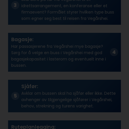
idrettsarrangement, en konferanse eller et
firmaevent? Formålet styrer hvilken type buss
som egner seg best til reisen fra Vegårshei.
Bagasje:
Har passasjerene fra Vegårshei mye bagasje?
Sørg for å velge en buss i Vegårshei med god
bagasjekapasitet i lasterom og eventuelt inne i
bussen.
Sjåfør:
Avklar om bussen skal ha sjåfør eller ikke. Dette
avhenger av tilgjengelige sjåfører i Vegårshei,
behov, strekning og turens varighet.
Ruteplanlegging: