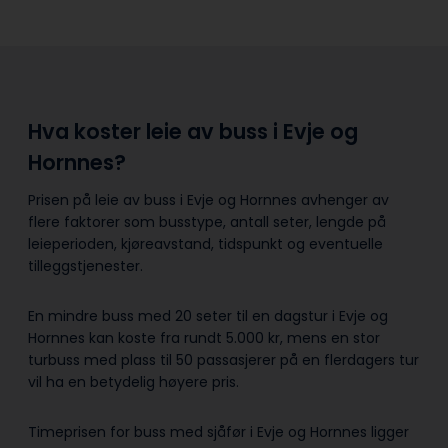
Hva koster leie av buss i Evje og
Hornnes?
Prisen på leie av buss i Evje og Hornnes avhenger av
flere faktorer som busstype, antall seter, lengde på
leieperioden, kjøreavstand, tidspunkt og eventuelle
tilleggstjenester.
En mindre buss med 20 seter til en dagstur i Evje og
Hornnes kan koste fra rundt 5.000 kr, mens en stor
turbuss med plass til 50 passasjerer på en flerdagers tur
vil ha en betydelig høyere pris.
Timeprisen for buss med sjåfør i Evje og Hornnes ligger