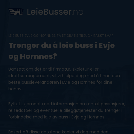
Skip
to
content
LEIE BUSS EVJE OG HORNNES: FÅ ET GRATIS TILBUD • RASKT SVAR
Trenger du å leie buss i Evje
og Hornnes?
Uansett om det er til firmatur, skoletur eller
idrettsarrangement, vil vi hjelpe deg med å finne den
beste bussleverandøren i Evje og Hornnes for dine
behov.
Fyll ut skjemaet med informasjon om antall passasjerer,
reisedatoer og eventuelle tilleggstjenester du trenger i
forbindelse med leie av buss i Evje og Hornnes.
Basert på disse detaljene kobler vi deg med den