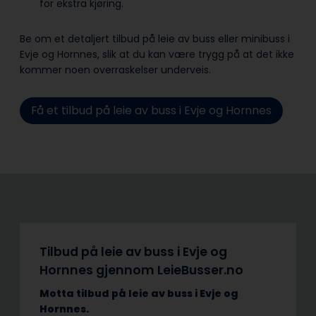
for ekstra kjøring.
Be om et detaljert tilbud på leie av buss eller minibuss i
Evje og Hornnes, slik at du kan være trygg på at det ikke
kommer noen overraskelser underveis.
Få et tilbud på leie av buss i Evje og Hornnes
Tilbud på leie av buss i Evje og
Hornnes gjennom LeieBusser.no
Motta tilbud på leie av buss
i Evje og
Hornnes.