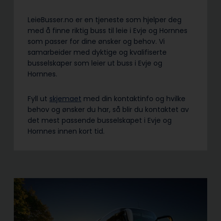
LeieBusser.no er en tjeneste som hjelper deg
med å finne riktig buss til leie i Evje og Hornnes
som passer for dine ønsker og behov. Vi
samarbeider med dyktige og kvalifiserte
busselskaper som leier ut buss i Evje og
Hornnes.
Fyll ut
skjemaet
med din kontaktinfo og hvilke
behov og ønsker du har, så blir du kontaktet av
det mest passende busselskapet i Evje og
Hornnes innen kort tid.