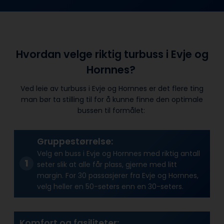
Hvordan velge riktig turbuss i Evje og
Hornnes?
Ved leie av turbuss i Evje og Hornnes er det flere ting
man bør ta stilling til for å kunne finne den optimale
bussen til formålet:
Gruppestørrelse:
Velg en buss i Evje og Hornnes med riktig antall
seter slik at alle får plass, gjerne med litt
margin. For 30 passasjerer fra Evje og Hornnes,
velg heller en 50-seters enn en 30-seters.
Komfort og fasiliteter: