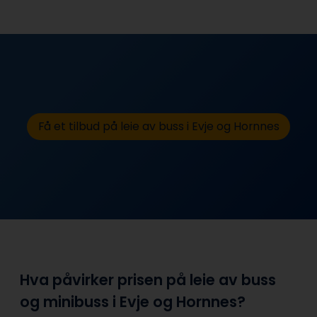
Få et tilbud på leie av buss i Evje og Hornnes
Hva påvirker prisen på leie av buss
og minibuss i Evje og Hornnes?