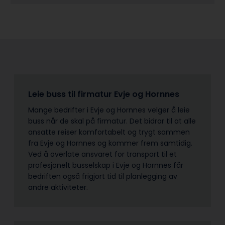
Leie buss til firmatur Evje og Hornnes
Mange bedrifter i Evje og Hornnes velger å leie
buss når de skal på firmatur. Det bidrar til at alle
ansatte reiser komfortabelt og trygt sammen
fra Evje og Hornnes og kommer frem samtidig.
Ved å overlate ansvaret for transport til et
profesjonelt busselskap i Evje og Hornnes får
bedriften også frigjort tid til planlegging av
andre aktiviteter.