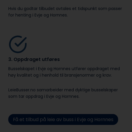
Hvis du godtar tilbudet avtales et tidspunkt som passer
for henting i Evje og Hornnes.
3. Oppdraget utføres
Busselskapet i Evje og Hornnes utfører oppdraget med
høy kvalitet og i henhold til bransje­normer og krav.
LeieBusser.no samarbeider med dyktige busselskaper
som tar oppdrag i Evje og Hornnes.
Få et tilbud på leie av buss i Evje og Hornnes