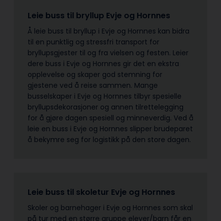
Leie buss til bryllup Evje og Hornnes
Å leie buss til bryllup i Evje og Hornnes kan bidra
til en punktlig og stressfri transport for
bryllupsgjester til og fra vielsen og festen. Leier
dere buss i Evje og Hornnes gir det en ekstra
opplevelse og skaper god stemning for
gjestene ved å reise sammen. Mange
busselskaper i Evje og Hornnes tilbyr spesielle
bryllupsdekorasjoner og annen tilrettelegging
for å gjøre dagen spesiell og minneverdig. Ved å
leie en buss i Evje og Hornnes slipper brudeparet
å bekymre seg for logistikk på den store dagen.
Leie buss til skoletur Evje og Hornnes
Skoler og barnehager i Evje og Hornnes som skal
på tur med en større gruppe elever/barn får en