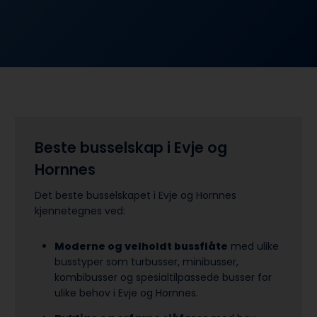
Beste busselskap i Evje og
Hornnes
Det beste busselskapet i Evje og Hornnes
kjennetegnes ved:
Moderne og velholdt bussflåte
med ulike
busstyper som turbusser, minibusser,
kombibusser og spesialtilpassede busser for
ulike behov i Evje og Hornnes.