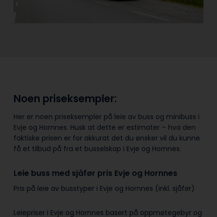
Noen priseksempler:
Her er noen priseksempler på leie av buss og minibuss i
Evje og Hornnes. Husk at dette er estimater – hva den
faktiske prisen er for akkurat det du ønsker vil du kunne
få et tilbud på fra et busselskap i Evje og Hornnes.
Leie buss med sjåfør pris Evje og Hornnes
Pris på leie av busstyper i Evje og Hornnes (inkl. sjåfør)
Leiepriser i Evje og Hornnes basert på oppmøtegebyr og