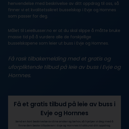
henvendelse med beskrivelse av ditt oppdrag til oss, så
finner vi et kvalitetssikret busselskap i Evje og Hornnes
som passer for deg.
Målet til LeieBusser.no er at du skal slippe å måtte bruke
masse tid på å vurdere alle de forskjellige
busselskapene som leier ut buss i Evje og Hornnes.
Få rask tilbakemelding med et gratis og
uforpliktende tilbud på leie av buss i Evje og
Hornnes.
Få et gratis tilbud på leie av buss i
Evje og Hornnes
Send en kort beskrivelse av dine ønsker og behov, så hjelper vi deg med å
finne den beste tilbyderen i Evje og Hornnes til akkurat ditt oppdrag.