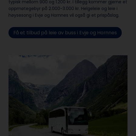
typisk mellom 900 og 1.200 kr. I tillegg kommer gjerne et
oppmøtegebyr på 2.000-3.000 kr. Helgeleie og leie i
høysesong i Evje og Hornnes vil også gi et prispåslag.
Få et tilbud på leie av buss i Evje og Hornnes