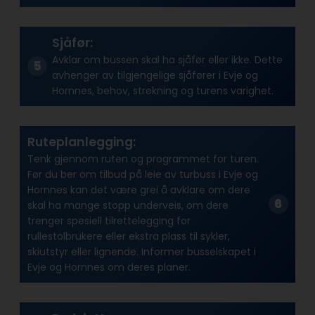
Sjåfør:
Avklar om bussen skal ha sjåfør eller ikke. Dette
avhenger av tilgjengelige sjåfører i Evje og
Hornnes, behov, strekning og turens varighet.
Ruteplanlegging:
Tenk gjennom ruten og programmet for turen.
Før du ber om tilbud på leie av turbuss i Evje og
Hornnes kan det være grei å avklare om dere
skal ha mange stopp underveis, om dere
trenger spesiell tilrettelegging for
rullestolbrukere eller ekstra plass til sykler,
skiutstyr eller lignende. Informer busselskapet i
Evje og Hornnes om deres planer.