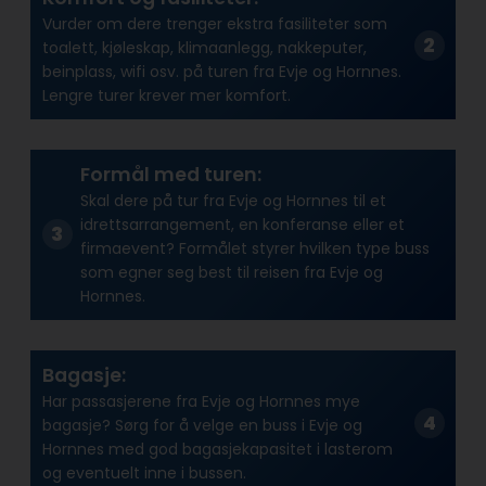
Vurder om dere trenger ekstra fasiliteter som
toalett, kjøleskap, klimaanlegg, nakkeputer,
beinplass, wifi osv. på turen fra Evje og Hornnes.
Lengre turer krever mer komfort.
Formål med turen:
Skal dere på tur fra Evje og Hornnes til et
idrettsarrangement, en konferanse eller et
firmaevent? Formålet styrer hvilken type buss
som egner seg best til reisen fra Evje og
Hornnes.
Bagasje:
Har passasjerene fra Evje og Hornnes mye
bagasje? Sørg for å velge en buss i Evje og
Hornnes med god bagasjekapasitet i lasterom
og eventuelt inne i bussen.