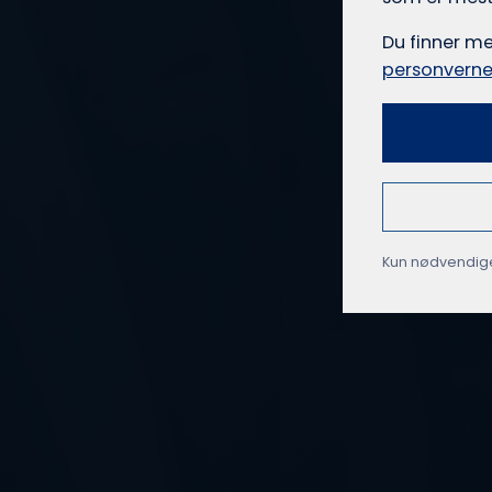
Du finner m
personverne
Kun nødvendig