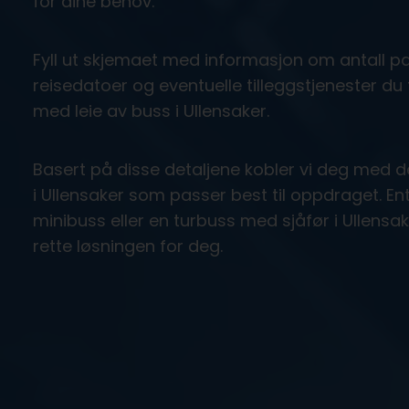
for dine behov.
Fyll ut skjemaet med informasjon om antall pa
reisedatoer og eventuelle tilleggstjenester du 
med leie av buss i Ullensaker.
Basert på disse detaljene kobler vi deg med 
i Ullensaker som passer best til oppdraget. En
minibuss eller en turbuss med sjåfør i Ullensake
rette løsningen for deg.