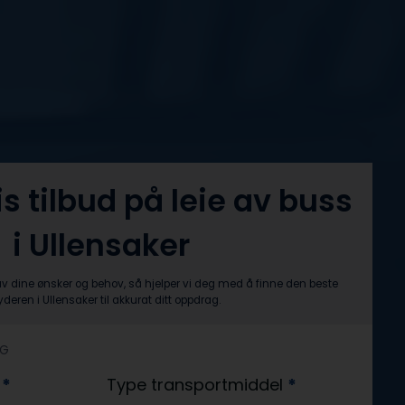
is tilbud på leie av buss
i Ullensaker
av dine ønsker og behov, så hjelper vi deg med å finne den beste
byderen i Ullensaker til akkurat ditt oppdrag.
AG
?
*
Type transportmiddel
*