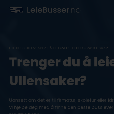
Skip
to
content
LEIE BUSS ULLENSAKER: FÅ ET GRATIS TILBUD • RASKT SVAR
Trenger du å leie
Ullensaker?
Uansett om det er til firmatur, skoletur eller i
vi hjelpe deg med å finne den beste busslever