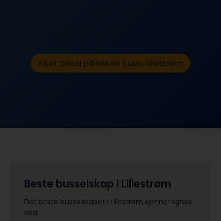
Få et tilbud på leie av buss i Lillestrøm
Beste busselskap i Lillestrøm
Det beste busselskapet i Lillestrøm kjennetegnes
ved: