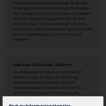
instrumentene kommer seg trygt dit de skal.
Avhengig av størrelsen på korpset fra Lillestrøm
og mengden utstyr, kan det være lurt å velge
en buss med god bagasjeplass eller en buss
med tilhenger. Flere busselskaper i Lillestrøm
har erfaring med å frakte korps, og vet hva som
kreves av planlegging for at turen skal gå
knirkefritt.
Leie buss til leirskole Lillestrøm
For skoleklasser fra Lillestrøm som skal på
leirskole er buss et trygt og miljøvennlig
transportalternativ. Elevene får en fin
fellesskapsfølelse av å reise sammen fra
Lillestrøm som gruppe til leirskolestedet.
Busselskapet i Lillestrøm kan bistå med å finne
en egnet buss med god plass til bagasje, og en