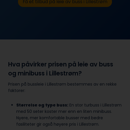
Få et tilbud på leie av buss i Lillestrøm
Hva påvirker prisen på leie av buss
og minibuss i Lillestrøm?
Prisen på bussleie i Lillestrøm bestemmes av en rekke
faktorer:
Størrelse og type buss:
En stor turbuss i Lillestrøm
med 50 seter koster mer enn en liten minibuss.
Nyere, mer komfortable busser med bedre
fasiliteter gir også høyere pris i Lillestrøm.