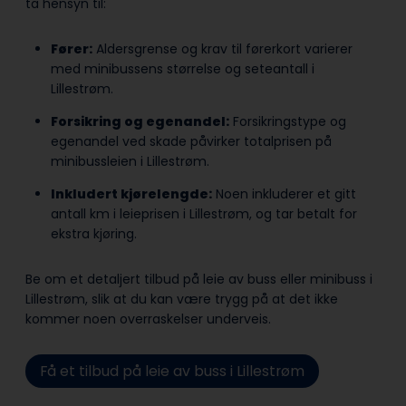
ta hensyn til:
Fører:
Aldersgrense og krav til førerkort varierer
med minibussens størrelse og seteantall i
Lillestrøm.
Forsikring og egenandel:
Forsikringstype og
egenandel ved skade påvirker totalprisen på
minibussleien i Lillestrøm.
Inkludert kjørelengde:
Noen inkluderer et gitt
antall km i leieprisen i Lillestrøm, og tar betalt for
ekstra kjøring.
Be om et detaljert tilbud på leie av buss eller minibuss i
Lillestrøm, slik at du kan være trygg på at det ikke
kommer noen overraskelser underveis.
Få et tilbud på leie av buss i Lillestrøm