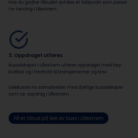
Hvis du godtar tilbudet avtales et tidspunkt som passer
for henting i Lillestrøm.
3. Oppdraget utføres
Busselskapet i Lillestrøm utfører oppdraget med høy
kvalitet og i henhold til bransje­normer og krav.
LeieBusser.no samarbeider med dyktige busselskaper
som tar oppdrag i Lillestrøm.
Få et tilbud på leie av buss i Lillestrøm