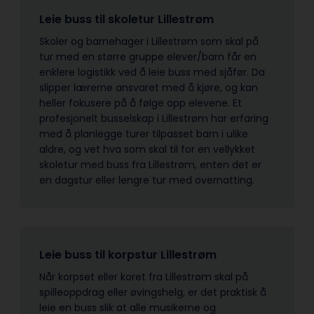
Leie buss til skoletur Lillestrøm
Skoler og barnehager i Lillestrøm som skal på
tur med en større gruppe elever/barn får en
enklere logistikk ved å leie buss med sjåfør. Da
slipper lærerne ansvaret med å kjøre, og kan
heller fokusere på å følge opp elevene. Et
profesjonelt busselskap i Lillestrøm har erfaring
med å planlegge turer tilpasset barn i ulike
aldre, og vet hva som skal til for en vellykket
skoletur med buss fra Lillestrøm, enten det er
en dagstur eller lengre tur med overnatting.
Leie buss til korpstur Lillestrøm
Når korpset eller koret fra Lillestrøm skal på
spilleoppdrag eller øvingshelg, er det praktisk å
leie en buss slik at alle musikerne og