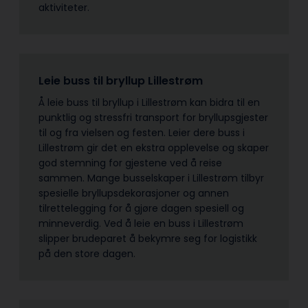
aktiviteter.
Leie buss til bryllup Lillestrøm
Å leie buss til bryllup i Lillestrøm kan bidra til en
punktlig og stressfri transport for bryllupsgjester
til og fra vielsen og festen. Leier dere buss i
Lillestrøm gir det en ekstra opplevelse og skaper
god stemning for gjestene ved å reise
sammen. Mange busselskaper i Lillestrøm tilbyr
spesielle bryllupsdekorasjoner og annen
tilrettelegging for å gjøre dagen spesiell og
minneverdig. Ved å leie en buss i Lillestrøm
slipper brudeparet å bekymre seg for logistikk
på den store dagen.