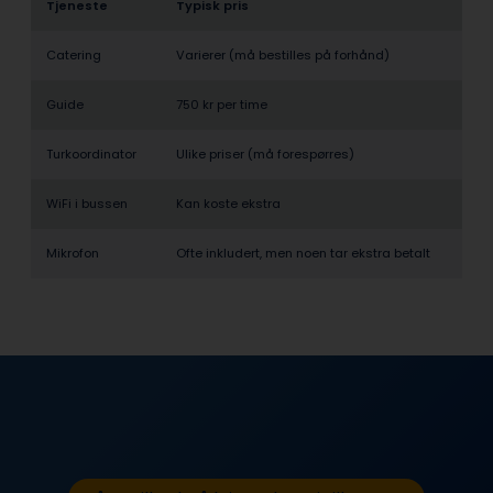
Tjeneste
Typisk pris
Catering
Varierer (må bestilles på forhånd)
Guide
750 kr per time
Turkoordinator
Ulike priser (må forespørres)
WiFi i bussen
Kan koste ekstra
Mikrofon
Ofte inkludert, men noen tar ekstra betalt