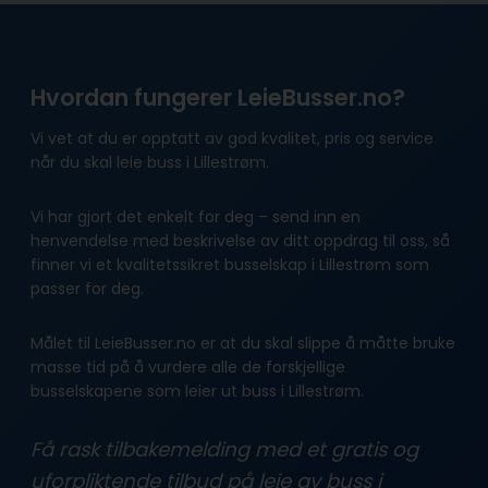
Hvordan fungerer LeieBusser.no?
Vi vet at du er opptatt av god kvalitet, pris og service
når du skal leie buss i Lillestrøm.
Vi har gjort det enkelt for deg – send inn en
henvendelse med beskrivelse av ditt oppdrag til oss, så
finner vi et kvalitetssikret busselskap i Lillestrøm som
passer for deg.
Målet til LeieBusser.no er at du skal slippe å måtte bruke
masse tid på å vurdere alle de forskjellige
busselskapene som leier ut buss i Lillestrøm.
Få rask tilbakemelding med et gratis og
uforpliktende tilbud på leie av buss i