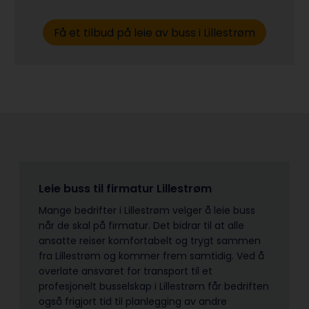
Få et tilbud på leie av buss i Lillestrøm
Leie buss til firmatur Lillestrøm
Mange bedrifter i Lillestrøm velger å leie buss
når de skal på firmatur. Det bidrar til at alle
ansatte reiser komfortabelt og trygt sammen
fra Lillestrøm og kommer frem samtidig. Ved å
overlate ansvaret for transport til et
profesjonelt busselskap i Lillestrøm får bedriften
også frigjort tid til planlegging av andre