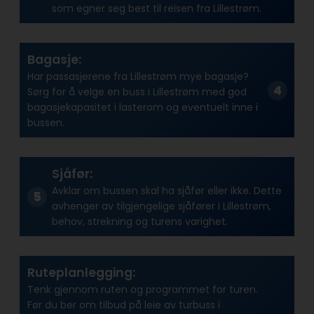
som egner seg best til reisen fra Lillestrøm.
Bagasje:
Har passasjerene fra Lillestrøm mye bagasje?
Sørg for å velge en buss i Lillestrøm med god
bagasjekapasitet i lasterom og eventuelt inne i
bussen.
Sjåfør:
Avklar om bussen skal ha sjåfør eller ikke. Dette
avhenger av tilgjengelige sjåfører i Lillestrøm,
behov, strekning og turens varighet.
Ruteplanlegging:
Tenk gjennom ruten og programmet for turen.
Før du ber om tilbud på leie av turbuss i