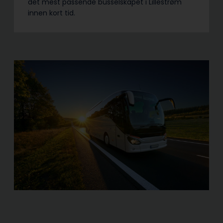
det mest passende busselskapet i Lillestrøm
innen kort tid.