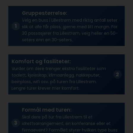
Gruppestørrelse:
Velg en buss i Lillestrøm med riktig antall seter
slik at alle får plass, gjerne med litt margin. For
30 passasjerer fra Lillestrøm, velg heller en 50-
seters enn en 30-seters.
Komfort og fasiliteter:
Vurder om dere trenger ekstra fasiliteter som
toalett, kjøleskap, klimaanlegg, nakkeputer,
beinplass, wifi osv. på turen fra Lillestrøm.
Lengre turer krever mer komfort.
Formål med turen:
Skal dere på tur fra Lillestrøm til et
idrettsarrangement, en konferanse eller et
firmaevent? Formålet styrer hvilken type buss