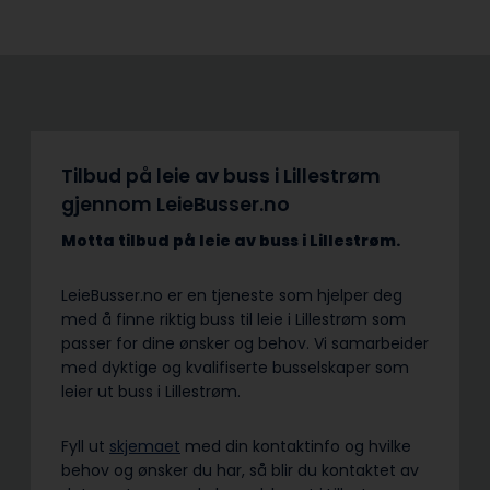
Tilbud på leie av buss i Lillestrøm
gjennom LeieBusser.no
Motta tilbud på leie av buss
i Lillestrøm.
LeieBusser.no er en tjeneste som hjelper deg
med å finne riktig buss til leie i Lillestrøm som
passer for dine ønsker og behov. Vi samarbeider
med dyktige og kvalifiserte busselskaper som
leier ut buss i Lillestrøm.
Fyll ut
skjemaet
med din kontaktinfo og hvilke
behov og ønsker du har, så blir du kontaktet av