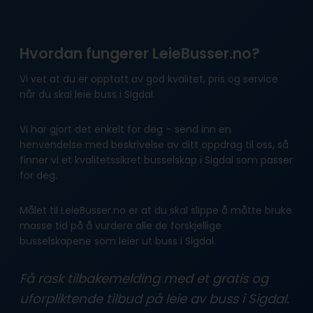
Hvordan fungerer LeieBusser.no?
Vi vet at du er opptatt av god kvalitet, pris og service
når du skal leie buss i Sigdal.
Vi har gjort det enkelt for deg – send inn en
henvendelse med beskrivelse av ditt oppdrag til oss, så
finner vi et kvalitetssikret busselskap i Sigdal som passer
for deg.
Målet til LeieBusser.no er at du skal slippe å måtte bruke
masse tid på å vurdere alle de forskjellige
busselskapene som leier ut buss i Sigdal.
Få rask tilbakemelding med et gratis og
uforpliktende tilbud på leie av buss i Sigdal.