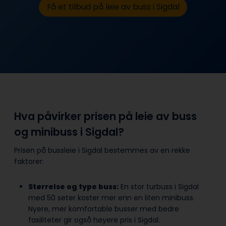
Få et tilbud på leie av buss i Sigdal
Hva påvirker prisen på leie av buss
og minibuss i Sigdal?
Prisen på bussleie i Sigdal bestemmes av en rekke
faktorer:
Størrelse og type buss:
En stor turbuss i Sigdal
med 50 seter koster mer enn en liten minibuss.
Nyere, mer komfortable busser med bedre
fasiliteter gir også høyere pris i Sigdal.