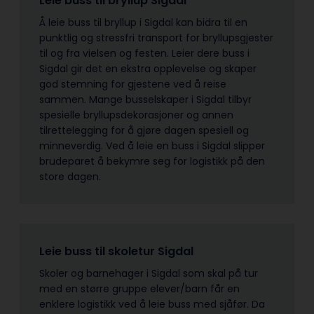
Leie buss til bryllup Sigdal
Å leie buss til bryllup i Sigdal kan bidra til en
punktlig og stressfri transport for bryllupsgjester
til og fra vielsen og festen. Leier dere buss i
Sigdal gir det en ekstra opplevelse og skaper
god stemning for gjestene ved å reise
sammen. Mange busselskaper i Sigdal tilbyr
spesielle bryllupsdekorasjoner og annen
tilrettelegging for å gjøre dagen spesiell og
minneverdig. Ved å leie en buss i Sigdal slipper
brudeparet å bekymre seg for logistikk på den
store dagen.
Leie buss til skoletur Sigdal
Skoler og barnehager i Sigdal som skal på tur
med en større gruppe elever/barn får en
enklere logistikk ved å leie buss med sjåfør. Da