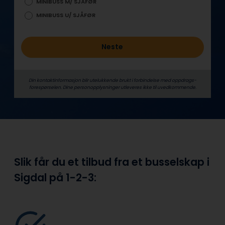
MINIBUSS M/ SJÅFØR
MINIBUSS U/ SJÅFØR
Neste
Din kontaktinformasjon blir utelukkende brukt i forbindelse med oppdrags­
forespørselen. Dine person­­opplysninger utleveres ikke til uvedkommende.
Slik får du et tilbud fra et busselskap i
Sigdal på
1-2-3: