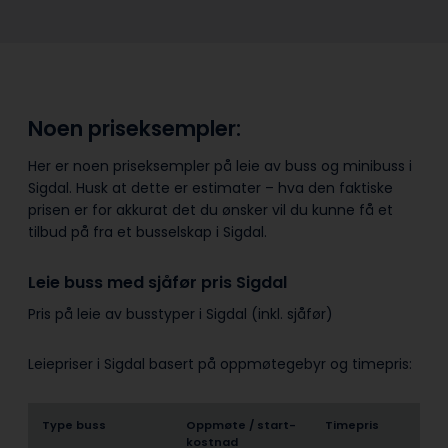
Noen priseksempler:
Her er noen priseksempler på leie av buss og minibuss i
Sigdal. Husk at dette er estimater – hva den faktiske
prisen er for akkurat det du ønsker vil du kunne få et
tilbud på fra et busselskap i Sigdal.
Leie buss med sjåfør pris Sigdal
Pris på leie av busstyper i Sigdal (inkl. sjåfør)
Leiepriser i Sigdal basert på oppmøtegebyr og timepris:
Type buss
Oppmøte / start­
Timepris
kostnad