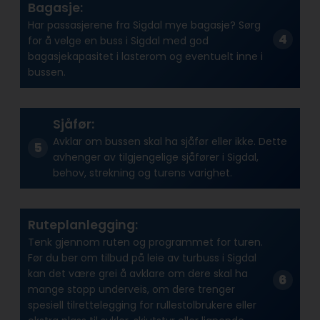
Bagasje:
Har passasjerene fra Sigdal mye bagasje? Sørg
for å velge en buss i Sigdal med god
bagasjekapasitet i lasterom og eventuelt inne i
bussen.
Sjåfør:
Avklar om bussen skal ha sjåfør eller ikke. Dette
avhenger av tilgjengelige sjåfører i Sigdal,
behov, strekning og turens varighet.
Ruteplanlegging:
Tenk gjennom ruten og programmet for turen.
Før du ber om tilbud på leie av turbuss i Sigdal
kan det være grei å avklare om dere skal ha
mange stopp underveis, om dere trenger
spesiell tilrettelegging for rullestolbrukere eller