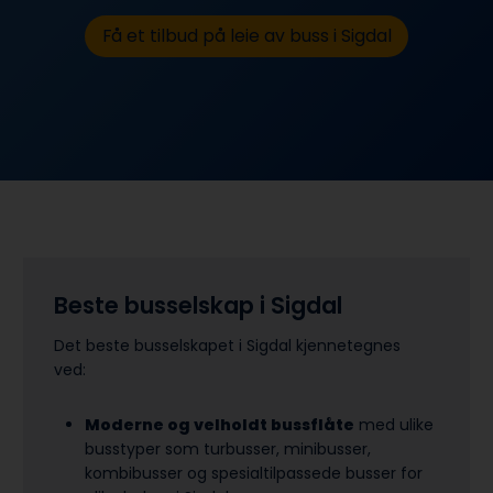
Få et tilbud på leie av buss i Sigdal
Beste busselskap i Sigdal
Det beste busselskapet i Sigdal kjennetegnes
ved:
Moderne og velholdt bussflåte
med ulike
busstyper som turbusser, minibusser,
kombibusser og spesialtilpassede busser for