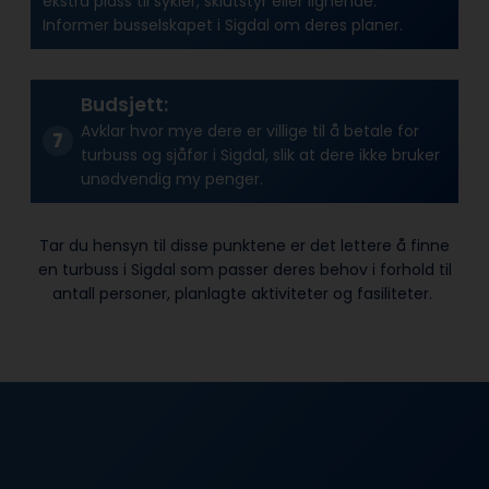
ekstra plass til sykler, skiutstyr eller lignende.
Informer busselskapet i Sigdal om deres planer.
Budsjett:
Avklar hvor mye dere er villige til å betale for
turbuss og sjåfør i Sigdal, slik at dere ikke bruker
unødvendig my penger.
Tar du hensyn til disse punktene er det lettere å finne
en turbuss i Sigdal som passer deres behov i forhold til
antall personer, planlagte aktiviteter og fasiliteter.