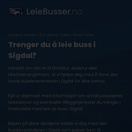
Skip
to
content
LEIE BUSS SIGDAL: FÅ ET GRATIS TILBUD • RASKT SVAR
Trenger du å leie buss i
Sigdal?
Uansett om det er til firmatur, skoletur eller
idrettsarrangement, vil vi hjelpe deg med å finne den
beste bussleverandøren i Sigdal for dine behov.
Fyll ut skjemaet med informasjon om antall passasjerer,
reisedatoer og eventuelle tilleggstjenester du trenger i
forbindelse med leie av buss i Sigdal.
Basert på disse detaljene kobler vi deg med den
bussleverandøren i Sigdal som passer best til