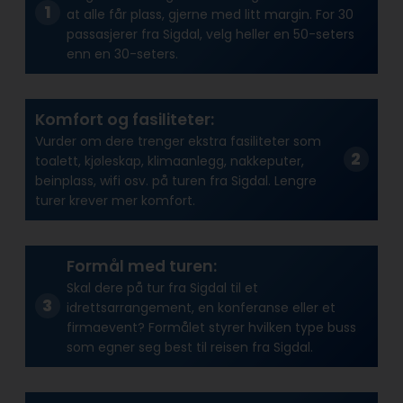
at alle får plass, gjerne med litt margin. For 30
passasjerer fra Sigdal, velg heller en 50-seters
enn en 30-seters.
Komfort og fasiliteter:
Vurder om dere trenger ekstra fasiliteter som
toalett, kjøleskap, klimaanlegg, nakkeputer,
beinplass, wifi osv. på turen fra Sigdal. Lengre
turer krever mer komfort.
Formål med turen:
Skal dere på tur fra Sigdal til et
idrettsarrangement, en konferanse eller et
firmaevent? Formålet styrer hvilken type buss
som egner seg best til reisen fra Sigdal.