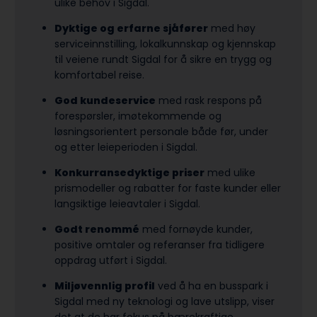
ulike behov i Sigdal.
Dyktige og erfarne sjåfører
med høy
serviceinnstilling, lokalkunnskap og kjennskap
til veiene rundt Sigdal for å sikre en trygg og
komfortabel reise.
God kundeservice
med rask respons på
forespørsler, imøtekommende og
løsningsorientert personale både før, under
og etter leieperioden i Sigdal.
Konkurransedyktige priser
med ulike
prismodeller og rabatter for faste kunder eller
langsiktige leieavtaler i Sigdal.
Godt renommé
med fornøyde kunder,
positive omtaler og referanser fra tidligere
oppdrag utført i Sigdal.
Miljøvennlig profil
ved å ha en busspark i
Sigdal med ny teknologi og lave utslipp, viser