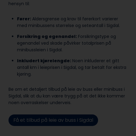
hensyn til:
Fører:
Aldersgrense og krav til førerkort varierer
med minibussens størrelse og seteantall i Sigdal.
Forsikring og egenandel:
Forsikringstype og
egenandel ved skade påvirker totalprisen på
minibussleien i Sigdal.
Inkludert kjørelengde:
Noen inkluderer et gitt
antall km i leieprisen i Sigdal, og tar betalt for ekstra
kjøring.
Be om et detaljert tilbud på leie av buss eller minibuss i
Sigdal, slik at du kan være trygg på at det ikke kommer
noen overraskelser underveis.
Få et tilbud på leie av buss i Sigdal