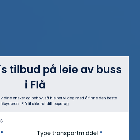
is tilbud på leie av buss
i Flå
av dine ønsker og behov, så hjelper vi deg med å finne den beste
tilbyderen i Flå til akkurat ditt oppdrag.
AG
?
*
Type transportmiddel
*