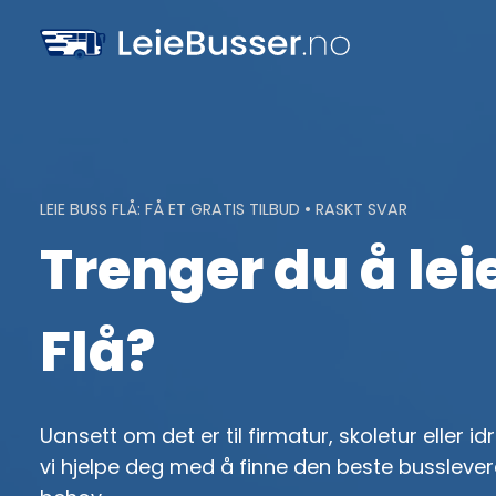
Skip
to
content
LEIE BUSS FLÅ: FÅ ET GRATIS TILBUD • RASKT SVAR
Trenger du å leie
Flå?
Uansett om det er til firmatur, skoletur eller i
vi hjelpe deg med å finne den beste busslevera