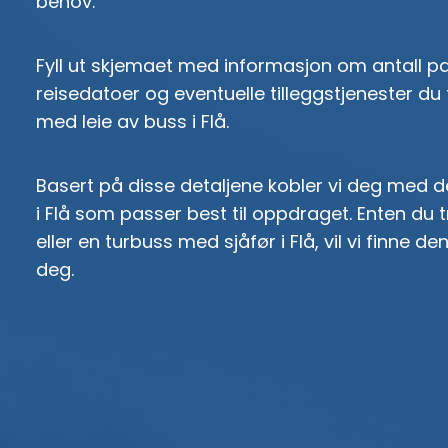
behov.
Fyll ut skjemaet med informasjon om antall pa
reisedatoer og eventuelle tilleggstjenester du 
med leie av buss i Flå.
Basert på disse detaljene kobler vi deg med 
i Flå som passer best til oppdraget. Enten du 
eller en turbuss med sjåfør i Flå, vil vi finne de
deg.