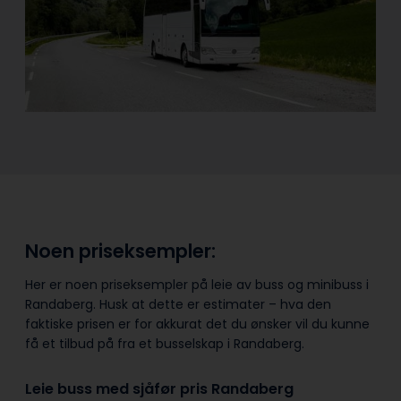
Noen priseksempler:
Her er noen priseksempler på leie av buss og minibuss i
Randaberg. Husk at dette er estimater – hva den
faktiske prisen er for akkurat det du ønsker vil du kunne
få et tilbud på fra et busselskap i Randaberg.
Leie buss med sjåfør pris Randaberg