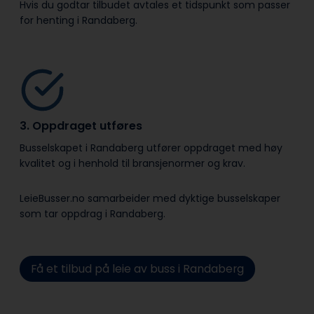
Hvis du godtar tilbudet avtales et tidspunkt som passer
for henting i Randaberg.
3. Oppdraget utføres
Busselskapet i Randaberg utfører oppdraget med høy
kvalitet og i henhold til bransje­normer og krav.
LeieBusser.no samarbeider med dyktige busselskaper
som tar oppdrag i Randaberg.
Få et tilbud på leie av buss i Randaberg