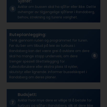
Sjåfør:
Avklar om bussen skal ha sjåfør eller ikke. Dette
avhenger av tilgjengelige sjåfører i Randaberg,
behov, strekning og turens varighet.
Ruteplanlegging:
Tenk gjennom ruten og programmet for turen.
Før du ber om tilbud på leie av turbuss i
Randaberg kan det være grei å avklare om dere
skal ha mange stopp underveis, om dere
trenger spesiell tilrettelegging for
rullestolbrukere eller ekstra plass til sykler,
skiutstyr eller lignende. Informer busselskapet i
Randaberg om deres planer.
Budsjett:
Avklar hvor mye dere er villige til å betale for
turbuss og sjåfør i Randaberg, slik at dere ikke