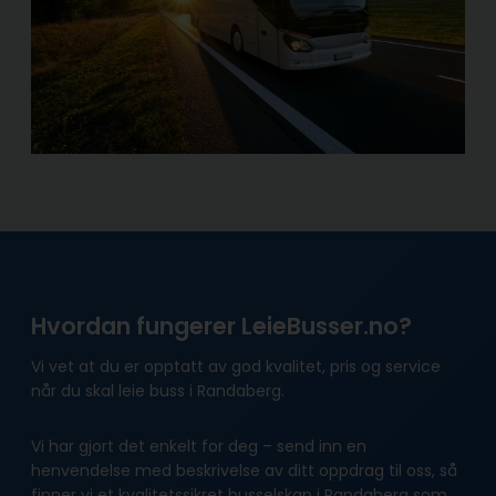
Hvordan fungerer LeieBusser.no?
Vi vet at du er opptatt av god kvalitet, pris og service
når du skal leie buss i Randaberg.
Vi har gjort det enkelt for deg – send inn en
henvendelse med beskrivelse av ditt oppdrag til oss, så
finner vi et kvalitetssikret busselskap i Randaberg som