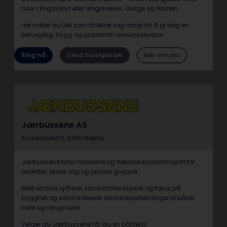
turer i Rogaland eller lengre reiser i Norge og Norden.
Her møter du folk som strekker seg langt for å gi deg en
behagelig, trygg og problemfri reiseopplevelse.
Ring nå
Send forespørsel
Mer om oss
Jærbussene AS
Krusemarka 5, 4365 Nærbø
Jærbussene tilbyr moderne og fleksibel busstransport for
bedrifter, skoler, lag og private grupper.
Med erfarne sjåfører, komfortable busser og fokus på
trygghet og service leverer de transportløsninger til både
korte og lange turer.
Velger du Jærbussene får du en pålitelig