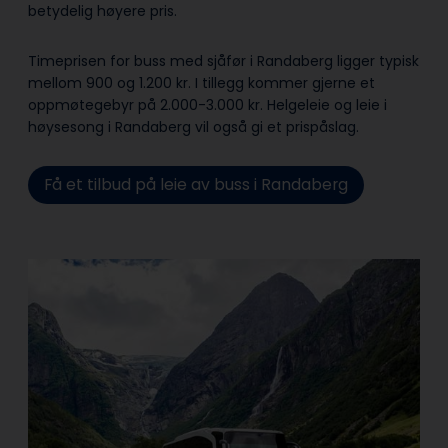
betydelig høyere pris.
Timeprisen for buss med sjåfør i Randaberg ligger typisk
mellom 900 og 1.200 kr. I tillegg kommer gjerne et
oppmøtegebyr på 2.000-3.000 kr. Helgeleie og leie i
høysesong i Randaberg vil også gi et prispåslag.
Få et tilbud på leie av buss i Randaberg