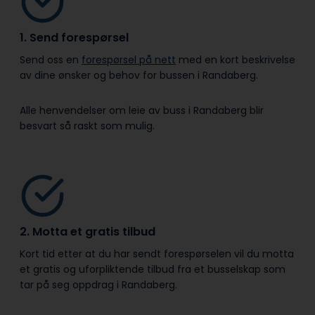
1. Send forespørsel
Send oss en
forespørsel på nett
med en kort beskrivelse
av dine ønsker og behov for bussen i Randaberg.
Alle henvendelser om leie av buss i Randaberg blir
besvart så raskt som mulig.
2. Motta et gratis tilbud
Kort tid etter at du har sendt forespørselen vil du motta
et gratis og uforpliktende tilbud fra et busselskap som
tar på seg oppdrag i Randaberg.