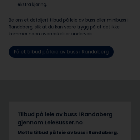
ekstra kjøring.
Be om et detaljert tilbud på leie av buss eller minibuss i
Randaberg, slik at du kan være trygg på at det ikke
kommer noen overraskelser underveis.
Få et tilbud på leie av buss i Randaberg
Tilbud på leie av buss i Randaberg
gjennom LeieBusser.no
Motta tilbud på leie av buss
i Randaberg.