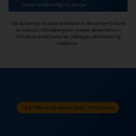
bruker unødvendig my penger.
Tar du hensyn til disse punktene er det lettere å finne
en turbuss i Randaberg som passer deres behov i
forhold til antall personer, planlagte aktiviteter og
fasiliteter.
Få et tilbud på leie av buss i Randaberg