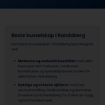
Beste busselskap i Randaberg
Det beste busselskapet i Randaberg kjennetegnes
ved:
Moderne og velholdt bussflåte
med ulike
busstyper som turbusser, minibusser,
kombibusser og spesialtilpassede busser for
ulike behov i Randaberg.
Dyktige og erfarne sjåfører
med høy
serviceinnstilling, lokalkunnskap og kjennskap
til veiene rundt Randaberg for å sikre en trygg
og komfortabel reise.