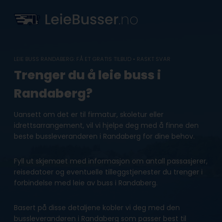
Skip
to
content
LEIE BUSS RANDABERG: FÅ ET GRATIS TILBUD • RASKT SVAR
Trenger du å leie buss i
Randaberg?
Uansett om det er til firmatur, skoletur eller
idrettsarrangement, vil vi hjelpe deg med å finne den
beste bussleverandøren i Randaberg for dine behov.
Fyll ut skjemaet med informasjon om antall passasjerer,
reisedatoer og eventuelle tilleggstjenester du trenger i
forbindelse med leie av buss i Randaberg.
Basert på disse detaljene kobler vi deg med den
bussleverandøren i Randaberg som passer best til