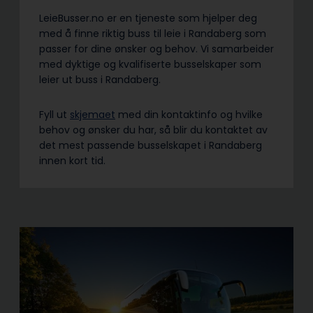
LeieBusser.no er en tjeneste som hjelper deg
med å finne riktig buss til leie i Randaberg som
passer for dine ønsker og behov. Vi samarbeider
med dyktige og kvalifiserte busselskaper som
leier ut buss i Randaberg.
Fyll ut
skjemaet
med din kontaktinfo og hvilke
behov og ønsker du har, så blir du kontaktet av
det mest passende busselskapet i Randaberg
innen kort tid.