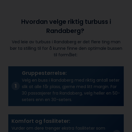
Hvordan velge riktig turbuss i
Randaberg?
Ved leie av turbuss i Randaberg er det flere ting man
bør ta stilling til for å kunne finne den optimale bussen
til formålet:
Gruppestørrelse:
Velg en buss i Randaberg med riktig antall seter
slik at alle får plass, gjerne med litt margin. For
30 passasjerer fra Randaberg, velg heller en 50-
seters enn en 30-seters.
Komfort og fasiliteter:
Vurder om dere trenger ekstra fasiliteter som