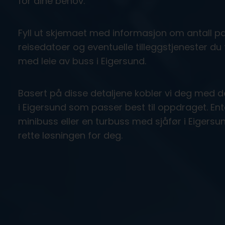
for dine behov.
Fyll ut skjemaet med informasjon om antall pa
reisedatoer og eventuelle tilleggstjenester du 
med leie av buss i Eigersund.
Basert på disse detaljene kobler vi deg med 
i Eigersund som passer best til oppdraget. En
minibuss eller en turbuss med sjåfør i Eigersund
rette løsningen for deg.