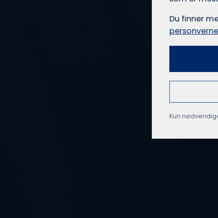
Du finner m
personverne
Kun nødvendig