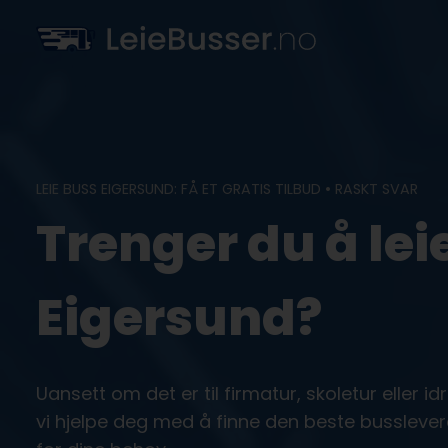
Skip
to
content
LEIE BUSS EIGERSUND: FÅ ET GRATIS TILBUD • RASKT SVAR
Trenger du å leie
Eigersund?
Uansett om det er til firmatur, skoletur eller i
vi hjelpe deg med å finne den beste bussleve