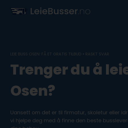
Skip
to
content
LEIE BUSS OSEN: FÅ ET GRATIS TILBUD • RASKT SVAR
Trenger du å leie
Osen?
Uansett om det er til firmatur, skoletur eller i
vi hjelpe deg med å finne den beste bussleve