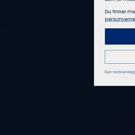
Du finner m
personverne
Kun nødvendig