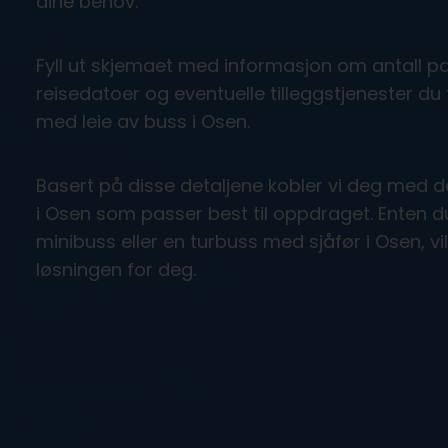
dine behov.
Fyll ut skjemaet med informasjon om antall pa
reisedatoer og eventuelle tilleggstjenester du 
med leie av buss i Osen.
Basert på disse detaljene kobler vi deg med 
i Osen som passer best til oppdraget. Enten d
minibuss eller en turbuss med sjåfør i Osen, vil
løsningen for deg.