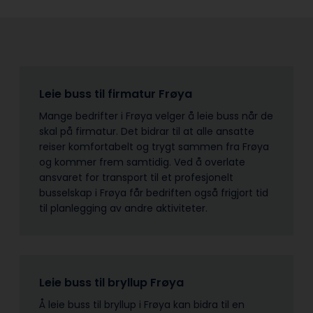
Leie buss til firmatur Frøya
Mange bedrifter i Frøya velger å leie buss når de
skal på firmatur. Det bidrar til at alle ansatte
reiser komfortabelt og trygt sammen fra Frøya
og kommer frem samtidig. Ved å overlate
ansvaret for transport til et profesjonelt
busselskap i Frøya får bedriften også frigjort tid
til planlegging av andre aktiviteter.
Leie buss til bryllup Frøya
Å leie buss til bryllup i Frøya kan bidra til en