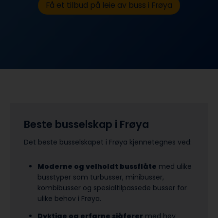
Få et tilbud på leie av buss i Frøya
Beste busselskap i Frøya
Det beste busselskapet i Frøya kjennetegnes ved:
Moderne og velholdt bussflåte
med ulike
busstyper som turbusser, minibusser,
kombibusser og spesialtilpassede busser for
ulike behov i Frøya.
Dyktige og erfarne sjåfører
med høy