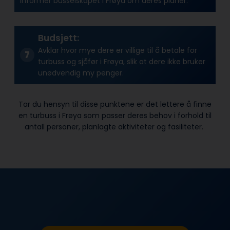
Informer busselskapet i Frøya om deres planer.
Budsjett:
Avklar hvor mye dere er villige til å betale for
turbuss og sjåfør i Frøya, slik at dere ikke bruker
unødvendig my penger.
Tar du hensyn til disse punktene er det lettere å finne
en turbuss i Frøya som passer deres behov i forhold til
antall personer, planlagte aktiviteter og fasiliteter.