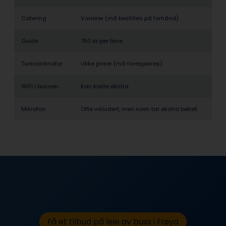
Catering
Varierer (må bestilles på forhånd)
Guide
750 kr per time
Turkoordinator
Ulike priser (må forespørres)
WiFi i bussen
Kan koste ekstra
Mikrofon
Ofte inkludert, men noen tar ekstra betalt
Få et tilbud på leie av buss i Frøya