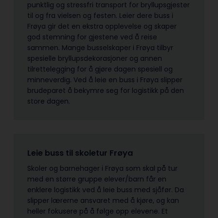
punktlig og stressfri transport for bryllupsgjester
til og fra vielsen og festen. Leier dere buss i
Frøya gir det en ekstra opplevelse og skaper
god stemning for gjestene ved å reise
sammen. Mange busselskaper i Frøya tilbyr
spesielle bryllupsdekorasjoner og annen
tilrettelegging for å gjøre dagen spesiell og
minneverdig. Ved å leie en buss i Frøya slipper
brudeparet å bekymre seg for logistikk på den
store dagen.
Leie buss til skoletur Frøya
Skoler og barnehager i Frøya som skal på tur
med en større gruppe elever/barn får en
enklere logistikk ved å leie buss med sjåfør. Da
slipper lærerne ansvaret med å kjøre, og kan
heller fokusere på å følge opp elevene. Et