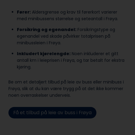
Fører:
Aldersgrense og krav til førerkort varierer
med minibussens størrelse og seteantall i Frøya.
Forsikring og egenandel:
Forsikringstype og
egenandel ved skade påvirker totalprisen på
minibussleien i Frøya.
Inkludert kjørelengde:
Noen inkluderer et gitt
antall km i leieprisen i Frøya, og tar betalt for ekstra
kjøring.
Be om et detaljert tilbud på leie av buss eller minibuss i
Frøya, slik at du kan være trygg på at det ikke kommer
noen overraskelser underveis.
Få et tilbud på leie av buss i Frøya