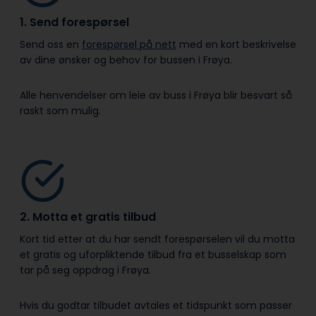
1. Send forespørsel
Send oss en
forespørsel på nett
med en kort beskrivelse
av dine ønsker og behov for bussen i Frøya.
Alle henvendelser om leie av buss i Frøya blir besvart så
raskt som mulig.
2. Motta et gratis tilbud
Kort tid etter at du har sendt forespørselen vil du motta
et gratis og uforpliktende tilbud fra et busselskap som
tar på seg oppdrag i Frøya.
Hvis du godtar tilbudet avtales et tidspunkt som passer