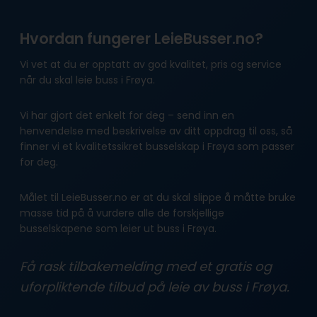
Hvordan fungerer LeieBusser.no?
Vi vet at du er opptatt av god kvalitet, pris og service
når du skal leie buss i Frøya.
Vi har gjort det enkelt for deg – send inn en
henvendelse med beskrivelse av ditt oppdrag til oss, så
finner vi et kvalitetssikret busselskap i Frøya som passer
for deg.
Målet til LeieBusser.no er at du skal slippe å måtte bruke
masse tid på å vurdere alle de forskjellige
busselskapene som leier ut buss i Frøya.
Få rask tilbakemelding med et gratis og
uforpliktende tilbud på leie av buss i Frøya.