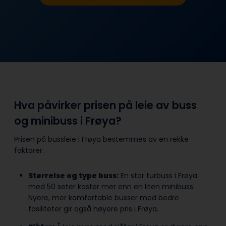
Hva påvirker prisen på leie av buss
og minibuss i Frøya?
Prisen på bussleie i Frøya bestemmes av en rekke
faktorer:
Størrelse og type buss:
En stor turbuss i Frøya
med 50 seter koster mer enn en liten minibuss.
Nyere, mer komfortable busser med bedre
fasiliteter gir også høyere pris i Frøya.