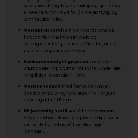
serviceinnstilling, lokalkunnskap og kjennskap
til veiene rundt Frøya for å sikre en trygg og
komfortabel reise.
God kundeservice
med rask respons på
forespørsler, imøtekommende og
løsningsorientert personale både før, under
og etter leieperioden i Frøya.
Konkurransedyktige priser
med ulike
prismodeller og rabatter for faste kunder eller
langsiktige leieavtaler i Frøya.
Godt renommé
med fornøyde kunder,
positive omtaler og referanser fra tidligere
oppdrag utført i Frøya.
Miljøvennlig profil
ved å ha en busspark i
Frøya med ny teknologi og lave utslipp, viser
det at de har fokus på bærekraftige
løsninger.