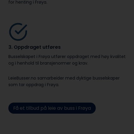
for henting i Frøya.
3. Oppdraget utføres
Busselskapet i Frøya utfører oppdraget med høy kvalitet
og i henhold til bransje­normer og krav.
LeieBusser.no samarbeider med dyktige busselskaper
som tar oppdrag i Frøya.
Få et tilbud på leie av buss i Frøya