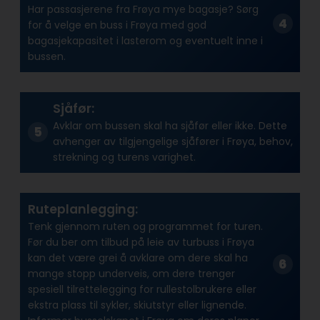
Har passasjerene fra Frøya mye bagasje? Sørg
for å velge en buss i Frøya med god
bagasjekapasitet i lasterom og eventuelt inne i
bussen.
Sjåfør:
Avklar om bussen skal ha sjåfør eller ikke. Dette
avhenger av tilgjengelige sjåfører i Frøya, behov,
strekning og turens varighet.
Ruteplanlegging:
Tenk gjennom ruten og programmet for turen.
Før du ber om tilbud på leie av turbuss i Frøya
kan det være grei å avklare om dere skal ha
mange stopp underveis, om dere trenger
spesiell tilrettelegging for rullestolbrukere eller
ekstra plass til sykler, skiutstyr eller lignende.