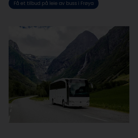
Få et tilbud på leie av buss i Frøya