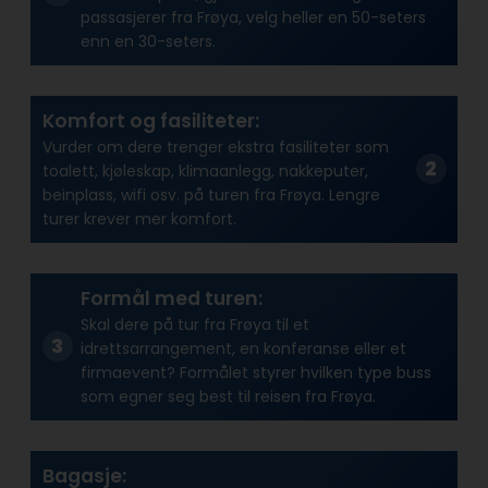
passasjerer fra Frøya, velg heller en 50-seters
enn en 30-seters.
Komfort og fasiliteter:
Vurder om dere trenger ekstra fasiliteter som
toalett, kjøleskap, klimaanlegg, nakkeputer,
beinplass, wifi osv. på turen fra Frøya. Lengre
turer krever mer komfort.
Formål med turen:
Skal dere på tur fra Frøya til et
idrettsarrangement, en konferanse eller et
firmaevent? Formålet styrer hvilken type buss
som egner seg best til reisen fra Frøya.
Bagasje: