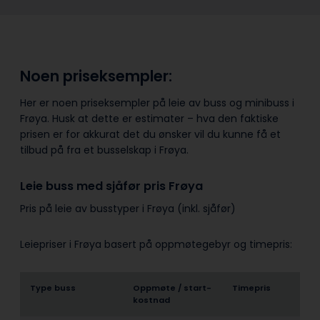
Noen priseksempler:
Her er noen priseksempler på leie av buss og minibuss i
Frøya. Husk at dette er estimater – hva den faktiske
prisen er for akkurat det du ønsker vil du kunne få et
tilbud på fra et busselskap i Frøya.
Leie buss med sjåfør pris Frøya
Pris på leie av busstyper i Frøya (inkl. sjåfør)
Leiepriser i Frøya basert på oppmøtegebyr og timepris:
Type buss
Oppmøte / start­
Timepris
kostnad