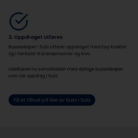
3. Oppdraget utføres
Busselskapet i Sula utfører oppdraget med høy kvalitet
og i henhold til bransje­normer og krav.
LeieBusser.no samarbeider med dyktige busselskaper
som tar oppdrag i Sula.
Få et tilbud på leie av buss i Sula