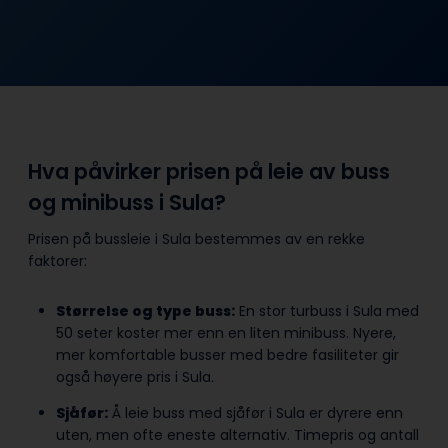
Hva påvirker prisen på leie av buss
og minibuss i Sula?
Prisen på bussleie i Sula bestemmes av en rekke
faktorer:
Størrelse og type buss:
En stor turbuss i Sula med
50 seter koster mer enn en liten minibuss. Nyere,
mer komfortable busser med bedre fasiliteter gir
også høyere pris i Sula.
Sjåfør:
Å leie buss med sjåfør i Sula er dyrere enn
uten, men ofte eneste alternativ. Timepris og antall