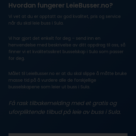
Hvordan fungerer LeieBusser.no?
Vi vet at du er opptatt av god kvalitet, pris og service
når du skal leie buss i Sula.
Vi har gjort det enkelt for deg – send inn en
henvendelse med beskrivelse av ditt oppdrag til oss, så
finner vi et kvalitetssikret busselskap i Sula som passer
for deg.
Målet til LeieBusser.no er at du skal slippe å måtte bruke
masse tid på å vurdere alle de forskjellige
busselskapene som leier ut buss i Sula.
Få rask tilbakemelding med et gratis og
uforpliktende tilbud på leie av buss i Sula.