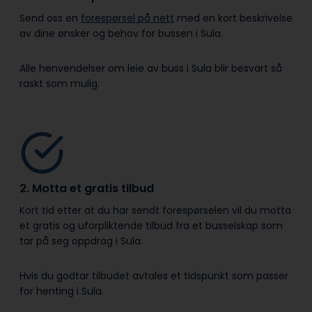
Send oss en
forespørsel på nett
med en kort beskrivelse
av dine ønsker og behov for bussen i Sula.
Alle henvendelser om leie av buss i Sula blir besvart så
raskt som mulig.
2. Motta et gratis tilbud
Kort tid etter at du har sendt forespørselen vil du motta
et gratis og uforpliktende tilbud fra et busselskap som
tar på seg oppdrag i Sula.
Hvis du godtar tilbudet avtales et tidspunkt som passer
for henting i Sula.