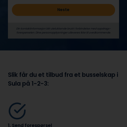
Neste
Din kontaktinformasjon blir utelukkende brukt i forbindelse med oppdrags­
forespørselen. Dine person­­opplysninger utleveres ikke til uvedkommende.
Slik får du et tilbud fra et busselskap i
Sula på
1-2-3:
1. Send forespørsel