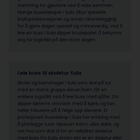
stemning for gjestene ved å reise sammen.
Mange busselskaper i Sula tilbyr spesielle
bryllupsdekorasjoner og annen tilrettelegging
for å gjøre dagen spesiell og minneverdig. Ved å
leie en buss i Sula slipper brudeparet å bekymre
seg for logistikk på den store dagen.
Leie buss til skoletur Sula
Skoler og barnehager i Sula som skal på tur
med en større gruppe elever/barn får en
enklere logistikk ved å leie buss med sjåfør. Da
slipper lærerne ansvaret med å kjøre, og kan
heller fokusere på å følge opp elevene. Et
profesjonelt busselskap i Sula har erfaring med
å planlegge turer tilpasset barn i ulike aldre, og
vet hva som skal til for en vellykket skoletur
med buss fra Sula, enten det er en dagstur eller