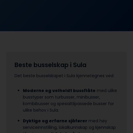
Beste busselskap i Sula
Det beste busselskapet i Sula kjennetegnes ved:
Moderne og velholdt bussflåte
med ulike
busstyper som turbusser, minibusser,
kombibusser og spesialtilpassede busser for
ulike behov i Sula.
Dyktige og erfarne sjåfører
med høy
serviceinnstilling, lokalkunnskap og kjennskap