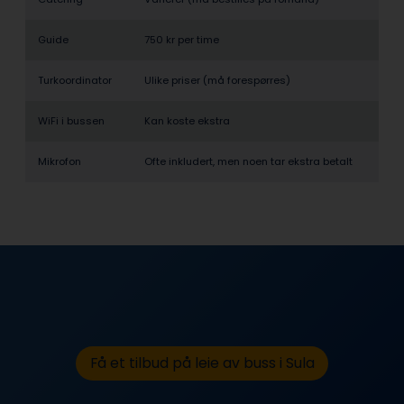
Guide
750 kr per time
Turkoordinator
Ulike priser (må forespørres)
WiFi i bussen
Kan koste ekstra
Mikrofon
Ofte inkludert, men noen tar ekstra betalt
Få et tilbud på leie av buss i Sula