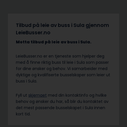
Tilbud på leie av buss i Sula gjennom
LeieBusser.no
Motta tilbud på leie av buss
i Sula.
LeieBusser.no er en tjeneste som hjelper deg
med å finne riktig buss til leie i Sula som passer
for dine ønsker og behov. Vi samarbeider med
dyktige og kvalifiserte busselskaper som leier ut
buss i Sula.
Fyll ut
skjemaet
med din kontaktinfo og hvilke
behov og ønsker du har, så blir du kontaktet av
det mest passende busselskapet i Sula innen
kort tid.