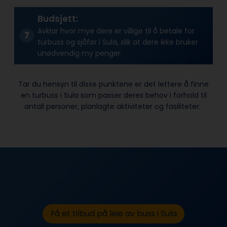
Budsjett:
Avklar hvor mye dere er villige til å betale for
turbuss og sjåfør i Sula, slik at dere ikke bruker
unødvendig my penger.
Tar du hensyn til disse punktene er det lettere å finne
en turbuss i Sula som passer deres behov i forhold til
antall personer, planlagte aktiviteter og fasiliteter.
Få et tilbud på leie av buss i Sula