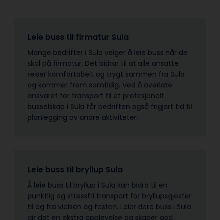
Leie buss til firmatur Sula
Mange bedrifter i Sula velger å leie buss når de
skal på firmatur. Det bidrar til at alle ansatte
reiser komfortabelt og trygt sammen fra Sula
og kommer frem samtidig. Ved å overlate
ansvaret for transport til et profesjonelt
busselskap i Sula får bedriften også frigjort tid til
planlegging av andre aktiviteter.
Leie buss til bryllup Sula
Å leie buss til bryllup i Sula kan bidra til en
punktlig og stressfri transport for bryllupsgjester
til og fra vielsen og festen. Leier dere buss i Sula
gir det en ekstra opplevelse og skaper god