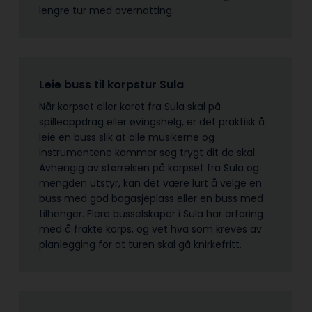
lengre tur med overnatting.
Leie buss til korpstur Sula
Når korpset eller koret fra Sula skal på
spilleoppdrag eller øvingshelg, er det praktisk å
leie en buss slik at alle musikerne og
instrumentene kommer seg trygt dit de skal.
Avhengig av størrelsen på korpset fra Sula og
mengden utstyr, kan det være lurt å velge en
buss med god bagasjeplass eller en buss med
tilhenger. Flere busselskaper i Sula har erfaring
med å frakte korps, og vet hva som kreves av
planlegging for at turen skal gå knirkefritt.