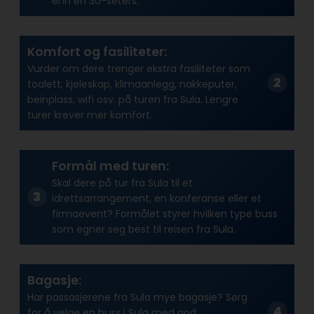
enn en 30-seters.
Komfort og fasiliteter:
Vurder om dere trenger ekstra fasiliteter som
toalett, kjøleskap, klimaanlegg, nakkeputer,
beinplass, wifi osv. på turen fra Sula. Lengre
turer krever mer komfort.
Formål med turen:
Skal dere på tur fra Sula til et
idrettsarrangement, en konferanse eller et
firmaevent? Formålet styrer hvilken type buss
som egner seg best til reisen fra Sula.
Bagasje:
Har passasjerene fra Sula mye bagasje? Sørg
for å velge en buss i Sula med god