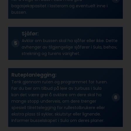
bagasjekapasitet i lasterom og eventuelt inne i
bussen.
Sjåfør:
Avklar om bussen skal ha sjåfør eller ikke. Dette
avhenger av tilgjengelige sjåfører i Sula, behov,
strekning og turens varighet.
Ruteplanlegging:
Tenk gjennom ruten og programmet for turen.
Før du ber om tilbud på leie av turbuss i Sula
kan det være grei å avklare om dere skal ha
mange stopp underveis, om dere trenger
spesiell tilrettelegging for rullestolbrukere eller
ekstra plass til sykler, skiutstyr eller lignende.
Informer busselskapet i Sula om deres planer.