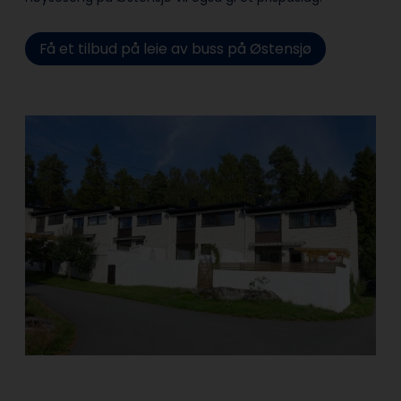
Få et tilbud på leie av buss på Østensjø