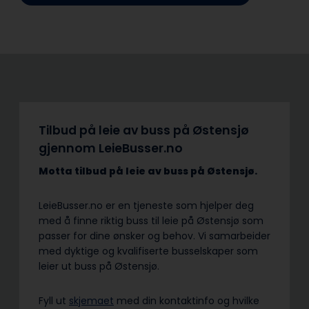
Tilbud på leie av buss på Østensjø
gjennom LeieBusser.no
Motta tilbud på leie av buss
på Østensjø.
LeieBusser.no er en tjeneste som hjelper deg
med å finne riktig buss til leie på Østensjø som
passer for dine ønsker og behov. Vi samarbeider
med dyktige og kvalifiserte busselskaper som
leier ut buss på Østensjø.
Fyll ut
skjemaet
med din kontaktinfo og hvilke