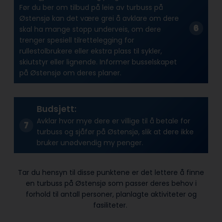
Før du ber om tilbud på leie av turbuss på
Østensjø kan det være grei å avklare om dere
skal ha mange stopp underveis, om dere
trenger spesiell tilrettelegging for
rullestolbrukere eller ekstra plass til sykler,
skiutstyr eller lignende. Informer busselskapet
på Østensjø om deres planer.
Budsjett:
Avklar hvor mye dere er villige til å betale for
turbuss og sjåfør på Østensjø, slik at dere ikke
bruker unødvendig my penger.
Tar du hensyn til disse punktene er det lettere å finne
en turbuss på Østensjø som passer deres behov i
forhold til antall personer, planlagte aktiviteter og
fasiliteter.