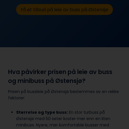
Få et tilbud på leie av buss på Østensjø
Hva påvirker prisen på leie av buss
og minibuss på Østensjø?
Prisen på bussleie på Østensjø bestemmes av en rekke
faktorer:
Størrelse og type buss:
En stor turbuss på
Østensjø med 50 seter koster mer enn en liten
minibuss. Nyere, mer komfortable busser med