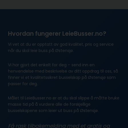
Hvordan fungerer LeieBusser.no?
Vi vet at du er opptatt av god kvalitet, pris og service
når du skal leie buss på Østensjø.
Vi har gjort det enkelt for deg – send inn en
henvendelse med beskrivelse av ditt oppdrag til oss, så
finner vi et kvalitetssikret busselskap på Østensjø som
passer for deg.
Målet til LeieBusser.no er at du skal slippe å måtte bruke
masse tid på å vurdere alle de forskjellige
busselskapene som leier ut buss på Østensjø.
Få rask tilbakemelding med et gratis og