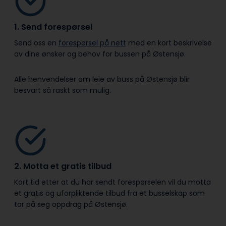
1. Send forespørsel
Send oss en
forespørsel på nett
med en kort beskrivelse
av dine ønsker og behov for bussen på Østensjø.
Alle henvendelser om leie av buss på Østensjø blir
besvart så raskt som mulig.
2. Motta et gratis tilbud
Kort tid etter at du har sendt forespørselen vil du motta
et gratis og uforpliktende tilbud fra et busselskap som
tar på seg oppdrag på Østensjø.