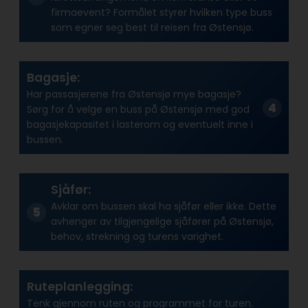
firmaevent? Formålet styrer hvilken type buss
som egner seg best til reisen fra Østensjø.
Bagasje:
Har passasjerene fra Østensjø mye bagasje?
Sørg for å velge en buss på Østensjø med god
bagasjekapasitet i lasterom og eventuelt inne i
bussen.
Sjåfør:
Avklar om bussen skal ha sjåfør eller ikke. Dette
avhenger av tilgjengelige sjåfører på Østensjø,
behov, strekning og turens varighet.
Ruteplanlegging:
Tenk gjennom ruten og programmet for turen.