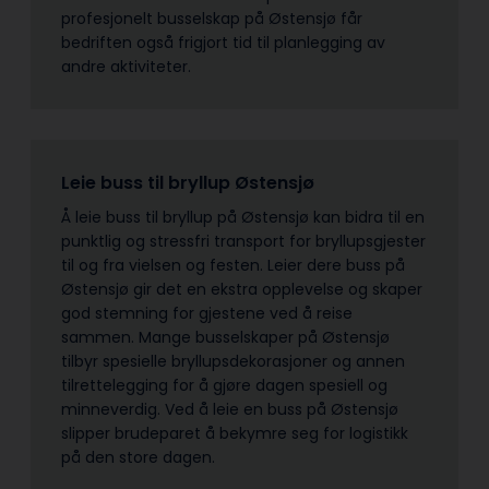
profesjonelt busselskap på Østensjø får
bedriften også frigjort tid til planlegging av
andre aktiviteter.
Leie buss til bryllup Østensjø
Å leie buss til bryllup på Østensjø kan bidra til en
punktlig og stressfri transport for bryllupsgjester
til og fra vielsen og festen. Leier dere buss på
Østensjø gir det en ekstra opplevelse og skaper
god stemning for gjestene ved å reise
sammen. Mange busselskaper på Østensjø
tilbyr spesielle bryllupsdekorasjoner og annen
tilrettelegging for å gjøre dagen spesiell og
minneverdig. Ved å leie en buss på Østensjø
slipper brudeparet å bekymre seg for logistikk
på den store dagen.