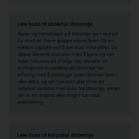
Leie buss til skoletur Østensjø
Skoler og barnehager på Østensjø som skal på
tur med en større gruppe elever/barn får en
enklere logistikk ved å leie buss med sjåfør. Da
slipper lærerne ansvaret med å kjøre, og kan
heller fokusere på å følge opp elevene. Et
profesjonelt busselskap på Østensjø har
erfaring med å planlegge turer tilpasset barn i
ulike aldre, og vet hva som skal til for en
vellykket skoletur med buss fra Østensjø, enten
det er en dagstur eller lengre tur med
overnatting.
Leie buss til korpstur Østensjø