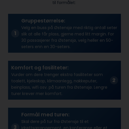
til formålet:
Gruppestørrelse:
Velg en buss på Østensjø med riktig antall seter
slik at alle får plass, gjerne med litt margin. For
30 passasjerer fra Østensjø, velg heller en 50-
seters enn en 30-seters.
Komfort og fasiliteter:
Vurder om dere trenger ekstra fasiliteter som
toalett, kjøleskap, klimaanlegg, nakkeputer,
beinplass, wifi osv. på turen fra Østensjø. Lengre
turer krever mer komfort.
Formål med turen:
Skal dere på tur fra Østensjø til et
idrettsarrangement, en konferanse eller et